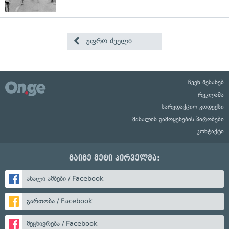
უფრო ძველი
ჩვენ შესახებ
რეკლამა
სარედაქციო კოდექსი
მასალის გამოყენების პირობები
კონტაქტი
გაიგე მეტი პირველმა:
ახალი ამბები / Facebook
გართობა / Facebook
მეცნიერება / Facebook