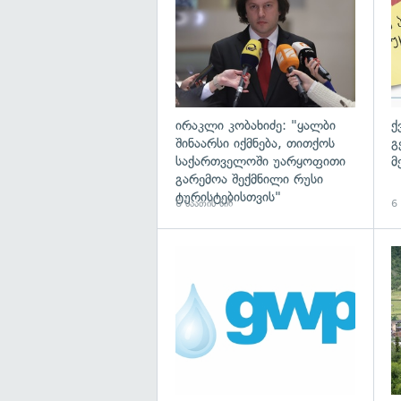
ირაკლი კობახიძე: "ყალბი
ქ
შინაარსი იქმნება, თითქოს
გ
საქართველოში უარყოფითი
მ
გარემოა შექმნილი რუსი
ტურისტებისთვის"
6 საათის წინ
6 