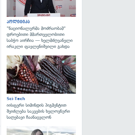
პოლიტიკა
"ნაციონალურმა მოძრაობამ"
დროებითი მმართველობითი
გადახედვა
საბჭო აირჩია — ხელმძღვანელი
ირაკლი ფავლენიშვილი გახდა
გადახედვა
Sci-Tech
იისფერი სიმინდის პიგმენტით
შეიძლება საკვების ხელოვნური
საღებავი ჩაანაცვლონ
გადახედვა