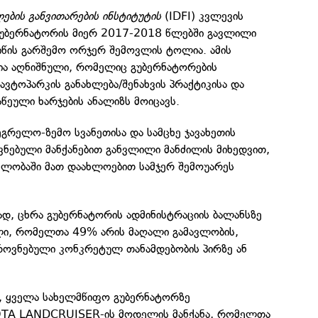
ბის განვითარების ინსტიტუტის
(IDFI) კვლევის
უბერნატორის მიერ 2017-2018 წლებში გავლილი
იწის გარშემო ორჯერ შემოვლის ტოლია. ამის
შშია აღნიშნული, რომელიც გუბერნატორების
ავტოპარკის განახლება/შენახვის პრაქტიკისა და
აწეული ხარჯების ანალიზს მოიცავს.
ეგრელო-ზემო სვანეთისა და სამცხე ჯავახეთის
ვნებული მანქანებით განვლილი მანძილის მიხედვით,
ლობაში მათ დაახლოებით სამჯერ შემოუარეს
მად, ცხრა გუბერნატორის ადმინისტრაციის ბალანსზე
ლი, რომელთა 49% არის მაღალი გამავლობის,
ოვნებული კონკრეტულ თანამდებობის პირზე ან
თ, ყველა სახელმწიფო გუბერნატორზე
OTA LANDCRUISER-ის მოდელის მანქანა, რომელთა