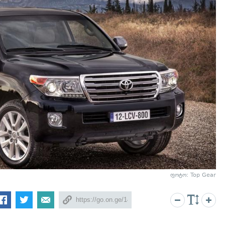
ფოტო: Top Gear