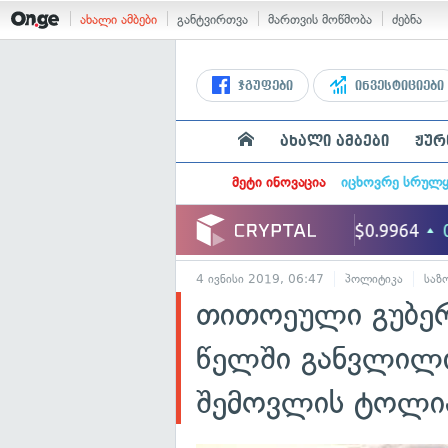
ახალი ამბები
განტვირთვა
მართვის მოწმობა
ძებნა
ჯგუფები
ინვესტიციები
ახალი ამბები
ჟურ
მეტი ინოვაცია
იცხოვრე სრულ
4 ივნისი 2019, 06:47
პოლიტიკა
საზ
თითოეული გუბე
წელში განვლილი
შემოვლის ტოლია