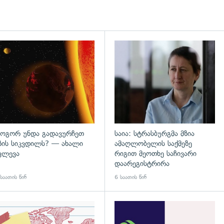
დახედვა
გადახედვა
ოგორ უნდა გადავურჩეთ
საია: სტრასბურგმა მზია
ზის სიკვდილს? — ახალი
ამაღლობელის საქმეზე
ვლევა
რიგით მეოთხე საჩივარი
დაარეგისტრირა
საათის წინ
6 საათის წინ
დახედვა