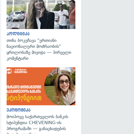
გადახედვა
პოლიტიკა
თინა ბოკუჩავა "ერთიანი
ნაციონალური მოძრაობის"
ყრილობაზე მივიდა — პირველი
კომენტარი
ეკონომიკა
მოიპოვე საქართველოს ბანკის
სტიპენდია CHEVENING-ის
გადახედვა
პროგრამაში — განაცხადების