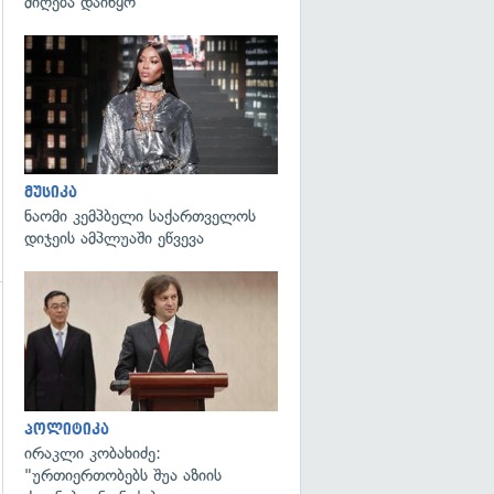
მიღება დაიწყო
გადახედვა
მუსიკა
ნაომი კემპბელი საქართველოს
დიჯეის ამპლუაში ეწვევა
გადახედვა
გადახედვა
პოლიტიკა
ირაკლი კობახიძე:
"ურთიერთობებს შუა აზიის