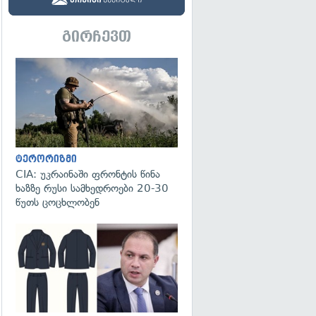
გირჩევთ
გადახედვა
ტერორიზმი
CIA: უკრაინაში ფრონტის წინა
ხაზზე რუსი სამხედროები 20-30
წუთს ცოცხლობენ
გადახედვა