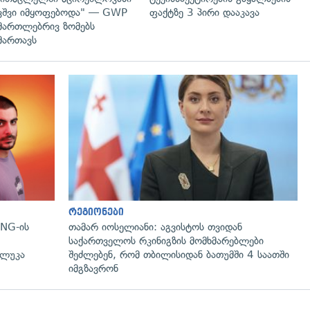
ვშვი იმყოფებოდა" — GWP
ფაქტზე 3 პირი დააკავა
მართლებრივ ზომებს
მართავს
რეგიონები
NG-ის
თამარ იოსელიანი: აგვისტოს თვიდან
საქართველოს რკინიგზის მომხმარებლები
 ლუკა
შეძლებენ, რომ თბილისიდან ბათუმში 4 საათში
იმგზავრონ