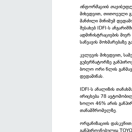
ინფორმაციის თავისუფლე
მიხედვით, თითოეული გ
მანძილი მინიმუმ დედამ
შესახებ IDFI-ს ანგარი
ადმინისტრაციების მიერ 
საწვავის მოხმარებაზე გ
კვლევის მიხედვით, სამ
გუბერნატორზე განპირო
ბოლო ორი წლის განმავ
დედამიწას.
IDFI-ს ანალიზის თანახ
ირიცხება 78 ავტომობი
ხოლო 46% არის განპირ
თანამშრომელზე.
ორგანიზაციის დასკვნი
განპიროვნებულია TOY