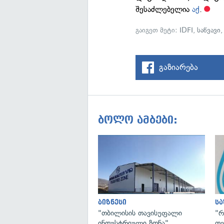
შესაძლებელია
აქ
.
გაიგეთ მეტი:
IDFI
,
საწვავი
გაზიარება
ბოლო ამბები:
ბიზნესი
ს
"თბილისის თავისუფალი
"რ
ინდუსტრიული ზონა"
თვ