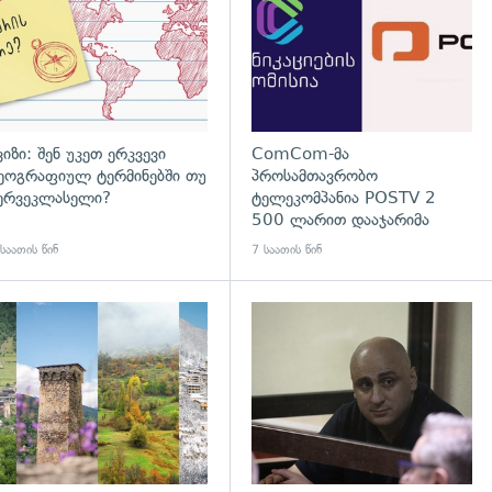
ვიზი: შენ უკეთ ერკვევი
ComCom-მა
ეოგრაფიულ ტერმინებში თუ
პროსამთავრობო
ერვეკლასელი?
ტელეკომპანია POSTV 2
500 ლარით დააჯარიმა
საათის წინ
7 საათის წინ
გადახედვა