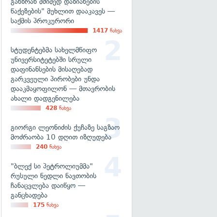
განზრახ მძიმედ დაზიანების
წაქეზების" მუხლით დააკავეს —
საქმის პროკურორი
1417
ნახვა
სტუდენტებმა სახელმწიფო
უნივერსიტეტებში სრული
დაფინანსების მისაღებად
გარკვეული პირობები უნდა
დააკმაყოფილონ — მთავრობის
ახალი დადგენილება
428
ნახვა
გიორგი ლეონიძის ქუჩაზე საგზაო
მოძრაობა 10 დღით იზღუდება
240
ნახვა
"ბლექ სი პეტროლიუმმა"
რუსული ნედლი ნავთობის
ჩანაცვლება დაიწყო —
განცხადება
175
ნახვა