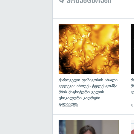
კომენტარები
გა
ქართველი ფიზიკოსის ახალი
რ
კვლევა: ინოუეს ტელესკოპმა
მ
მზის მაგნიტური ველის
კ
უნიკალური კადრები
გადაიღო
3 საათის წინ
5 
გა