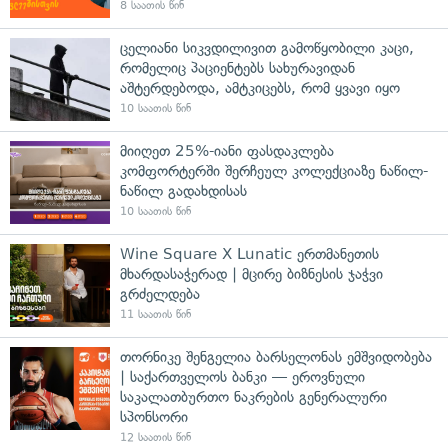
8 საათის წინ
ცელიანი სიკვდილივით გამოწყობილი კაცი,
რომელიც პაციენტებს სახურავიდან
აშტერდებოდა, ამტკიცებს, რომ ყვავი იყო
10 საათის წინ
მიიღეთ 25%-იანი ფასდაკლება
კომფორტერში შერჩეულ კოლექციაზე ნაწილ-
ნაწილ გადახდისას
10 საათის წინ
Wine Square X Lunatic ერთმანეთის
მხარდასაჭერად | მცირე ბიზნესის ჯაჭვი
გრძელდება
11 საათის წინ
თორნიკე შენგელია ბარსელონას ემშვიდობება
| საქართველოს ბანკი — ეროვნული
საკალათბურთო ნაკრების გენერალური
სპონსორი
12 საათის წინ