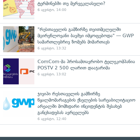
ტერმინებში თუ მერვეკლასელი?
6 აგვისტო, 14:00
"რუსთაველის გამზირზე თვითმცლელში
მცირეწლოვანი ბავშვი იმყოფებოდა" — GWP
სამართლებრივ ზომებს მიმართავს
6 აგვისტო, 13:32
ComCom-მა პროსამთავრობო ტელეკომპანია
POSTV 2 500 ლარით დააჯარიმა
6 აგვისტო, 13:02
ჯივიპი რუსთაველის გამზირზე
წყალმომარაგების ქსელების სარეაბილიტაციო
არეალში მომხდარი ინციდენტის შესახებ
განცხადებას ავრცელებს
6 აგვისტო, 12:40