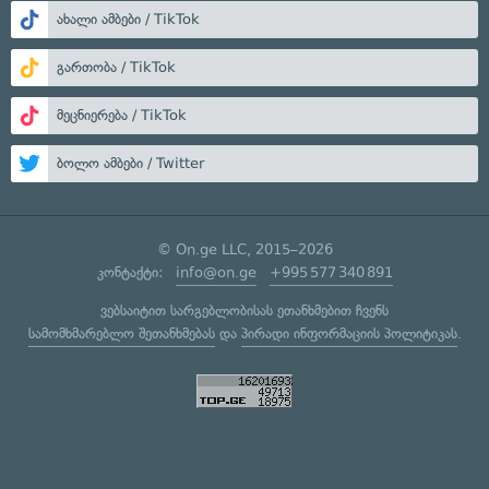
ახალი ამბები / TikTok
გართობა / TikTok
მეცნიერება / TikTok
ბოლო ამბები / Twitter
© On.ge LLC, 2015–2026
კონტაქტი:
info@on.ge
+995 577 340 891
ვებსაიტით სარგებლობისას ეთანხმებით ჩვენს
სამომხმარებლო შეთანხმებას
და
პირადი ინფორმაციის პოლიტიკას
.