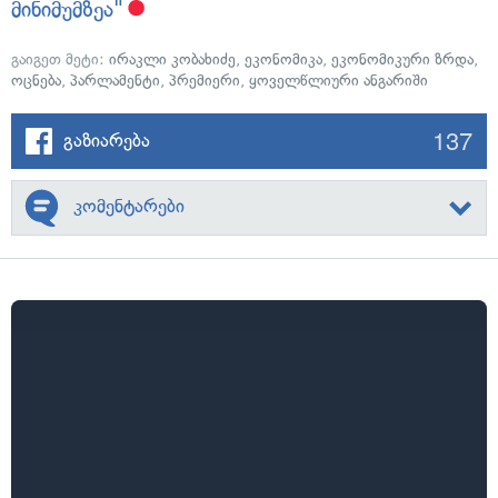
მინიმუმზეა"
გაიგეთ მეტი:
ირაკლი კობახიძე
,
ეკონომიკა
,
ეკონომიკური ზრდა
,
ოცნება
,
პარლამენტი
,
პრემიერი
,
ყოველწლიური ანგარიში
137
გაზიარება
კომენტარები