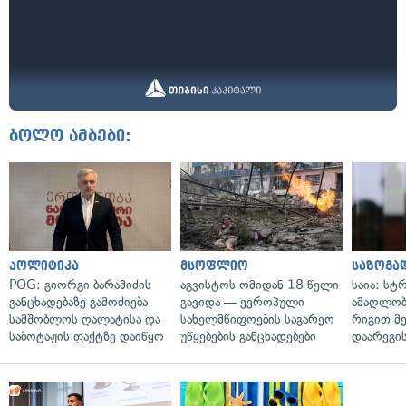
ბოლო ამბები:
პოლიტიკა
მსოფლიო
საზოგა
POG: გიორგი ბარამიძის
აგვისტოს ომიდან 18 წელი
საია: სტ
განცხადებაზე გამოძიება
გავიდა — ევროპული
ამაღლობ
სამშობლოს ღალატისა და
სახელმწიფოების საგარეო
რიგით მ
საბოტაჟის ფაქტზე დაიწყო
უწყებების განცხადებები
დაარეგი