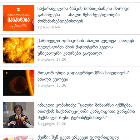
საქართველოს ბანკის მობილბანკის მორიგი
განახლება — ახალი შესაძლებლობები
მომხმარებლებისთვის
12 საათის წინ
ქართველი ფიზიკოსის ახალი კვლევა: ინოუეს
ტელესკოპმა მზის მაგნიტური ველის
უნიკალური კადრები გადაიღო
6 აგვისტო, 17:20
როგორ უნდა გადავურჩეთ მზის სიკვდილს? —
ახალი კვლევა
6 აგვისტო, 15:36
ირაკლი კობახიძე: "ყალბი შინაარსი იქმნება,
თითქოს საქართველოში უარყოფითი გარემოა
შექმნილი რუსი ტურისტებისთვის"
6 აგვისტო, 14:20
ქვიზი: შენ უკეთ ერკვევი გეოგრაფიულ