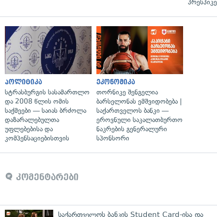
პრესპიკე
პოლიტიკა
ეკონომიკა
სტრასბურგის სასამართლო
თორნიკე შენგელია
და 2008 წლის ომის
ბარსელონას ემშვიდობება |
საქმეები — საიას ბრძოლა
საქართველოს ბანკი —
დაზარალებულთა
ეროვნული საკალათბურთო
უფლებებისა და
ნაკრების გენერალური
კომპენსაციებისთვის
სპონსორი
კომენტარები
საქართველოს ბანკის Student Card-ისა და