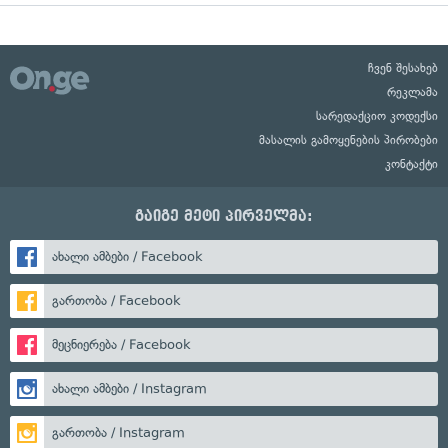
ჩვენ შესახებ
რეკლამა
სარედაქციო კოდექსი
მასალის გამოყენების პირობები
კონტაქტი
გაიგე მეტი პირველმა:
ახალი ამბები / Facebook
გართობა / Facebook
მეცნიერება / Facebook
ახალი ამბები / Instagram
გართობა / Instagram