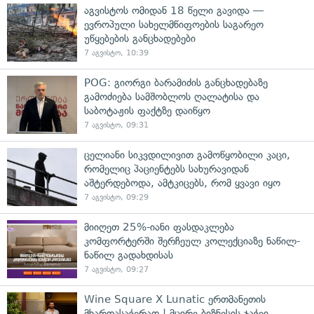
აგვისტოს ომიდან 18 წელი გავიდა —
ევროპული სახელმწიფოების საგარეო
უწყებების განცხადებები
7 აგვისტო, 10:39
POG: გიორგი ბარამიძის განცხადებაზე
გამოძიება სამშობლოს ღალატისა და
საბოტაჟის ფაქტზე დაიწყო
7 აგვისტო, 09:31
ცელიანი სიკვდილივით გამოწყობილი კაცი,
რომელიც პაციენტებს სახურავიდან
აშტერდებოდა, ამტკიცებს, რომ ყვავი იყო
7 აგვისტო, 09:29
მიიღეთ 25%-იანი ფასდაკლება
კომფორტერში შერჩეულ კოლექციაზე ნაწილ-
ნაწილ გადახდისას
7 აგვისტო, 09:27
Wine Square X Lunatic ერთმანეთის
მხარდასაჭერად | მცირე ბიზნესის ჯაჭვი