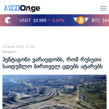
29 მაისი 2019, 17:14
მსოფლიო
პენტაგონი ვარაუდობს, რომ რუსეთი
საიდუმლო ბირთვულ ცდებს ატარებს