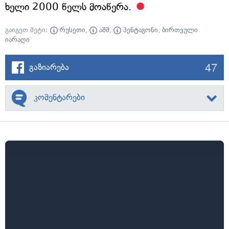
ხელი 2000 წელს მოაწერა.
გაიგეთ მეტი:
რუსეთი
,
აშშ
,
პენტაგონი
,
ბირთვული
იარაღი
47
გაზიარება
კომენტარები