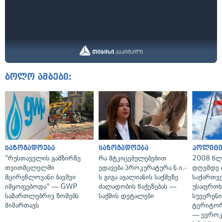
ბოლო ამბები:
საზოგადოება
საზოგადოება
პოლიტი
"რუსთაველის გამზირზე
რა მტკიცებულებებით
2008 წლ
თვითმცლელში
ედავება პროკურატურა ნ.ი.-
დღემდე 
მცირეწლოვანი ბავშვი
ს გიგა ავალიანის საქმეზე
საქართვ
იმყოფებოდა" — GWP
ძალადობის წაქეზებას —
უსაფრთხ
სამართლებრივ ზომებს
საქმის დეტალები
სუვერენი
მიმართავს
ტერიტორ
— ევროკ