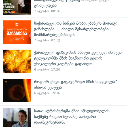
გრძელდება
7 აგვისტო, 08:16
საქართველოს ბანკის მობილბანკის მორიგი
განახლება — ახალი შესაძლებლობები
მომხმარებლებისთვის
7 აგვისტო, 07:12
ქართველი ფიზიკოსის ახალი კვლევა: ინოუეს
ტელესკოპმა მზის მაგნიტური ველის
უნიკალური კადრები გადაიღო
6 აგვისტო, 17:20
როგორ უნდა გადავურჩეთ მზის სიკვდილს? —
ახალი კვლევა
6 აგვისტო, 15:36
საია: სტრასბურგმა მზია ამაღლობელის
საქმეზე რიგით მეოთხე საჩივარი
დაარეგისტრირა