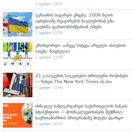
7 აგვისტო, 13:07
უკრაინის საგარეო უწყება: 2008 წლის
აგრესიაზე რეაგირების ნაკლებობამ გზა
გაუხსნა ფართომასშტაბიან ომებს
7 აგვისტო, 12:50
კროსვორდი: ააწყვე სიტყვა არეული ასოებით
(თემა: ზაფხული)
7 აგვისტო, 12:00
21-ე საუკუნის საუკეთესო თრილერი რომანები
— ნახეთ The New York Times-ის სია
7 აგვისტო, 11:00
ისწავლე საზღვარგარეთ საქართველოს ბანკის
სტიპენდიით — მოსწავლეებისთვის შექმნილ
საერთაშორისო პროგრამაზე მიღება დაიწყო
7 აგვისტო, 10:57