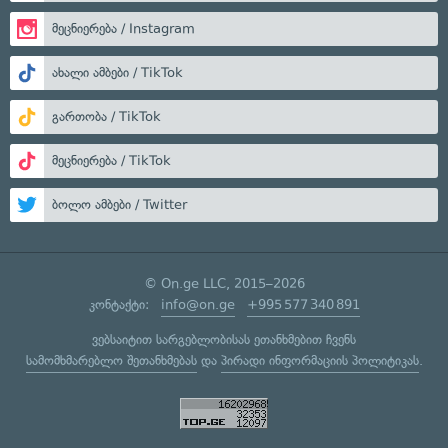
მეცნიერება / Instagram
ახალი ამბები / TikTok
გართობა / TikTok
მეცნიერება / TikTok
ბოლო ამბები / Twitter
© On.ge LLC, 2015–2026
კონტაქტი:
info@on.ge
+995 577 340 891
ვებსაიტით სარგებლობისას ეთანხმებით ჩვენს
სამომხმარებლო შეთანხმებას
და
პირადი ინფორმაციის პოლიტიკას
.