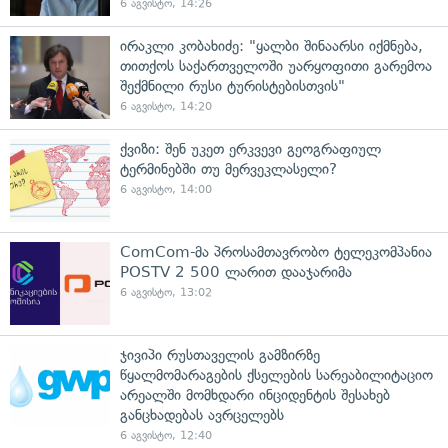
6 აგვისტო, 14:26
ირაკლი კობახიძე: "ყალბი შინაარსი იქმნება,
თითქოს საქართველოში უარყოფითი გარემოა
შექმნილი რუსი ტურისტებისთვის"
6 აგვისტო, 14:20
ქვიზი: შენ უკეთ ერკვევი გეოგრაფიულ
ტერმინებში თუ მერვეკლასელი?
6 აგვისტო, 14:00
ComCom-მა პროსამთავრობო ტელეკომპანია
POSTV 2 500 ლარით დააჯარიმა
6 აგვისტო, 13:02
ჯივიპი რუსთაველის გამზირზე
წყალმომარაგების ქსელების სარეაბილიტაციო
არეალში მომხდარი ინციდენტის შესახებ
განცხადებას ავრცელებს
6 აგვისტო, 12:40