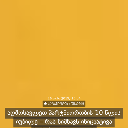
16 მაისი 2019, 13:54
პარტნიორის კონტენტი
აღმოსავლეთ პარტნიორობის 10 წლის
იუბილე – რას ნიშნავს ინიციატივა