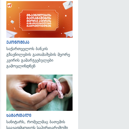
ეკონომიკა
საქართველოს ბანკის
გზავნილების გათამაშების მეორე
კვირის გამარჯვებულები
გამოვლინდნენ
გადახედვა
გადახედვა
სამართალი
სანიტარს, რომელმაც ბათუმის
საავადმყოფოს საპირფარეშოში