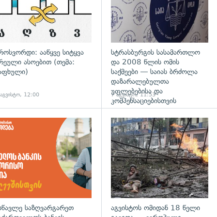
როსვორდი: ააწყვე სიტყვა
სტრასბურგის სასამართლო
რეული ასოებით (თემა:
და 2008 წლის ომის
აფხული)
საქმეები — საიას ბრძოლა
დაზარალებულთა
უფლებებისა და
 აგვისტო, 12:00
7 აგვისტო, 11:53
კომპენსაციებისთვის
დახედვა
სწავლე საზღვარგარეთ
აგვისტოს ომიდან 18 წელი