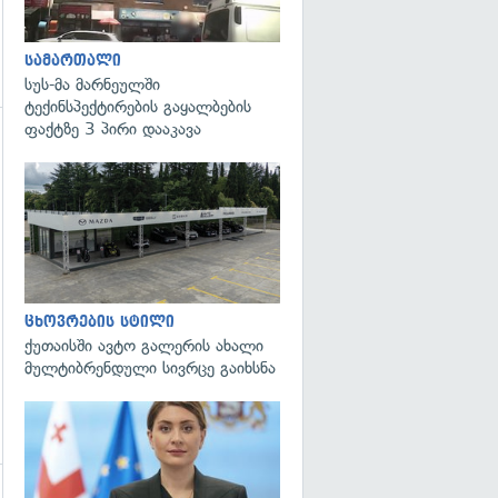
სამართალი
სუს-მა მარნეულში
ტექინსპექტირების გაყალბების
ფაქტზე 3 პირი დააკავა
ცხოვრების სტილი
ქუთაისში ავტო გალერის ახალი
მულტიბრენდული სივრცე გაიხსნა
გადახედვა