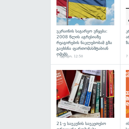
უკრაინის საგარეო უწყება:
კ
2008 წლის აგრესიაზე
ა
რეაგირების ნაკლებობამ გზა
ზ
გაუხსნა ფართომასშტაბიან
ომებს
7 აგვისტო, 12:50
7
გა
21-ე საუკუნის საუკეთესო
ი