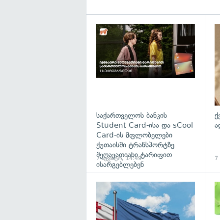
საქართველოს ბანკის
ქ
Student Card-ისა და sCool
ა
Card-ის მფლობელები
ქუთაისში ტრანსპორტზე
შეღავათიანი ტარიფით
7 აგვისტო, 14:49
7
ისარგებლებენ
გა