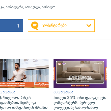
იკა
,
მობილური
,
აბონენტი
,
აირალო
1
კომენტარები
გადახედვა
ონომიკა
ეკონომიკა
ქართველოს ბანკის
მიიღეთ 25%-იანი ფასდაკლება
განიზებით, მცირე და
კომფორტერში შერჩეულ
შუალო ბიზნესისთვის შრომის
კოლექციაზე ნაწილ-ნაწილ