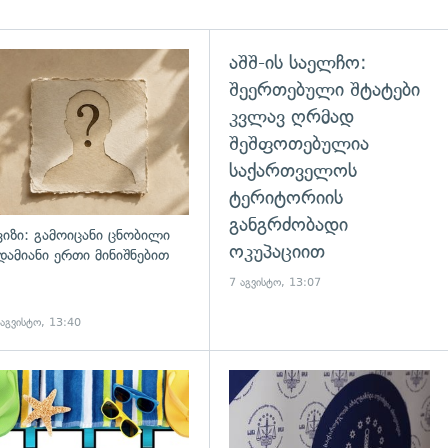
აშშ-ის საელჩო:
შეერთებული შტატები
კვლავ ღრმად
შეშფოთებულია
საქართველოს
ტერიტორიის
განგრძობადი
ვიზი: გამოიცანი ცნობილი
ოკუპაციით
დამიანი ერთი მინიშნებით
7 აგვისტო, 13:07
 აგვისტო, 13:40
დახედვა
გადახედვა