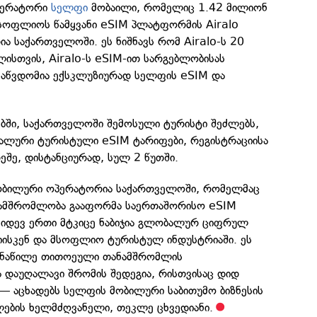
პერატორი
სელფი
მობაილი, რომელიც 1.42 მილიონ
მსოფლიოს წამყვანი eSIM პლატფორმის Airalo
ა საქართველოში. ეს ნიშნავს რომ Airalo-ს 20
ისთვის, Airalo-ს eSIM-ით სარგებლობისას
აწვდომია ექსკლუზიურად სელფის eSIM და
ში, საქართველოში შემოსული ტურისტი შეძლებს,
იალური ტურისტული eSIM ტარიფები, რეგისტრაციისა
ეშე, დისტანციურად, სულ 2 წუთში.
ბილური ოპერატორია საქართველოში, რომელმაც
ანამშრომლობა გააფორმა საერთაშორისო eSIM
იდევ ერთი მტკიცე ნაბიჯია გლობალურ ციფრულ
ციისკენ და მსოფლიო ტურისტულ ინდუსტრიაში. ეს
მონაწილე თითოეული თანამშრომლის
 დაუღალავი შრომის შედეგია, რისთვისაც დიდ
 — აცხადებს სელფის მობილური საბითუმო ბიზნესის
ლების ხელმძღვანელი, თეკლე ცხვედიანი.