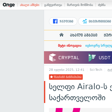
ახალი ამბები
განტვირთვა
მართვის მოწმობა
ძებნა
ჯგუფები
ინვესტიციები
ახალი ამბები
ჟურ
მეტი ინოვაცია
იცხოვრე სრულ
28 ივლისი 2025, 12:41
Sci-Tech
ტე
ფასიანი განთავსება
სელფი Airalo-ს
საქართველოში