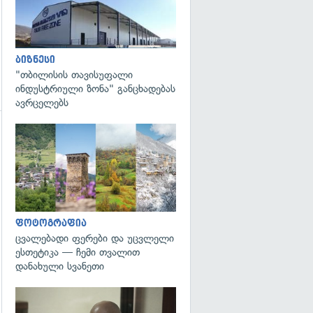
ბიზნესი
"თბილისის თავისუფალი
ინდუსტრიული ზონა" განცხადებას
ავრცელებს
გადახედვა
ფოტოგრაფია
ცვალებადი ფერები და უცვლელი
ესთეტიკა — ჩემი თვალით
დანახული სვანეთი
გადახედვა