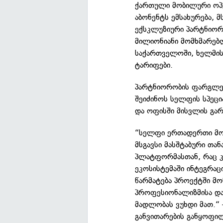
ქართული მობილური ო
აბონენტს ემსახურება, 
ექსკლუზიური პარტნიორი
მილიონიანი მომხმარებლ
საქართველოში, ხელმის
ტარიფები.
პარტნიორობის ფარგლებ
შეიძინოს სელფის სპეც
და ოფისში მისვლის გარ
“სელფი ერთადერთი მო
მსგავსი მასშტაბური თ
პლატფორმასთან, რაც კ
ეკოსისტემაში ინტეგრა
წარმატება პროექტში 
პროფესიონალიზმისა და
მადლობას ვუხდი მათ.“
განვითარების განყოფი