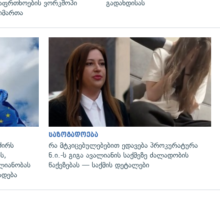
აფრთხოების ვორკშოპი
გადახდისას
იმართა
გადახედვა
საზოგადოება
ძირს
რა მტკიცებულებებით ედავება პროკურატურა
ს,
ნ.ი.-ს გიგა ავალიანის საქმეზე ძალადობის
ლიანობას
წაქეზებას — საქმის დეტალები
ადება