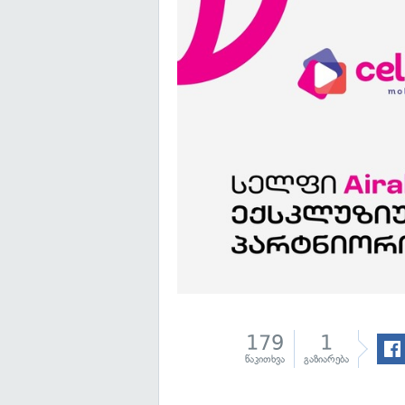
179
1
წაკითხვა
გაზიარება