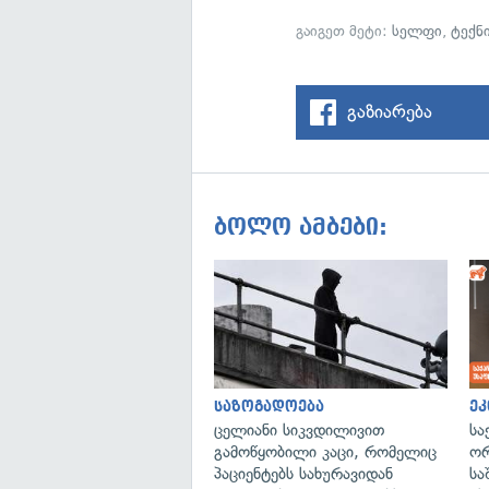
გაიგეთ მეტი:
სელფი
,
ტექნ
გაზიარება
ბოლო ამბები:
საზოგადოება
ეკ
ცელიანი სიკვდილივით
სა
გამოწყობილი კაცი, რომელიც
ორ
პაციენტებს სახურავიდან
სა