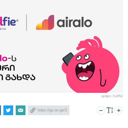
ფოტო: Cellfie