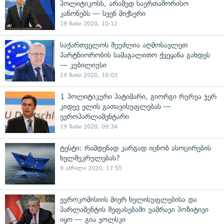
პოლიტიკოსს, არამედ საერთაშორისო
კანონებს — სვენ მიქსერი
19 მაისი 2020, 10:12
საქართველოს შეუძლია აღმოსავლეთ
პარტნიორობის სამაგალითო ქვეყანა გახდეს
— კუბილიუსი
19 მაისი 2020, 10:03
1 პოლიტიკური პატიმარი, გიორგი რურუა ჯერ
კიდევ ელის გათავისუფლებას —
ევროპარლამენტარი
19 მაისი 2020, 09:34
ტესტი: რამდენად კარგად იცნობ ასოცირების
ხელშეკრულებას?
9 აპრილი 2020, 17:55
ევროკომისიის მიერ ხელისუფლებისა და
პარლამენტის შეფასებაში უამრავი პოზიტივი
იყო — გია ვოლსკი