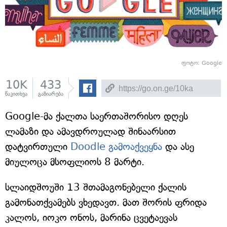
ფოტო: Google
10K
433
წაკითხვა
გაზიარება
Google-მა ქალთა საერთაშორისო დღეს
ლამაზი და ამავდროულად შინაარსით
დატვირთული
Doodle გამოაქვეყნა
და ასე
მიულოცა მსოფლიოს 8 მარტი.
სლაიდშოუში 13 შთამაგონებელი ქალის
გამონათქვამებს ვხედავთ. მათ შორის ფრიდა
კალოს, იოკო ონოს, მარინა ცვეტაევას