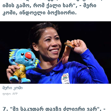
იმის გამო, რომ ქალი ხარ", - მერი
კომი, ინდოელი ბოქსიორი.
მერი კომი
ფოტო: AFP
7. "მე საკუთარ თავზე ძლიერი ვარ", -