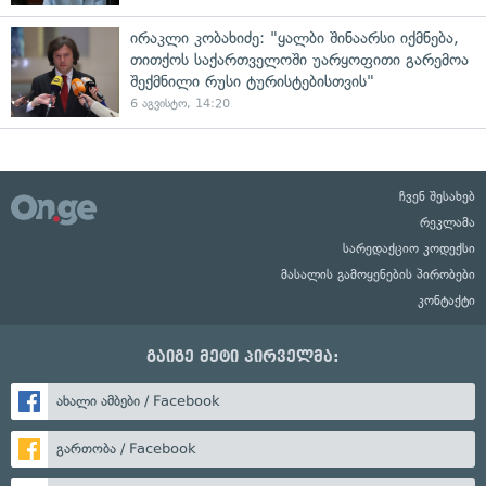
ირაკლი კობახიძე: "ყალბი შინაარსი იქმნება,
თითქოს საქართველოში უარყოფითი გარემოა
შექმნილი რუსი ტურისტებისთვის"
6 აგვისტო, 14:20
ჩვენ შესახებ
რეკლამა
სარედაქციო კოდექსი
მასალის გამოყენების პირობები
კონტაქტი
გაიგე მეტი პირველმა:
ახალი ამბები / Facebook
გართობა / Facebook