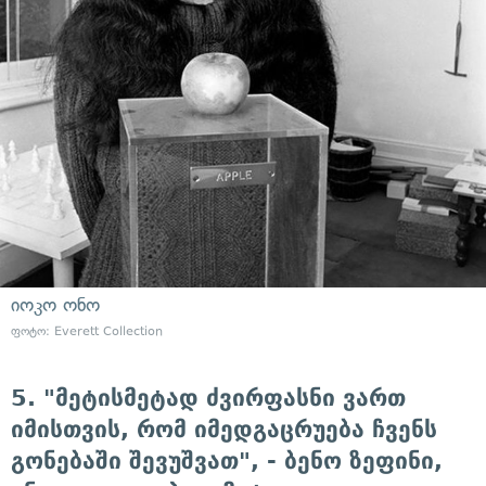
იოკო ონო
ფოტო: Everett Collection
5. "მეტისმეტად ძვირფასნი ვართ
იმისთვის, რომ იმედგაცრუება ჩვენს
გონებაში შევუშვათ", - ბენო ზეფინი,