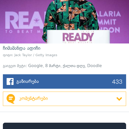
ჩიმამანდა ადიჩი
ფოტო: Jack Taylor / Getty Images
გაიგეთ მეტი:
Google
,
8 მარტი
,
ქალთა დღე
,
Doodle
433
გაზიარება
კომენტარები