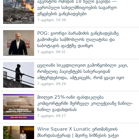
აგვისტოს ომიდან 18 წელი გავიდა —
ევროპული სახელმწიფოების საგარეო
უწყებების განცხადებები
7 აგვისტო, 10:39
POG: გიორგი ბარამიძის განცხადებაზე
გამოძიება სამშობლოს ღალატისა და
საბოტაჟის ფაქტზე დაიწყო
7 აგვისტო, 09:31
ცელიანი სიკვდილივით გამოწყობილი კაცი,
რომელიც პაციენტებს სახურავიდან
აშტერდებოდა, ამტკიცებს, რომ ყვავი იყო
7 აგვისტო, 09:29
მიიღეთ 25%-იანი ფასდაკლება
კომფორტერში შერჩეულ კოლექციაზე ნაწილ-
ნაწილ გადახდისას
7 აგვისტო, 09:27
Wine Square X Lunatic ერთმანეთის
მხარდასაჭერად | მცირე ბიზნესის ჯაჭვი