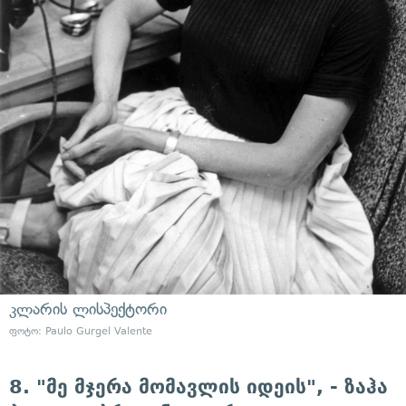
კლარის ლისპექტორი
ფოტო: Paulo Gurgel Valente
8. "მე მჯერა მომავლის იდეის", - ზაჰა