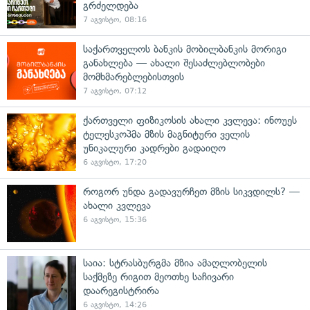
გრძელდება
7 აგვისტო, 08:16
საქართველოს ბანკის მობილბანკის მორიგი
განახლება — ახალი შესაძლებლობები
მომხმარებლებისთვის
7 აგვისტო, 07:12
ქართველი ფიზიკოსის ახალი კვლევა: ინოუეს
ტელესკოპმა მზის მაგნიტური ველის
უნიკალური კადრები გადაიღო
6 აგვისტო, 17:20
როგორ უნდა გადავურჩეთ მზის სიკვდილს? —
ახალი კვლევა
6 აგვისტო, 15:36
საია: სტრასბურგმა მზია ამაღლობელის
საქმეზე რიგით მეოთხე საჩივარი
დაარეგისტრირა
6 აგვისტო, 14:26