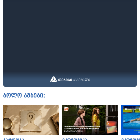
ბოლო ამბები: