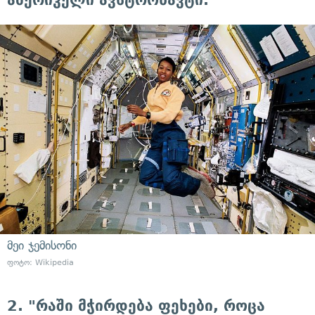
ამერიკელი ავსტრონავტი.
მეი ჯემისონი
ფოტო: Wikipedia
2. "რაში მჭირდება ფეხები, როცა