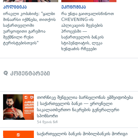
პოლიტიკა
ეკონომიკა
ირაკლი კობახიძე: "ყალბი
რა უნდა გაითვალისწინოთ
შინაარსი იქმნება, თითქოს
CHEVENING-ის
საქართველოში
აპლიკაციის შევსების
უარყოფითი გარემოა
პროცესში —
შექმნილი რუსი
საქართველოს ბანკის
ტურისტებისთვის"
სტიპენდიატის, ლუკა
ხუნდაძის რჩევები
კომენტარები
თორნიკე შენგელია ბარსელონას ემშვიდობება
| საქართველოს ბანკი — ეროვნული
საკალათბურთო ნაკრების გენერალური
სპონსორი
54 წუთის წინ
საქართველოს ბანკის მობილბანკის მორიგი