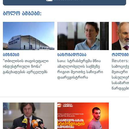
ბოლო ამბები:
ბიზნესი
საზოგადოება
რელიგი
"თბილისის თავისუფალი
საია: სტრასბურგმა მზია
Reuters
ინდუსტრიული ზონა"
ამაღლობელის საქმეზე
სამოციქ
განცხადებას ავრცელებს
რიგით მეოთხე საჩივარი
მეთაური 
დაარეგისტრირა
სასულიე
სასამარ
წარდგები