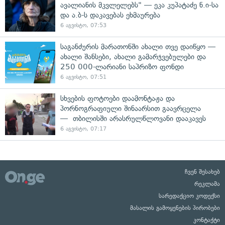
ავალიანის მკვლელებს" — ეკა კუპატაძე ნ.ი-სა
და ა.ბ-ს დაკავებას ეხმაურება
6 აგვისტო, 07:53
საგანძურის მარათონში ახალი თვე დაიწყო —
ახალი შანსები, ახალი გამარჯვებულები და
250 000-ლარიანი საპრიზო ფონდი
6 აგვისტო, 07:51
სხვების ფოტოები დაამონტაჟა და
პორნოგრაფიული შინაარსით გაავრცელა
— თბილისში არასრულწლოვანი დააკავეს
6 აგვისტო, 07:17
ჩვენ შესახებ
რეკლამა
სარედაქციო კოდექსი
მასალის გამოყენების პირობები
კონტაქტი