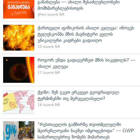
განახლება — ახალი შესაძლებლობები
მომხმარებლებისთვის
ერთი საათის წინ
ქართველი ფიზიკოსის ახალი კვლევა: ინოუეს
ტელესკოპმა მზის მაგნიტური ველის
უნიკალური კადრები გადაიღო
15 საათის წინ
როგორ უნდა გადავურჩეთ მზის სიკვდილს? —
ახალი კვლევა
17 საათის წინ
ქვიზი: შენ უკეთ ერკვევი გეოგრაფიულ
ტერმინებში თუ მერვეკლასელი?
18 საათის წინ
"რუსთაველის გამზირზე თვითმცლელში
მცირეწლოვანი ბავშვი იმყოფებოდა" — GWP
სამართლებრივ ზომებს მიმართავს