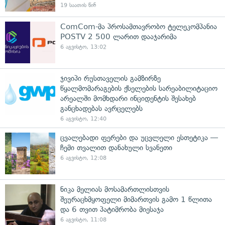
19 საათის წინ
ComCom-მა პროსამთავრობო ტელეკომპანია
POSTV 2 500 ლარით დააჯარიმა
6 აგვისტო, 13:02
ჯივიპი რუსთაველის გამზირზე
წყალმომარაგების ქსელების სარეაბილიტაციო
არეალში მომხდარი ინციდენტის შესახებ
განცხადებას ავრცელებს
6 აგვისტო, 12:40
ცვალებადი ფერები და უცვლელი ესთეტიკა —
ჩემი თვალით დანახული სვანეთი
6 აგვისტო, 12:08
ნიკა მელიას მოსამართლისთვის
შეურაცხმყოფელი მიმართვის გამო 1 წლითა
და 6 თვით პატიმრობა მიესაჯა
6 აგვისტო, 11:08