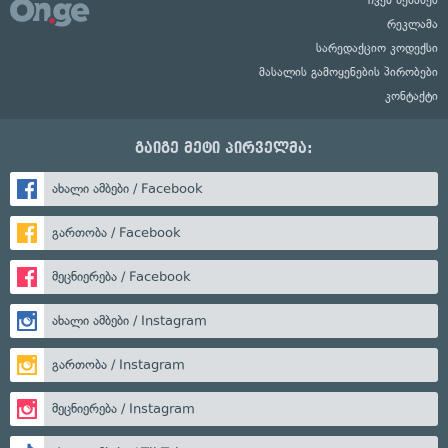
ჩვენ შესახებ
რეკლამა
სარედაქციო კოდექსი
მასალის გამოყენების პირობები
კონტაქტი
გაიგე მეტი პირველმა:
ახალი ამბები / Facebook
გართობა / Facebook
მეცნიერება / Facebook
ახალი ამბები / Instagram
გართობა / Instagram
მეცნიერება / Instagram