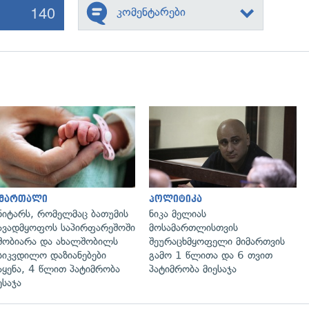
140
კომენტარები
გადახედვა
გადახედვა
ამართალი
პოლიტიკა
ნიტარს, რომელმაც ბათუმის
ნიკა მელიას
ავადმყოფოს საპირფარეშოში
მოსამართლისთვის
შობიარა და ახალშობილს
შეურაცხმყოფელი მიმართვის
სიკვდილო დაზიანებები
გამო 1 წლითა და 6 თვით
აყენა, 4 წლით პატიმრობა
პატიმრობა მიესაჯა
ესაჯა