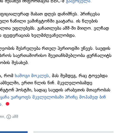
ის შესახებ ინფორმაცია BBC-მ
გაავრცელა.
ოფიციალურად შაბათ დღეს დანიშნეს. პრინცესა
ეული ნაწილი ვაშინგტონში გაატარა. ის წლების
ალთა უფლებებს. განათლება აშშ-ში მიიღო. ელჩად
ის ფედერაციას ხელმძღვანელობდა.
ალეობის შესრულება რთულ პერიოდში უწევს. საუდის
ცხროს საერთაშორისო შეუთანხმებლობა ჟურნალიტს
ბის შესახებ.
ა, რომ
ხაშოგი მოკლეს,
მას შემდეგ, რაც ტოვებდა
ტამბულში, ერთი წლის წინ. მკვლელობამდე
ნგტონ პოსტში, სადაც საუდის არაბეთის მთავრობას
ეყანა უარყოფს მკვლელობაში პრინც მოჰამედ ბინ
ს.
თი
,
აშშ