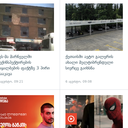
დახედვა
გადახედვა
უს-მა მარნეულში
ქუთაისში ავტო გალერის
ექინსპექტირების
ახალი მულტიბრენდული
აყალბების ფაქტზე 3 პირი
სივრცე გაიხსნა
ააკავა
 აგვისტო, 09:21
6 აგვისტო, 09:08
დახედვა