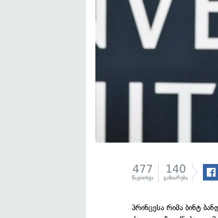
477
140
წაკითხვა
გაზიარება
პრინცესა რიმა ბინტ ბან