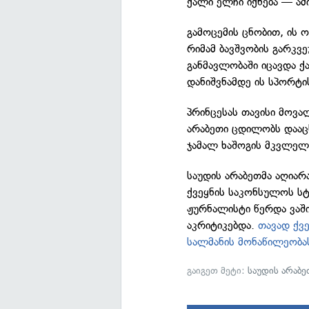
ქალი ელჩი იქნება — ამ
გამოცემის ცნობით, ის 
რიმამ ბავშვობის გარკვ
განმავლობაში იცავდა ქ
დანიშვნამდე ის სპორტ
პრინცესას თავისი მოვ
არაბეთი ცდილობს დაა
ჯამალ ხაშოგის მკვლელო
საუდის არაბეთმა აღიარ
ქვეყნის საკონსულოს ს
ჟურნალისტი წერდა ვაში
აკრიტიკებდა.
თავად ქვ
სალმანის მონაწილეობა
გაიგეთ მეტი:
საუდის არაბე