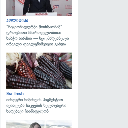
პოლიტიკა
"ნაციონალურმა მოძრაობამ"
დროებითი მმართველობითი
საბჭო აირჩია — ხელმძღვანელი
ირაკლი ფავლენიშვილი გახდა
გადახედვა
გადახედვა
Sci-Tech
იისფერი სიმინდის პიგმენტით
შეიძლება საკვების ხელოვნური
საღებავი ჩაანაცვლონ
გადახედვა