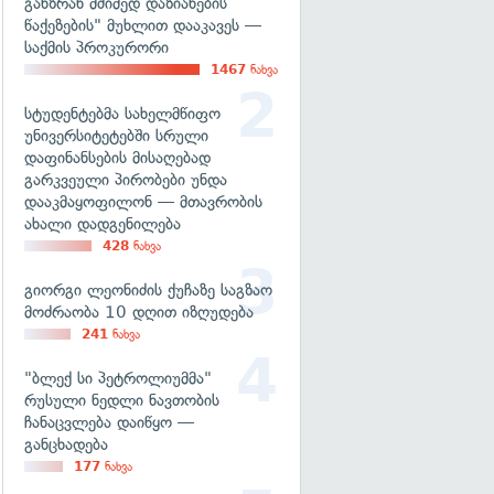
განზრახ მძიმედ დაზიანების
წაქეზების" მუხლით დააკავეს —
საქმის პროკურორი
1467
ნახვა
სტუდენტებმა სახელმწიფო
უნივერსიტეტებში სრული
დაფინანსების მისაღებად
გარკვეული პირობები უნდა
დააკმაყოფილონ — მთავრობის
ახალი დადგენილება
428
ნახვა
გიორგი ლეონიძის ქუჩაზე საგზაო
მოძრაობა 10 დღით იზღუდება
241
ნახვა
"ბლექ სი პეტროლიუმმა"
რუსული ნედლი ნავთობის
ჩანაცვლება დაიწყო —
განცხადება
177
ნახვა