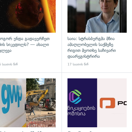
ოგორ უნდა გადავურჩეთ
საია: სტრასბურგმა მზია
ზის სიკვდილს? — ახალი
ამაღლობელის საქმეზე
ვლევა
რიგით მეოთხე საჩივარი
დაარეგისტრირა
 საათის წინ
17 საათის წინ
დახედვა
გადახედვა