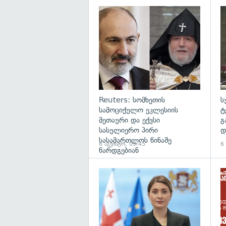
გა
Reuters: სომხეთის
ს
სამოციქულო ეკლესიის
ტ
მეთაური და ექვსი
გ
სასულიერო პირი
დ
სასამართლოს წინაშე
6 აგვისტო, 09:45
6
წარდგებიან
გა