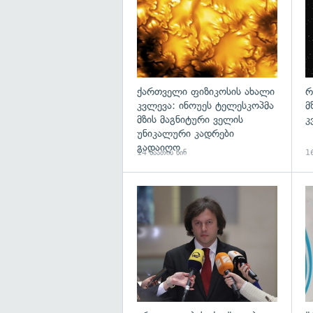
ქართველი ფიზიკოსის ახალი
რ
კვლევა: ინოუეს ტელესკოპმა
მ
მზის მაგნიტური ველის
კ
უნიკალური კადრები
გადაიღო
14 საათის წინ
16
გა