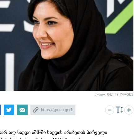
ფოტო: GETTY IMAGES
დარ ალ საუდი აშშ-ში საუდის არაბეთის პირველი