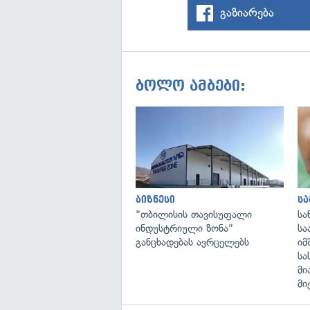
გაზიარება
ბოლო ამბები:
ბიზნესი
ს
"თბილისის თავისუფალი
სა
ინდუსტრიული ზონა"
სა
განცხადებას ავრცელებს
იმ
სა
მი
მი