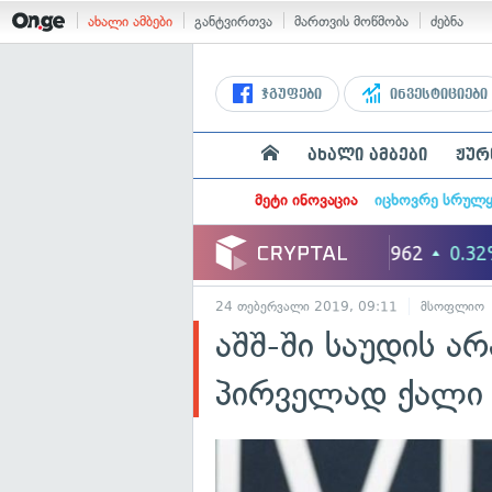
ახალი ამბები
განტვირთვა
მართვის მოწმობა
ძებნა
ჯგუფები
ინვესტიციები
ახალი ამბები
ჟურ
მეტი ინოვაცია
იცხოვრე სრულ
24 თებერვალი 2019, 09:11
მსოფლიო
აშშ-ში საუდის ა
პირველად ქალი 