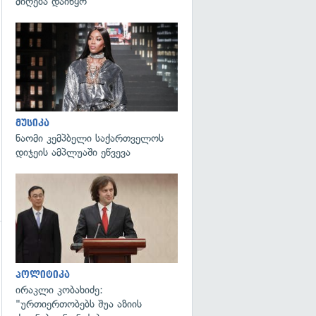
მიღება დაიწყო
გადახედვა
მუსიკა
ნაომი კემპბელი საქართველოს
დიჯეის ამპლუაში ეწვევა
გადახედვა
პოლიტიკა
ირაკლი კობახიძე:
"ურთიერთობებს შუა აზიის