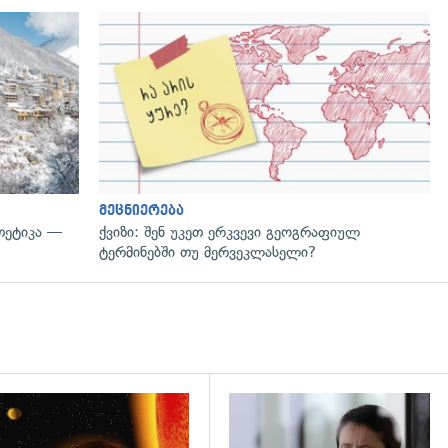
გადახედვა
მეცნიერება
თეტიკა —
ქვიზი: შენ უკეთ ერკვევი გეოგრაფიულ
ტერმინებში თუ მერვეკლასელი?
დახედვა
გადახედვა