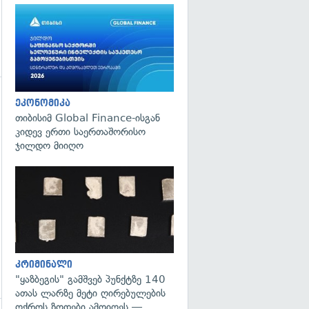
ეკონომიკა
გადახედვა
თიბისიმ Global Finance-ისგან
კიდევ ერთი საერთაშორისო
ჯილდო მიიღო
გადახედვა
კრიმინალი
"ყაზბეგის" გამშვებ პუნქტზე 140
ათას ლარზე მეტი ღირებულების
ოქროს ზოდები ამოიღეს —