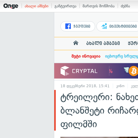
ახალი ამბები
განტვირთვა
მართვის მოწმობა
ძებნა
ჯგუფები
ინვესტიციები
ახალი ამბები
ჟურ
მეტი ინოვაცია
იცხოვრე სრულ
18 დეკემბერი 2018, 15:41
კინო
კულ
ტრეილერი: ნახე
ბლანშეტი რიჩა
ფილმში