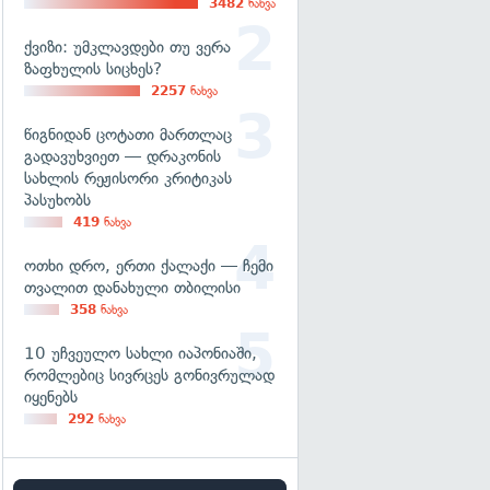
3482
ნახვა
ქვიზი: უმკლავდები თუ ვერა
ზაფხულის სიცხეს?
2257
ნახვა
წიგნიდან ცოტათი მართლაც
გადავუხვიეთ — დრაკონის
სახლის რეჟისორი კრიტიკას
პასუხობს
419
ნახვა
ოთხი დრო, ერთი ქალაქი — ჩემი
თვალით დანახული თბილისი
358
ნახვა
10 უჩვეულო სახლი იაპონიაში,
რომლებიც სივრცეს გონივრულად
იყენებს
292
ნახვა