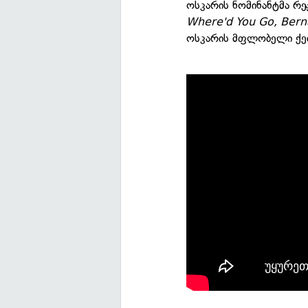
ოსკარის ნომინანტმა რ
Where'd You Go, Bern
ოსკარის მფლობელი ქე