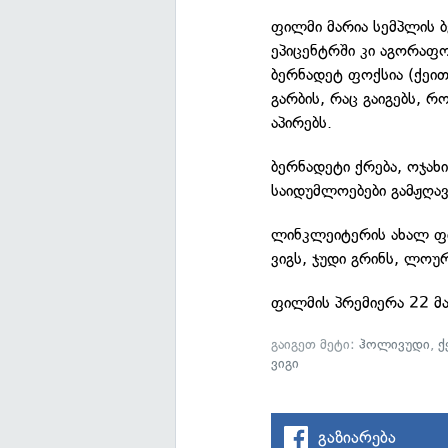
ფილმი მარია სემპლის ბ
ეპიცენტრში კი აგორაფო
ბერნადეტ ფოქსია (ქეით
გარბის, რაც გაიგებს, რ
აპირებს.
ბერნადეტი ქრება, ოჯახი
საიდუმლოებები გამჟღავ
ლინკლეიტერის ახალ ფი
ვიგს, ჯუდი გრინს, ლოუ
ფილმის პრემიერა 22 მა
გაიგეთ მეტი:
ჰოლივუდი
,
ქ
ვიგი
გაზიარება