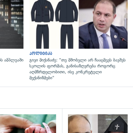
გადახედვა
პოლიტიკა
ის ამპლუაში
გივი მიქანაძე: "თუ მშობელი არ ჩააცმევს ბავშვს
სკოლის ფორმას, განისაზღვრება როგორც
აღმზრდელობითი, ისე კონკრეტული
მექანიზმები"
გადახედვა