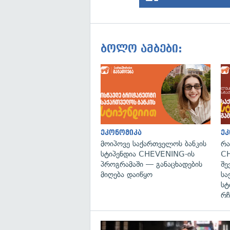
ბოლო ამბები:
ეკონომიკა
ეკ
მოიპოვე საქართველოს ბანკის
რა
სტიპენდია CHEVENING-ის
CH
პროგრამაში — განაცხადების
შე
მიღება დაიწყო
სა
სტ
რჩ