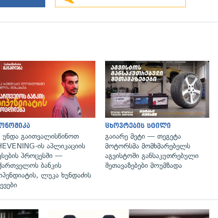
ონომიკა
ცხოვრების სტილი
 უნდა გაითვალისწინოთ
გაიარე მეტი — თეგეტა
EVENING-ის აპლიკაციის
მოტორსმა მომხმარებელს
ვსების პროცესში —
აგვისტოში განსაკუთრებული
ქართველოს ბანკის
შეთავაზებები მოუმზადა
იპენდიატის, ლუკა ხუნდაძის
ევები