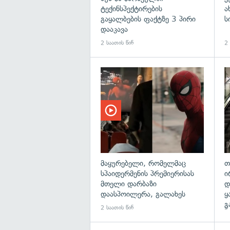
ტექინსპექტირების
ა
გაყალბების ფაქტზე 3 პირი
ს
დააკავა
2 საათის წინ
2 
მაყურებელი, რომელმაც
თ
სპაიდერმენის პრემიერისას
ი
მთელი დარბაზი
დ
დაასპოილერა, გალახეს
ყ
გ
2 საათის წინ
3 