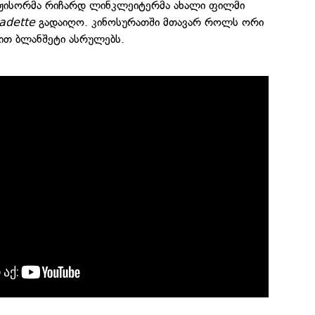
ეჟისორმა რიჩარდ ლინკლეიტერმა ახალი ფილმი
adette
გადაიღო. კინოსურათში მთავარ როლს ორი
ით ბლანშეტი ასრულებს.