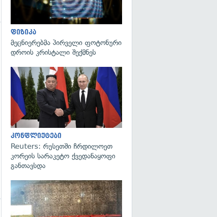
ფიზიკა
მეცნიერებმა პირველი ფოტონური
დროის კრისტალი შექმნეს
გადახედვა
კონფლიქტები
Reuters: რუსეთში ჩრდილოეთ
კორეის სარაკეტო ქვედანაყოფი
განთავსდა
გადახედვა