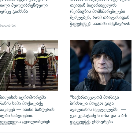
ხალი მულტიბრენდული
თვიდან საქართველოს
ივრცე გაიხსნა
რკინიგზის მომხმარებლები
შეძლებენ, რომ თბილისიდან
ბათუმში 4 საათში იმგზავრონ
საათის წინ
2 საათის წინ
გადახედვა
ბილისის აეროპორტში
"საქართველომ მორიგი
რანის სამი მოქალაქე
ბრძოლა მოუგო გიგა
ააკავეს — ისინი საზღვრის
ავალიანის მკვლელებს" —
ალბი საბუთებით
ეკა კუპატაძე ნ.ი-სა და ა.ბ-ს
ადაკვეთას ცდილობდნენ
დაკავებას ეხმაურება
საათის წინ
3 საათის წინ