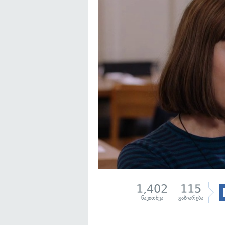
1,402
115
წაკითხვა
გაზიარება