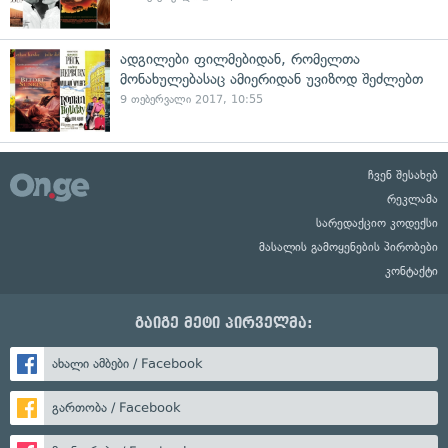
ადგილები ფილმებიდან, რომელთა
მონახულებასაც ამიერიდან უვიზოდ შეძლებთ
9 თებერვალი 2017, 10:55
ჩვენ შესახებ
რეკლამა
სარედაქციო კოდექსი
მასალის გამოყენების პირობები
კონტაქტი
გაიგე მეტი პირველმა:
ახალი ამბები / Facebook
გართობა / Facebook