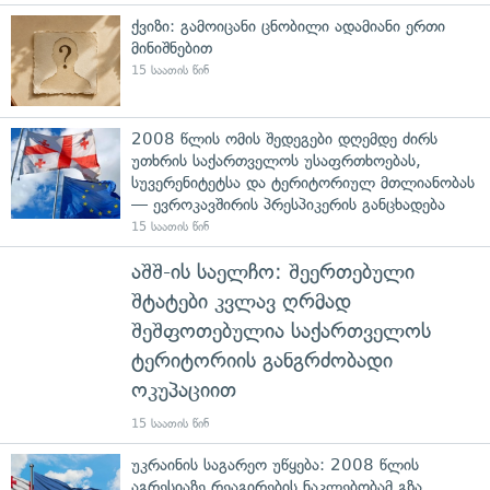
ქვიზი: გამოიცანი ცნობილი ადამიანი ერთი
მინიშნებით
15 საათის წინ
2008 წლის ომის შედეგები დღემდე ძირს
უთხრის საქართველოს უსაფრთხოებას,
სუვერენიტეტსა და ტერიტორიულ მთლიანობას
— ევროკავშირის პრესპიკერის განცხადება
15 საათის წინ
აშშ-ის საელჩო: შეერთებული
შტატები კვლავ ღრმად
შეშფოთებულია საქართველოს
ტერიტორიის განგრძობადი
ოკუპაციით
15 საათის წინ
უკრაინის საგარეო უწყება: 2008 წლის
აგრესიაზე რეაგირების ნაკლებობამ გზა