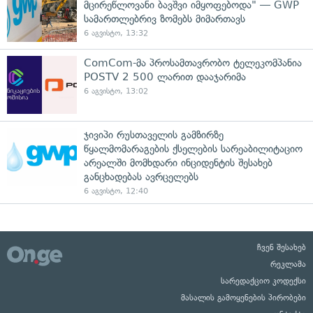
მცირეწლოვანი ბავშვი იმყოფებოდა" — GWP
სამართლებრივ ზომებს მიმართავს
6 აგვისტო, 13:32
ComCom-მა პროსამთავრობო ტელეკომპანია
POSTV 2 500 ლარით დააჯარიმა
6 აგვისტო, 13:02
ჯივიპი რუსთაველის გამზირზე
წყალმომარაგების ქსელების სარეაბილიტაციო
არეალში მომხდარი ინციდენტის შესახებ
განცხადებას ავრცელებს
6 აგვისტო, 12:40
ჩვენ შესახებ
რეკლამა
სარედაქციო კოდექსი
მასალის გამოყენების პირობები