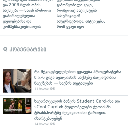
და 2008 წლის ომის
გამოწყობილი კაცი,
საქმეები — საიას ბრძოლა
რომელიც პაციენტებს
დაზარალებულთა
სახურავიდან
უფლებებისა და
აშტერდებოდა, ამტკიცებს,
კომპენსაციებისთვის
რომ ყვავი იყო
კომენტარები
რა მტკიცებულებებით ედავება პროკურატურა
ნ.ი.-ს გიგა ავალიანის საქმეზე ძალადობის
წაქეზებას — საქმის დეტალები
11 საათის წინ
საქართველოს ბანკის Student Card-ისა და
sCool Card-ის მფლობელები ქუთაისში
ტრანსპორტზე შეღავათიანი ტარიფით
ისარგებლებენ
14 საათის წინ