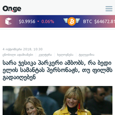
4 ოქტომბერი 2018, 10:30
ცნობილი ადამიანები
კულტურა
ხელოვნება
ტელევიზია
სარა ჯესიკა პარკერი ამბობს, რა ბედი
ელის სამანტას პერსონაჟს, თუ ფილმს
გადაიღებენ