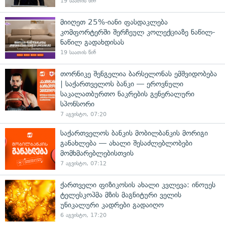
19 საათის წინ
მიიღეთ 25%-იანი ფასდაკლება
კომფორტერში შერჩეულ კოლექციაზე ნაწილ-
ნაწილ გადახდისას
19 საათის წინ
თორნიკე შენგელია ბარსელონას ემშვიდობება
| საქართველოს ბანკი — ეროვნული
საკალათბურთო ნაკრების გენერალური
სპონსორი
7 აგვისტო, 07:20
საქართველოს ბანკის მობილბანკის მორიგი
განახლება — ახალი შესაძლებლობები
მომხმარებლებისთვის
7 აგვისტო, 07:12
ქართველი ფიზიკოსის ახალი კვლევა: ინოუეს
ტელესკოპმა მზის მაგნიტური ველის
უნიკალური კადრები გადაიღო
6 აგვისტო, 17:20