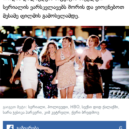
სერიალის ვარსკვლავებს შორის და ვიოცნებოთ
მესამე ფილმის გამოსვლამდე.
გაიგეთ მეტი:
სერიალი
,
ჰოლივუდი
,
HBO
,
სექსი დიდ ქალაქში
,
სარა ჯესიკა პარკერი
,
კიმ კეტრელი
,
ქერი ბრედშოუ
6
გაზიარება