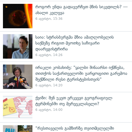
როგორ უნდა გადავურჩეთ მზის სიკვდილს? —
ახალი კვლევა
6 აგვისტო, 15:36
საია: სტრასბურგმა მზია ამაღლობელის
საქმეზე რიგით მეოთხე საჩივარი
დაარეგისტრირა
6 აგვისტო, 14:26
ირაკლი კობახიძე: "ყალბი შინაარსი იქმნება,
თითქოს საქართველოში უარყოფითი გარემოა
შექმნილი რუსი ტურისტებისთვის"
6 აგვისტო, 14:20
ქვიზი: შენ უკეთ ერკვევი გეოგრაფიულ
ტერმინებში თუ მერვეკლასელი?
6 აგვისტო, 14:00
"რუსთაველის გამზირზე თვითმცლელში