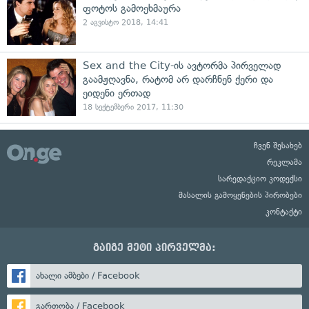
ფოტოს გამოეხმაურა
2 აგვისტო 2018, 14:41
Sex and the City-ის ავტორმა პირველად
გაამჟღავნა, რატომ არ დარჩნენ ქერი და
ეიდენი ერთად
18 სექტემბერი 2017, 11:30
ჩვენ შესახებ
რეკლამა
სარედაქციო კოდექსი
მასალის გამოყენების პირობები
კონტაქტი
გაიგე მეტი პირველმა:
ახალი ამბები / Facebook
გართობა / Facebook