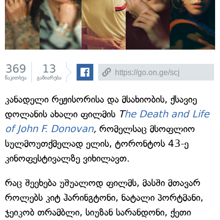
369
13
წაკითხვა
გაზიარება
კანადელი რეჟისორისა და მსახიობის, ქსავიე
დოლანის ახალი ფილმის
T
he Death and Life
of John F. Donovan
,
რომელსაც მსოფლიო
სულმოუთქმელად ელის, ტორონტოს 43-ე
კინოფესტივალზე ვიხილავთ.
რაც შეეხება უშუალოდ ფილმს, მასში მთავარ
როლებს კიტ ჰარინგტონი, ნატალი პორტმანი,
ჯეიკობ თრამბლი, სიუზან სარანდონი, ქეთი