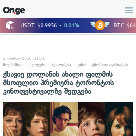
2 აგვისტო 2018, 21:31
შოუ-ბიზნესი
კულტურა
ხელოვნება
კინო
ცნობილი ადამიანები
ქსავიე დოლანის ახალი ფილმის
მსოფლიო პრემიერა ტორონტოს
კინოფესტივალზე შედგება