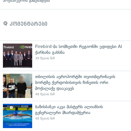
პრესპიკერის განცხადება
კომენტარები
Firebird-მა სომხეთში რეგიონში უდიდესი AI
ქარხანა გახსნა
39 წუთის წინ
თბილისის აეროპორტში თვითმფრინავის
ბორტზე ქურდობისთვის ჩინეთის ორი
მოქალაქე დააკავეს
48 წუთის წინ
ბაზისბანკი აკვა მასტერს ალიანსის
გენერალური მხარდამჭერია
48 წუთის წინ