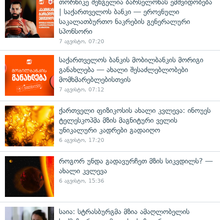
თორნიკე შენგელია ბარსელონას ემშვიდობება
| საქართველოს ბანკი — ეროვნული
საკალათბურთო ნაკრების გენერალური
სპონსორი
7 აგვისტო, 07:20
საქართველოს ბანკის მობილბანკის მორიგი
განახლება — ახალი შესაძლებლობები
მომხმარებლებისთვის
7 აგვისტო, 07:12
ქართველი ფიზიკოსის ახალი კვლევა: ინოუეს
ტელესკოპმა მზის მაგნიტური ველის
უნიკალური კადრები გადაიღო
6 აგვისტო, 17:20
როგორ უნდა გადავურჩეთ მზის სიკვდილს? —
ახალი კვლევა
6 აგვისტო, 15:36
საია: სტრასბურგმა მზია ამაღლობელის