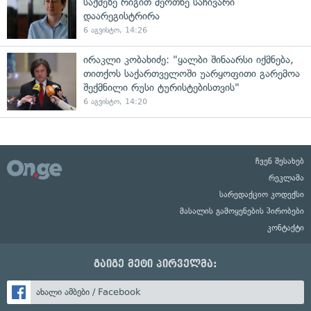
საქმეზე რიგით მეოთხე საჩივარი
დაარეგისტრირა
6 აგვისტო, 14:26
ირაკლი კობახიძე: "ყალბი შინაარსი იქმნება,
თითქოს საქართველოში უარყოფითი გარემოა
შექმნილი რუსი ტურისტებისთვის"
6 აგვისტო, 14:20
ჩვენ შესახებ
რეკლამა
სარედაქციო კოდექსი
მასალის გამოყენების პირობები
კონტაქტი
გაიგე მეტი პირველმა:
ახალი ამბები / Facebook