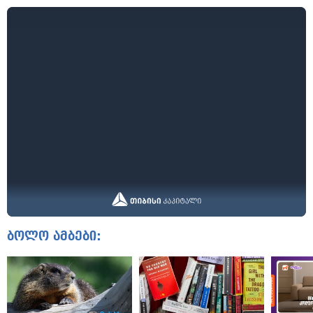
ბოლო ამბები: