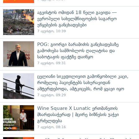
აგვისტოს ომიდან 18 წელი გავიდა —
ევროპული სახელმწიფოების საგარეო
უწყებების განცხადებები
7 აგვისტო, 10:39
POG: გიორგი ბარამიძის განცხადებაზე
გამოძიება სამშობლოს ღალატისა და
საბოტაჟის ფაქტზე დაიწყო
7 აგვისტო, 09:31
ცელიანი სიკვდილივით გამოწყობილი კაცი,
რომელიც პაციენტებს სახურავიდან
აშტერდებოდა, ამტკიცებს, რომ ყვავი იყო
7 აგვისტო, 09:29
Wine Square X Lunatic ერთმანეთის
მხარდასაჭერად | მცირე ბიზნესის ჯაჭვი
გრძელდება
7 აგვისტო, 08:16