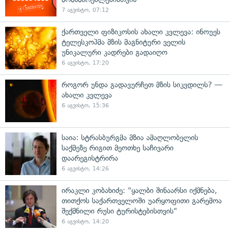
7 აგვისტო, 07:12
ქართველი ფიზიკოსის ახალი კვლევა: ინოუეს
ტელესკოპმა მზის მაგნიტური ველის
უნიკალური კადრები გადაიღო
6 აგვისტო, 17:20
როგორ უნდა გადავურჩეთ მზის სიკვდილს? —
ახალი კვლევა
6 აგვისტო, 15:36
საია: სტრასბურგმა მზია ამაღლობელის
საქმეზე რიგით მეოთხე საჩივარი
დაარეგისტრირა
6 აგვისტო, 14:26
ირაკლი კობახიძე: "ყალბი შინაარსი იქმნება,
თითქოს საქართველოში უარყოფითი გარემოა
შექმნილი რუსი ტურისტებისთვის"
6 აგვისტო, 14:20