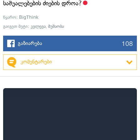
საშუალებების ძიების დროა?
წყარო:
BigThink
გაიგეთ მეტი:
კვლევა
,
მუშაობა
108
გაზიარება
კომენტარები