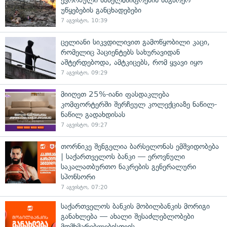
უწყებების განცხადებები
7 აგვისტო, 10:39
ცელიანი სიკვდილივით გამოწყობილი კაცი,
რომელიც პაციენტებს სახურავიდან
აშტერდებოდა, ამტკიცებს, რომ ყვავი იყო
7 აგვისტო, 09:29
მიიღეთ 25%-იანი ფასდაკლება
კომფორტერში შერჩეულ კოლექციაზე ნაწილ-
ნაწილ გადახდისას
7 აგვისტო, 09:27
თორნიკე შენგელია ბარსელონას ემშვიდობება
| საქართველოს ბანკი — ეროვნული
საკალათბურთო ნაკრების გენერალური
სპონსორი
7 აგვისტო, 07:20
საქართველოს ბანკის მობილბანკის მორიგი
განახლება — ახალი შესაძლებლობები
მომხმარებლებისთვის