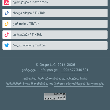
მეცნიერება / Instagram
ახალი ამბები / TikTok
გართობა / TikTok
მეცნიერება / TikTok
ბოლო ამბები / Twitter
© On.ge LLC, 2015–2026
კონტაქტი:
info@on.ge
+995 577 340 891
ვებსაიტით სარგებლობისას ეთანხმებით ჩვენს
სამომხმარებლო შეთანხმებას
და
პირადი ინფორმაციის პოლიტიკას
.