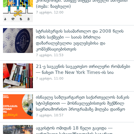
კროსვორდი: ააწყვე სიტყვა არეული ასოებით
(თემა: ზაფხული)
7 აგვისტო, 12:00
სტრასბურგის სასამართლო და 2008 წლის
ომის საქმეები — საიას ბრძოლა
დაზარალებულთა უფლებებისა და
კომპენსაციებისთვის
7 აგვისტო, 11:53
21-ე საუკუნის საუკეთესო თრილერი რომანები
— ნახეთ The New York Times-ის სია
7 აგვისტო, 11:00
ისწავლე საზღვარგარეთ საქართველოს ბანკის
სტიპენდიით — მოსწავლეებისთვის შექმნილ
საერთაშორისო პროგრამაზე მიღება დაიწყო
7 აგვისტო, 10:57
აგვისტოს ომიდან 18 წელი გავიდა —
ევროპული სახელმწიფოების საგარეო