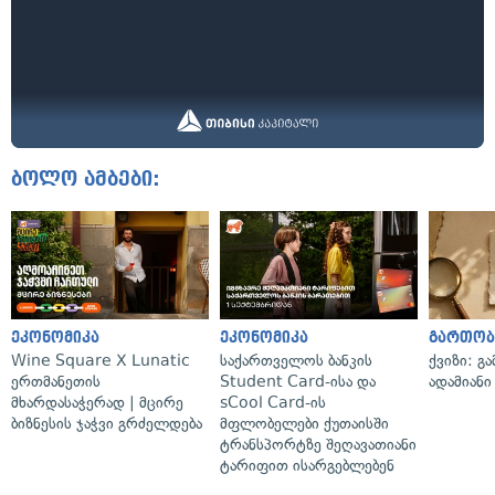
ბოლო ამბები:
ეკონომიკა
ეკონომიკა
გართობ
Wine Square X Lunatic
საქართველოს ბანკის
ქვიზი: გ
ერთმანეთის
Student Card-ისა და
ადამიანი
მხარდასაჭერად | მცირე
sCool Card-ის
ბიზნესის ჯაჭვი გრძელდება
მფლობელები ქუთაისში
ტრანსპორტზე შეღავათიანი
ტარიფით ისარგებლებენ