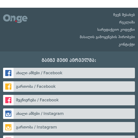
ჩვენ შესახებ
რეკლამა
სარედაქციო კოდექსი
მასალის გამოყენების პირობები
კონტაქტი
გაიგე მეტი პირველმა:
ახალი ამბები / Facebook
გართობა / Facebook
მეცნიერება / Facebook
ახალი ამბები / Instagram
გართობა / Instagram