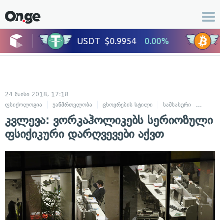
24 მაისი 2018, 17:18
ფსიქოლოგია
ჯანმრთელობა
ცხოვრების სტილი
სამსახური
რჩევე
კვლევა: ვორკაჰოლიკებს სერიოზული
ფსიქიკური დარღვევები აქვთ