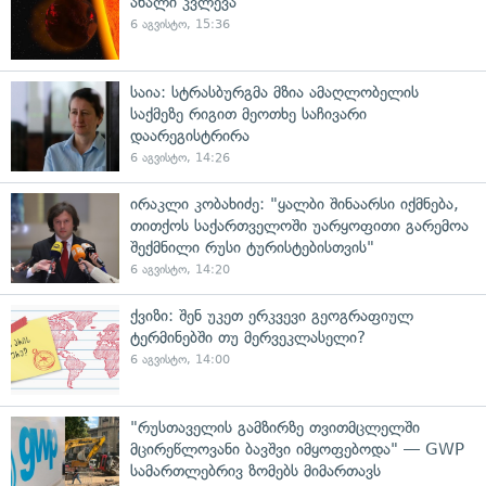
ახალი კვლევა
6 აგვისტო, 15:36
საია: სტრასბურგმა მზია ამაღლობელის
საქმეზე რიგით მეოთხე საჩივარი
დაარეგისტრირა
6 აგვისტო, 14:26
ირაკლი კობახიძე: "ყალბი შინაარსი იქმნება,
თითქოს საქართველოში უარყოფითი გარემოა
შექმნილი რუსი ტურისტებისთვის"
6 აგვისტო, 14:20
ქვიზი: შენ უკეთ ერკვევი გეოგრაფიულ
ტერმინებში თუ მერვეკლასელი?
6 აგვისტო, 14:00
"რუსთაველის გამზირზე თვითმცლელში
მცირეწლოვანი ბავშვი იმყოფებოდა" — GWP
სამართლებრივ ზომებს მიმართავს