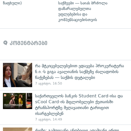
ზაფხული)
საქმეები — საიას ბრძოლა
დაზარალებულთა
უფლებებისა და
კომპენსაციებისთვის
კომენტარები
რა მტკიცებულებებით ედავება პროკურატურა
ნ.ი.-ს გიგა ავალიანის საქმეზე ძალადობის
წაქეზებას — საქმის დეტალები
7 აგვისტო, 16:50
საქართველოს ბანკის Student Card-ისა და
sCool Card-ის მფლობელები ქუთაისში
ტრანსპორტზე შეღავათიანი ტარიფით
ისარგებლებენ
7 აგვისტო, 14:49
ქვიზი: გამოიცანი ცნობილი ადამიანი ერთი