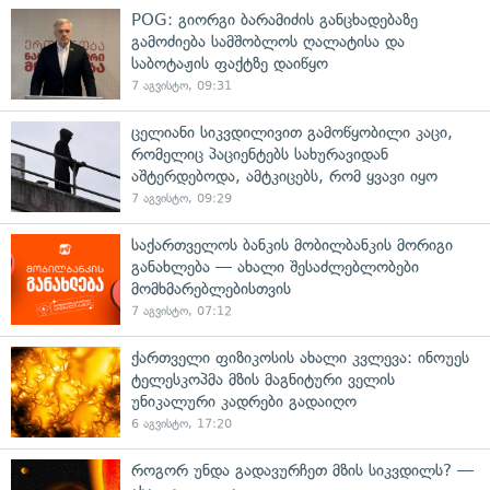
POG: გიორგი ბარამიძის განცხადებაზე
გამოძიება სამშობლოს ღალატისა და
საბოტაჟის ფაქტზე დაიწყო
7 აგვისტო, 09:31
ცელიანი სიკვდილივით გამოწყობილი კაცი,
რომელიც პაციენტებს სახურავიდან
აშტერდებოდა, ამტკიცებს, რომ ყვავი იყო
7 აგვისტო, 09:29
საქართველოს ბანკის მობილბანკის მორიგი
განახლება — ახალი შესაძლებლობები
მომხმარებლებისთვის
7 აგვისტო, 07:12
ქართველი ფიზიკოსის ახალი კვლევა: ინოუეს
ტელესკოპმა მზის მაგნიტური ველის
უნიკალური კადრები გადაიღო
6 აგვისტო, 17:20
როგორ უნდა გადავურჩეთ მზის სიკვდილს? —