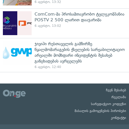
6 აგვისტო, 13:32
ComCom-მა პროსამთავრობო ტელეკომპანია
POSTV 2 500 ლარით დააჯარიმა
6 აგვისტო, 13:02
ჯივიპი რუსთაველის გამზირზე
წყალმომარაგების ქსელების სარეაბილიტაციო
არეალში მომხდარი ინციდენტის შესახებ
განცხადებას ავრცელებს
6 აგვისტო, 12:40
ჩვენ შესახებ
რეკლამა
სარედაქციო კოდექსი
მასალის გამოყენების პირობები
კონტაქტი