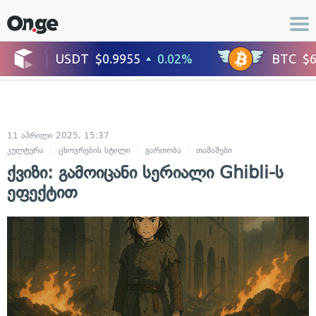
11 აპრილი 2025, 15:37
კულტურა
ცხოვრების სტილი
გართობა
თამაშები
ქვიზი: გამოიცანი სერიალი Ghibli-ს
ეფექტით