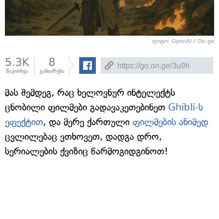
ფოტო: OpenAI / On.ge
5.3K
8
წაკითხვა
გაზიარება
მას შემდეგ, რაც ხელოვნურ ინტელექტს
ცნობილი ფილმები გადავაკეთებინეთ
Ghibli-ს
ეფექტით
, და მერე ქართული
ფილმების ანიმედ
ცვლილებაც ვთხოვეთ, დადგა დრო,
სერიალების ქვიზიც წარმოგიდგინოთ!