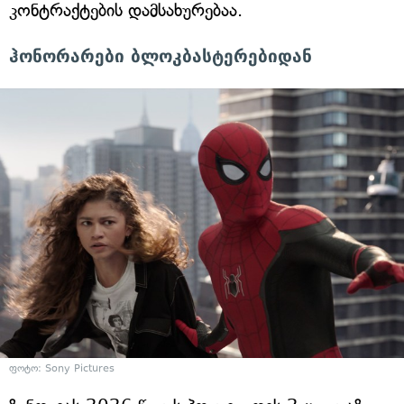
კონტრაქტების დამსახურებაა.
ჰონორარები ბლოკბასტერებიდან
ფოტო: Sony Pictures