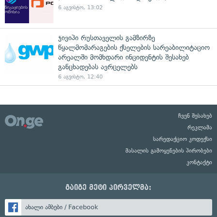
6 აგვისტო, 13:02
ჯივიპი რუსთაველის გამზირზე
წყალმომარაგების ქსელების სარეაბილიტაციო
არეალში მომხდარი ინციდენტის შესახებ
განცხადებას ავრცელებს
6 აგვისტო, 12:40
ჩვენ შესახებ
რეკლამა
სარედაქციო კოდექსი
მასალის გამოყენების პირობები
კონტაქტი
გაიგე მეტი პირველმა:
ახალი ამბები / Facebook