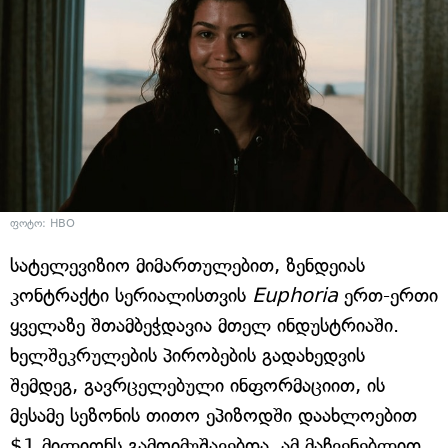
ფოტო: HBO
სატელევიზიო მიმართულებით, ზენდეიას
კონტრაქტი სერიალისთვის
Euphoria
ერთ-ერთი
ყველაზე შთამბეჭდავია მთელ ინდუსტრიაში.
ხელშეკრულების პირობების გადახედვის
შემდეგ, გავრცელებული ინფორმაციით, ის
მესამე სეზონის თითო ეპიზოდში დაახლოებით
$1 მილიონს გამოიმუშავებდა. ამ მაჩვენებლით