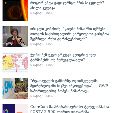
როგორ უნდა გადავურჩეთ მზის სიკვდილს? —
ახალი კვლევა
6 აგვისტო, 15:36
ირაკლი კობახიძე: "ყალბი შინაარსი იქმნება,
თითქოს საქართველოში უარყოფითი გარემოა
შექმნილი რუსი ტურისტებისთვის"
6 აგვისტო, 14:20
ქვიზი: შენ უკეთ ერკვევი გეოგრაფიულ
ტერმინებში თუ მერვეკლასელი?
6 აგვისტო, 14:00
"რუსთაველის გამზირზე თვითმცლელში
მცირეწლოვანი ბავშვი იმყოფებოდა" — GWP
სამართლებრივ ზომებს მიმართავს
6 აგვისტო, 13:32
ComCom-მა პროსამთავრობო ტელეკომპანია
POSTV 2 500 ლარით დააჯარიმა