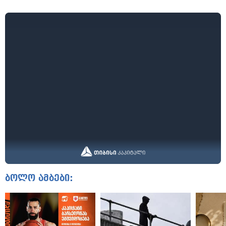
ბოლო ამბები: