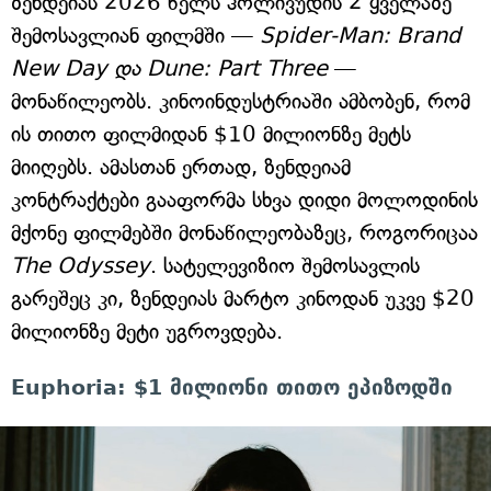
ზენდეიას 2026 წელს ჰოლივუდის 2 ყველაზე
შემოსავლიან ფილმში —
Spider‑Man: Brand
New Day და Dune: Part Three
—
მონაწილეობს. კინოინდუსტრიაში ამბობენ, რომ
ის თითო ფილმიდან $10 მილიონზე მეტს
მიიღებს. ამასთან ერთად, ზენდეიამ
კონტრაქტები გააფორმა სხვა დიდი მოლოდინის
მქონე ფილმებში მონაწილეობაზეც, როგორიცაა
The Odyssey
. სატელევიზიო შემოსავლის
გარეშეც კი, ზენდეიას მარტო კინოდან უკვე $20
მილიონზე მეტი უგროვდება.
Euphoria: $1 მილიონი თითო ეპიზოდში