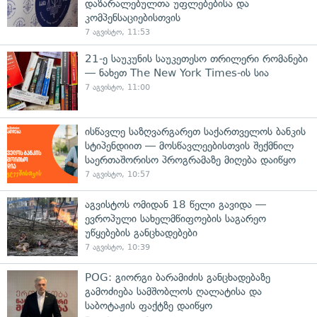
დაზარალებულთა უფლებებისა და
კომპენსაციებისთვის
7 აგვისტო, 11:53
21-ე საუკუნის საუკეთესო თრილერი რომანები
— ნახეთ The New York Times-ის სია
7 აგვისტო, 11:00
ისწავლე საზღვარგარეთ საქართველოს ბანკის
სტიპენდიით — მოსწავლეებისთვის შექმნილ
საერთაშორისო პროგრამაზე მიღება დაიწყო
7 აგვისტო, 10:57
აგვისტოს ომიდან 18 წელი გავიდა —
ევროპული სახელმწიფოების საგარეო
უწყებების განცხადებები
7 აგვისტო, 10:39
POG: გიორგი ბარამიძის განცხადებაზე
გამოძიება სამშობლოს ღალატისა და
საბოტაჟის ფაქტზე დაიწყო