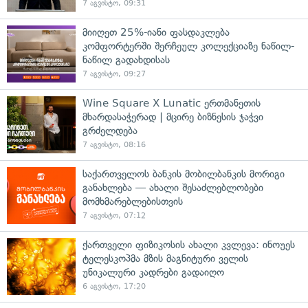
7 აგვისტო, 09:31
მიიღეთ 25%-იანი ფასდაკლება
კომფორტერში შერჩეულ კოლექციაზე ნაწილ-
ნაწილ გადახდისას
7 აგვისტო, 09:27
Wine Square X Lunatic ერთმანეთის
მხარდასაჭერად | მცირე ბიზნესის ჯაჭვი
გრძელდება
7 აგვისტო, 08:16
საქართველოს ბანკის მობილბანკის მორიგი
განახლება — ახალი შესაძლებლობები
მომხმარებლებისთვის
7 აგვისტო, 07:12
ქართველი ფიზიკოსის ახალი კვლევა: ინოუეს
ტელესკოპმა მზის მაგნიტური ველის
უნიკალური კადრები გადაიღო
6 აგვისტო, 17:20