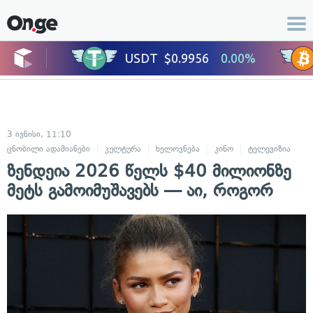
3 ივნისი, 11:10
ცნობილი ადამიანები
კულტურა
ხელოვნება
კინო
ტელევიზია
ზენდეია 2026 წელს $40 მილიონზე
მეტს გამოიმუშავებს — აი, როგორ