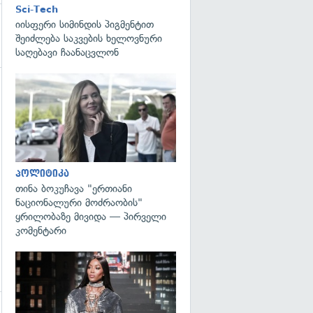
Sci-Tech
იისფერი სიმინდის პიგმენტით
შეიძლება საკვების ხელოვნური
საღებავი ჩაანაცვლონ
გადახედვა
გადახედვა
პოლიტიკა
თინა ბოკუჩავა "ერთიანი
ნაციონალური მოძრაობის"
ყრილობაზე მივიდა — პირველი
კომენტარი
გადახედვა