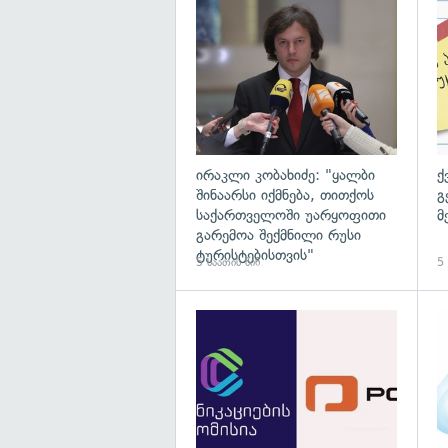
გა
ირაკლი კობახიძე: "ყალბი
ქ
შინაარსი იქმნება, თითქოს
გ
საქართველოში უარყოფითი
მ
გარემოა შექმნილი რუსი
ტურისტებისთვის"
5 საათის წინ
5 
გა