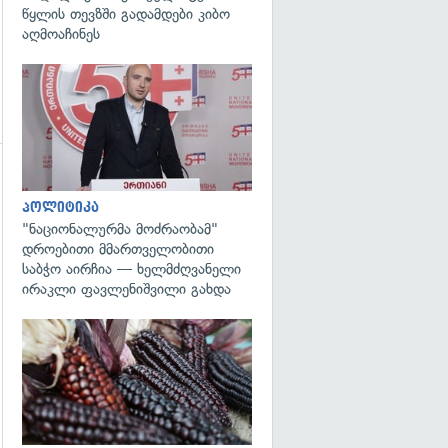
წყლის თევზში გადამდები კიბო
აღმოაჩინეს
გადახედვა
პოლიტიკა
"ნაციონალურმა მოძრაობამ"
დროებითი მმართველობითი
საბჭო აირჩია — ხელმძღვანელი
ირაკლი ფავლენიშვილი გახდა
გადახედვა