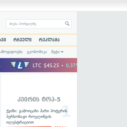
ავი
რჩეული
რეკლამა
საზოგადოება
ეკონომიკა
მეტი
კვირის ტოპ-5
ქვიზი: გამოიცანი ჰარი პოტერის
პერსონაჟი როულინგის
ილუსტრაციით