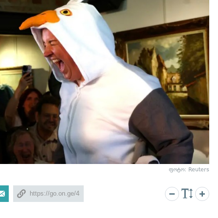
ფოტო: Reuters