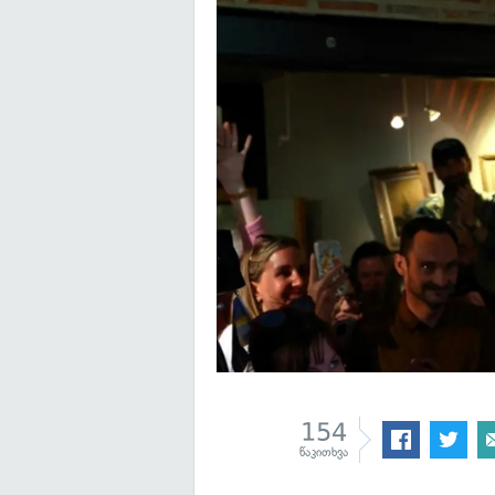
154
წაკითხვა