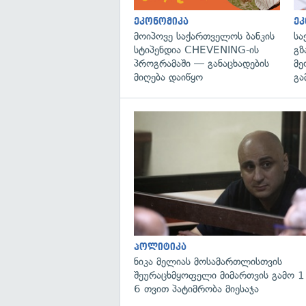
ეკონომიკა
ეკ
მოიპოვე საქართველოს ბანკის
სა
სტიპენდია CHEVENING-ის
გზ
პროგრამაში — განაცხადების
მე
მიღება დაიწყო
გა
პოლიტიკა
ნიკა მელიას მოსამართლისთვის
შეურაცხმყოფელი მიმართვის გამო 1
6 თვით პატიმრობა მიესაჯა