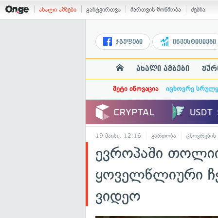
ახალი ამბები
განტვირთვა
მართვის მოწმობა
ძებნა
ჯგუფები
ინვესტიციები
ახალი ამბები
ჟურ
მეტი ინოვაცია
იცხოვრე სრულ
19 მაისი, 12:16
გართობა
ცხოვრების
ევროპაში თოლიის
ყოველწლიური ჩე
ვიდეო