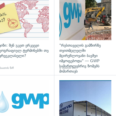
დახედვა
ვიზი: შენ უკეთ ერკვევი
"რუსთაველის გამზირზე
ეოგრაფიულ ტერმინებში თუ
თვითმცლელში
ერვეკლასელი?
მცირეწლოვანი ბავშვი
იმყოფებოდა" — GWP
სამართლებრივ ზომებს
საათის წინ
6 საათის წინ
მიმართავს
დახედვა