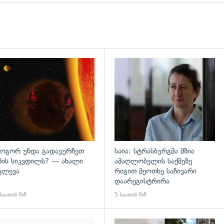
დახედვა
გადახედვა
ოგორ უნდა გადავურჩეთ
საია: სტრასბურგმა მზია
ზის სიკვდილს? — ახალი
ამაღლობელის საქმეზე
ვლევა
რიგით მეოთხე საჩივარი
დაარეგისტრირა
საათის წინ
5 საათის წინ