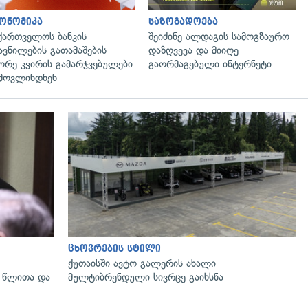
ონომიკა
საზოგადოება
ქართველოს ბანკის
შეიძინე ალდაგის სამოგზაურო
ავნილების გათამაშების
დაზღვევა და მიიღე
ორე კვირის გამარჯვებულები
გაორმაგებული ინტერნეტი
მოვლინდნენ
გადახედვა
ცხოვრების სტილი
ქუთაისში ავტო გალერის ახალი
 წლითა და
მულტიბრენდული სივრცე გაიხსნა