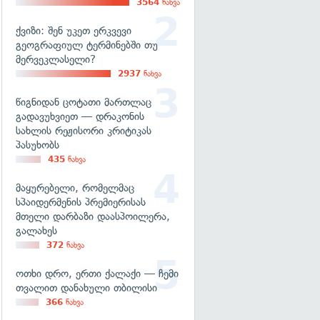
3564
ნახვა
ქვიზი: შენ უკეთ ერკვევი
გეოგრაფიულ ტერმინებში თუ
მერვეკლასელი?
2937
ნახვა
წიგნიდან ცოტათი მართლაც
გადავუხვიეთ — დრაკონის
სახლის რეჟისორი კრიტიკას
პასუხობს
435
ნახვა
მაყურებელი, რომელმაც
სპაიდერმენის პრემიერისას
მთელი დარბაზი დაასპოილერა,
გალახეს
372
ნახვა
ოთხი დრო, ერთი ქალაქი — ჩემი
თვალით დანახული თბილისი
366
ნახვა