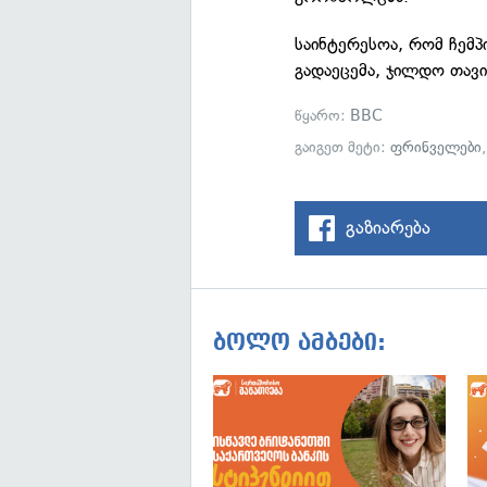
საინტერესოა, რომ ჩემპ
გადაეცემა, ჯილდო თავი
წყარო:
BBC
გაიგეთ მეტი:
ფრინველები
გაზიარება
ბოლო ამბები: