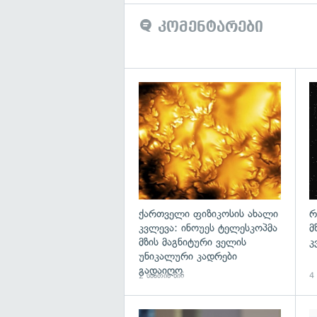
კომენტარები
გა
ქართველი ფიზიკოსის ახალი
რ
კვლევა: ინოუეს ტელესკოპმა
მ
მზის მაგნიტური ველის
კ
უნიკალური კადრები
გადაიღო
2 საათის წინ
4 