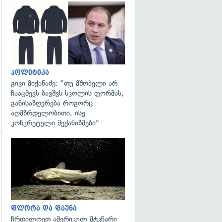
გადახედვა
პოლიტიკა
გივი მიქანაძე: "თუ მშობელი არ
ჩააცმევს ბავშვს სკოლის ფორმას,
განისაზღვრება როგორც
აღმზრდელობითი, ისე
კონკრეტული მექანიზმები"
გადახედვა
ფლორა და ფაუნა
ჩრდილოეთ ამერიკულ მტკნარი