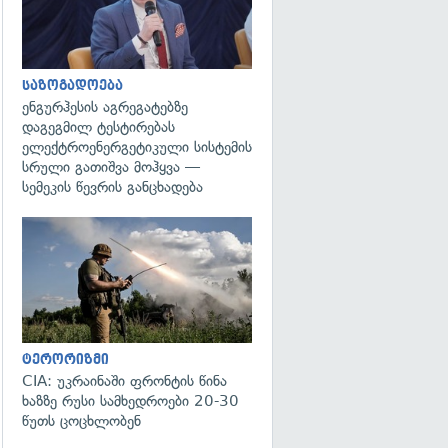
საზოგადოება
ენგურჰესის აგრეგატებზე
დაგეგმილ ტესტირებას
ელექტროენერგეტიკული სისტემის
სრული გათიშვა მოჰყვა —
სემეკის წევრის განცხადება
გადახედვა
ტერორიზმი
CIA: უკრაინაში ფრონტის წინა
ხაზზე რუსი სამხედროები 20-30
წუთს ცოცხლობენ