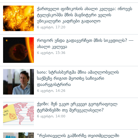
ქართველი ფიზიკოსის ახალი კვლევა: ინოუეს
ტელესკოპმა მზის მაგნიტური ველის
უნიკალური კადრები გადაიღო
6 აგვისტო, 17:20
როგორ უნდა გადავურჩეთ მზის სიკვდილს? —
ახალი კვლევა
6 აგვისტო, 15:36
საია: სტრასბურგმა მზია ამაღლობელის
საქმეზე რიგით მეოთხე საჩივარი
დაარეგისტრირა
6 აგვისტო, 14:26
ქვიზი: შენ უკეთ ერკვევი გეოგრაფიულ
ტერმინებში თუ მერვეკლასელი?
6 აგვისტო, 14:00
"რუსთაველის გამზირზე თვითმცლელში