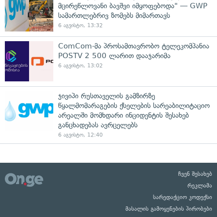
მცირეწლოვანი ბავშვი იმყოფებოდა" — GWP
სამართლებრივ ზომებს მიმართავს
6 აგვისტო, 13:32
ComCom-მა პროსამთავრობო ტელეკომპანია
POSTV 2 500 ლარით დააჯარიმა
6 აგვისტო, 13:02
ჯივიპი რუსთაველის გამზირზე
წყალმომარაგების ქსელების სარეაბილიტაციო
არეალში მომხდარი ინციდენტის შესახებ
განცხადებას ავრცელებს
6 აგვისტო, 12:40
ჩვენ შესახებ
რეკლამა
სარედაქციო კოდექსი
მასალის გამოყენების პირობები