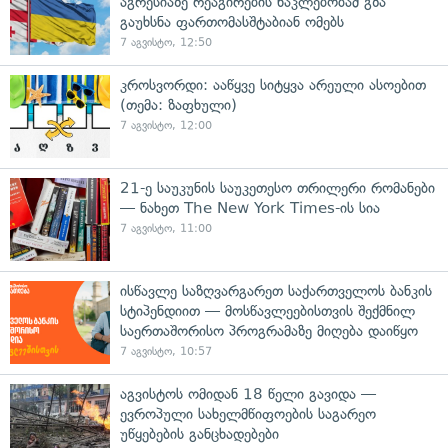
აგრესიაზე რეაგირების ნაკლებობამ გზა
გაუხსნა ფართომასშტაბიან ომებს
7 აგვისტო, 12:50
კროსვორდი: ააწყვე სიტყვა არეული ასოებით
(თემა: ზაფხული)
7 აგვისტო, 12:00
21-ე საუკუნის საუკეთესო თრილერი რომანები
— ნახეთ The New York Times-ის სია
7 აგვისტო, 11:00
ისწავლე საზღვარგარეთ საქართველოს ბანკის
სტიპენდიით — მოსწავლეებისთვის შექმნილ
საერთაშორისო პროგრამაზე მიღება დაიწყო
7 აგვისტო, 10:57
აგვისტოს ომიდან 18 წელი გავიდა —
ევროპული სახელმწიფოების საგარეო
უწყებების განცხადებები