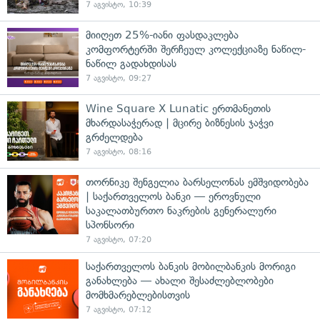
7 აგვისტო, 10:39
მიიღეთ 25%-იანი ფასდაკლება
კომფორტერში შერჩეულ კოლექციაზე ნაწილ-
ნაწილ გადახდისას
7 აგვისტო, 09:27
Wine Square X Lunatic ერთმანეთის
მხარდასაჭერად | მცირე ბიზნესის ჯაჭვი
გრძელდება
7 აგვისტო, 08:16
თორნიკე შენგელია ბარსელონას ემშვიდობება
| საქართველოს ბანკი — ეროვნული
საკალათბურთო ნაკრების გენერალური
სპონსორი
7 აგვისტო, 07:20
საქართველოს ბანკის მობილბანკის მორიგი
განახლება — ახალი შესაძლებლობები
მომხმარებლებისთვის
7 აგვისტო, 07:12