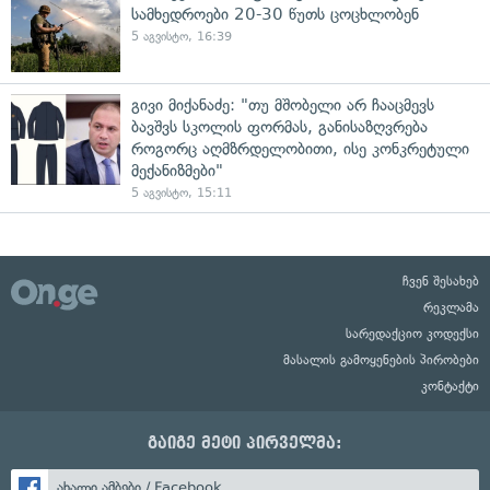
სამხედროები 20-30 წუთს ცოცხლობენ
5 აგვისტო, 16:39
გივი მიქანაძე: "თუ მშობელი არ ჩააცმევს
ბავშვს სკოლის ფორმას, განისაზღვრება
როგორც აღმზრდელობითი, ისე კონკრეტული
მექანიზმები"
5 აგვისტო, 15:11
ჩვენ შესახებ
რეკლამა
სარედაქციო კოდექსი
მასალის გამოყენების პირობები
კონტაქტი
გაიგე მეტი პირველმა:
ახალი ამბები / Facebook