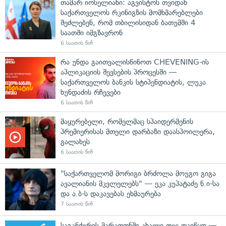
თამარ იოსელიანი: აგვისტოს თვიდან
საქართველოს რკინიგზის მომხმარებლები
შეძლებენ, რომ თბილისიდან ბათუმში 4
საათში იმგზავრონ
6 საათის წინ
რა უნდა გაითვალისწინოთ CHEVENING-ის
აპლიკაციის შევსების პროცესში —
საქართველოს ბანკის სტიპენდიატის, ლუკა
ხუნდაძის რჩევები
6 საათის წინ
მაყურებელი, რომელმაც სპაიდერმენის
პრემიერისას მთელი დარბაზი დაასპოილერა,
გალახეს
6 საათის წინ
"საქართველომ მორიგი ბრძოლა მოუგო გიგა
ავალიანის მკვლელებს" — ეკა კუპატაძე ნ.ი-სა
და ა.ბ-ს დაკავებას ეხმაურება
7 საათის წინ
საგანძურის მარათონში ახალი თვე დაიწყო —