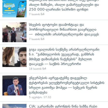
ახალი შანსები, ახალი გამარჯვებულები და
250 000-ლარიანი საპრიზო ფონდი
7 საათის წინ
სხვების ფოტოები დაამონტაჟა და
პორნოგრაფიული შინაარსით გაავრცელა
— თბილისში არასრულწლოვანი დააკავეს
7 საათის წინ
გიგა ავალიანის საქმეზე არასრულწლოვანი
ნ.ი. "ჯანმთელობის ჯგუფურად, განზრახ
მძიმედ დაზიანების წაქეზების" მუხლით
დააკავეს — საქმის პროკურორი
18 საათის წინ
ენგურჰესის აგრეგატებზე დაგეგმილ
ტესტირებას ელექტროენერგეტიკული სისტემის
სრული გათიშვა მოჰყვა — სემეკის წევრის
განცხადება
5 აგვისტო, 17:32
CIA: უკრაინაში ფრონტის წინა ხაზზე რუსი