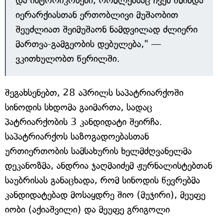
და ისტორიკოსები, რომლებსაც ჩვენ წმინდა
იერარქიასთან ერთობლივი მუშაობით
შეუძლიათ შეიმუშაონ ნამდვილად ძლიერი
მართვა-გამგეობის დებულება," —
ვკითხულობთ წერილში.
შეგახსენებთ, 28 აპრილს საპატრიარქოში
სინოდის სხდომა გაიმართა, სადაც
პატრიარქობის 3 კანდიდატი შეირჩა.
საპატრიარქოს საზოგადოებასთან
ურთიერთობის სამსახურის ხელმძღვანელმა
დეკანოზმა, ანდრია ჯაღმაიძემ ჟურნალისტებთან
საუბრისას განაცხადა, რომ სინოდის წევრებმა
კანდიდატებად მოსაყდრე შიო (მუჯირი), მეუფე
იობი (აქიაშვილი) და მეუფე გრიგოლი