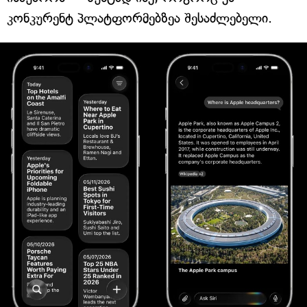
კონკურენტ პლატფორმებზეა შესაძლებელი.