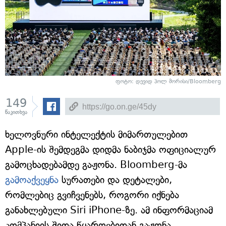
ფოტო: დევიდ პოლ მორისი/Bloomberg
149
წაკითხვა
ხელოვნური ინტელექტის მიმართულებით
Apple-ის შემდეგმა დიდმა ნაბიჯმა ოფიციალურ
გამოცხადებამდე გაჟონა. Bloomberg-მა
გამოაქვეყნა
სურათები და დეტალები,
რომლებიც გვიჩვენებს, როგორი იქნება
განახლებული Siri iPhone-ზე. ამ ინფორმაციამ
კომპანიის შიდა წყაროებიდან გაჟონა.