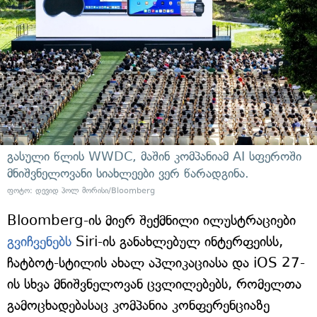
გასული წლის WWDC, მაშინ კომპანიამ AI სფეროში
მნიშვნელოვანი სიახლეები ვერ წარადგინა.
ფოტო: დევიდ პოლ მორისი/Bloomberg
Bloomberg-ის მიერ შექმნილი ილუსტრაციები
გვიჩვენებს
Siri-ის განახლებულ ინტერფეისს,
ჩატბოტ-სტილის ახალ აპლიკაციასა და iOS 27-
ის სხვა მნიშვნელოვან ცვლილებებს, რომელთა
გამოცხადებასაც კომპანია კონფერენციაზე