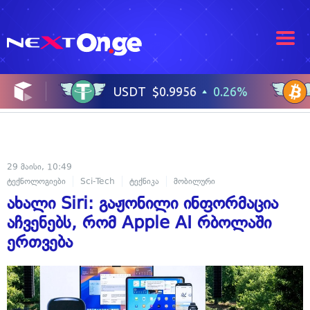
29 მაისი, 10:49
ტექნოლოგიები
Sci-Tech
ტექნიკა
მობილური
ხელოვნური ინტელე
ახალი Siri: გაჟონილი ინფორმაცია
აჩვენებს, რომ Apple AI რბოლაში
ერთვება