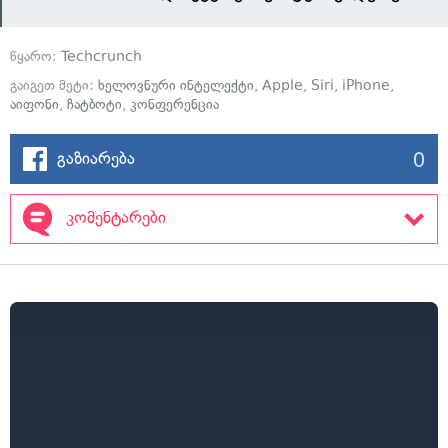
წყარო:
Techcrunch
გაიგეთ მეტი:
ხელოვნური ინტელექტი
,
Apple
,
Siri
,
iPhone
,
აიფონი
,
ჩატბოტი
,
კონფერენცია
0
გაზიარება
კომენტარები