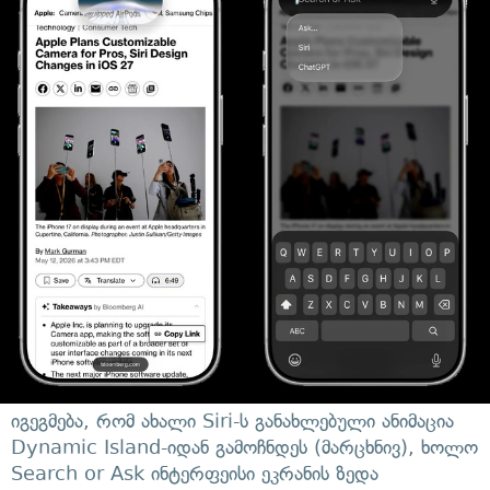
იგეგმება, რომ ახალი Siri-ს განახლებული ანიმაცია
Dynamic Island-იდან გამოჩნდეს (მარცხნივ), ხოლო
Search or Ask ინტერფეისი ეკრანის ზედა