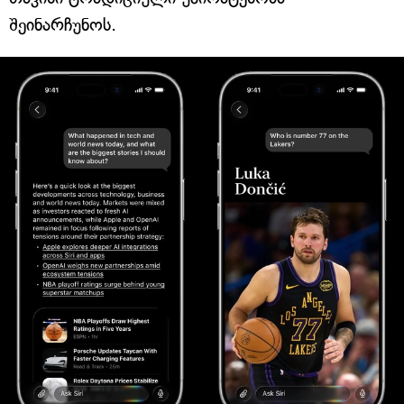
შეინარჩუნოს.