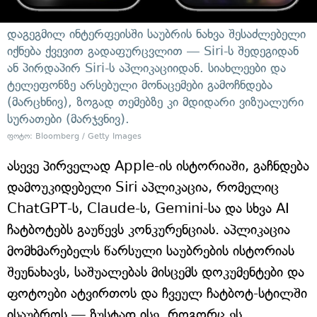
დაგეგმილ ინტერფეისში საუბრის ნახვა შესაძლებელი
იქნება ქვევით გადაფურცვლით — Siri-ს შედეგიდან
ან პირდაპირ Siri-ს აპლიკაციიდან. სიახლეები და
ტელეფონზე არსებული მონაცემები გამოჩნდება
(მარცხნივ), ზოგად თემებზე კი მდიდარი ვიზუალური
სურათები (მარჯვნივ).
ფოტო: Bloomberg / Getty Images
ასევე პირველად Apple-ის ისტორიაში, გაჩნდება
დამოუკიდებელი Siri აპლიკაცია, რომელიც
ChatGPT-ს, Claude-ს, Gemini-სა და სხვა AI
ჩატბოტებს გაუწევს კონკურენციას. აპლიკაცია
მომხმარებელს წარსული საუბრების ისტორიას
შეუნახავს, საშუალებას მისცემს დოკუმენტები და
ფოტოები ატვირთოს და ჩვეულ ჩატბოტ-სტილში
ისაუბროს — ზუსტად ისე, როგორც ეს