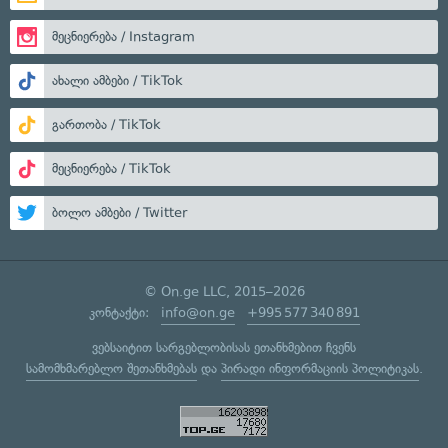
მეცნიერება / Instagram
ახალი ამბები / TikTok
გართობა / TikTok
მეცნიერება / TikTok
ბოლო ამბები / Twitter
© On.ge LLC, 2015–2026
კონტაქტი:
info@on.ge
+995 577 340 891
ვებსაიტით სარგებლობისას ეთანხმებით ჩვენს
სამომხმარებლო შეთანხმებას
და
პირადი ინფორმაციის პოლიტიკას
.