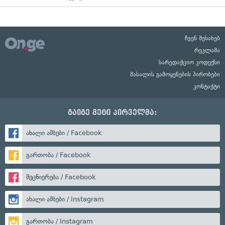
ჩვენ შესახებ
რეკლამა
სარედაქციო კოდექსი
მასალის გამოყენების პირობები
კონტაქტი
გაიგე მეტი პირველმა:
ახალი ამბები / Facebook
გართობა / Facebook
მეცნიერება / Facebook
ახალი ამბები / Instagram
გართობა / Instagram