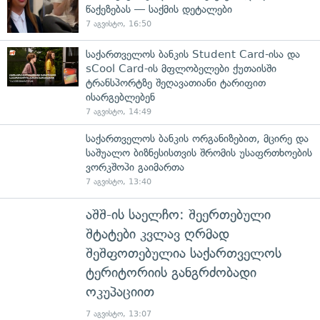
წაქეზებას — საქმის დეტალები
7 აგვისტო, 16:50
საქართველოს ბანკის Student Card-ისა და
sCool Card-ის მფლობელები ქუთაისში
ტრანსპორტზე შეღავათიანი ტარიფით
ისარგებლებენ
7 აგვისტო, 14:49
საქართველოს ბანკის ორგანიზებით, მცირე და
საშუალო ბიზნესისთვის შრომის უსაფრთხოების
ვორკშოპი გაიმართა
7 აგვისტო, 13:40
აშშ-ის საელჩო: შეერთებული
შტატები კვლავ ღრმად
შეშფოთებულია საქართველოს
ტერიტორიის განგრძობადი
ოკუპაციით
7 აგვისტო, 13:07