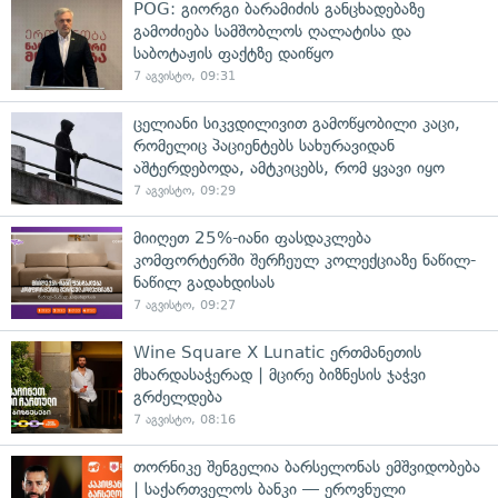
POG: გიორგი ბარამიძის განცხადებაზე
გამოძიება სამშობლოს ღალატისა და
საბოტაჟის ფაქტზე დაიწყო
7 აგვისტო, 09:31
ცელიანი სიკვდილივით გამოწყობილი კაცი,
რომელიც პაციენტებს სახურავიდან
აშტერდებოდა, ამტკიცებს, რომ ყვავი იყო
7 აგვისტო, 09:29
მიიღეთ 25%-იანი ფასდაკლება
კომფორტერში შერჩეულ კოლექციაზე ნაწილ-
ნაწილ გადახდისას
7 აგვისტო, 09:27
Wine Square X Lunatic ერთმანეთის
მხარდასაჭერად | მცირე ბიზნესის ჯაჭვი
გრძელდება
7 აგვისტო, 08:16
თორნიკე შენგელია ბარსელონას ემშვიდობება
| საქართველოს ბანკი — ეროვნული