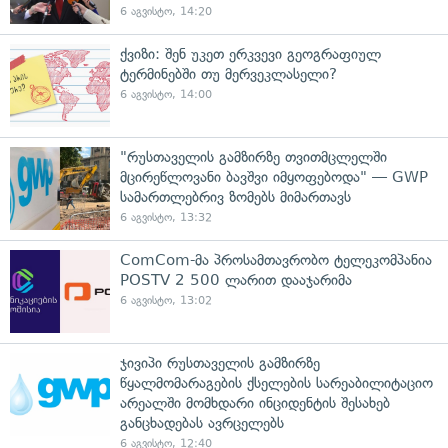
6 აგვისტო, 14:20
ქვიზი: შენ უკეთ ერკვევი გეოგრაფიულ
ტერმინებში თუ მერვეკლასელი?
6 აგვისტო, 14:00
"რუსთაველის გამზირზე თვითმცლელში
მცირეწლოვანი ბავშვი იმყოფებოდა" — GWP
სამართლებრივ ზომებს მიმართავს
6 აგვისტო, 13:32
ComCom-მა პროსამთავრობო ტელეკომპანია
POSTV 2 500 ლარით დააჯარიმა
6 აგვისტო, 13:02
ჯივიპი რუსთაველის გამზირზე
წყალმომარაგების ქსელების სარეაბილიტაციო
არეალში მომხდარი ინციდენტის შესახებ
განცხადებას ავრცელებს
6 აგვისტო, 12:40