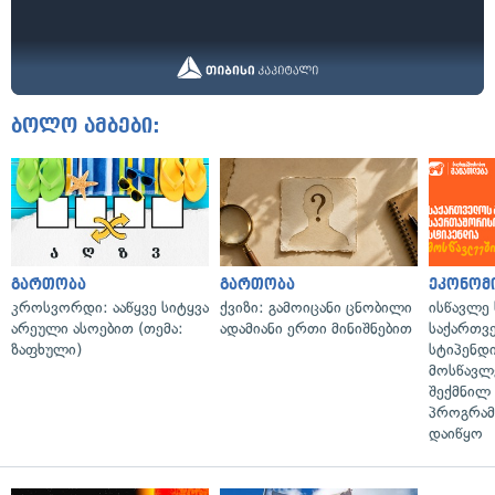
ბოლო ამბები:
გართობა
გართობა
ეკონომ
კროსვორდი: ააწყვე სიტყვა
ქვიზი: გამოიცანი ცნობილი
ისწავლე
არეული ასოებით (თემა:
ადამიანი ერთი მინიშნებით
საქართვ
ზაფხული)
სტიპენდ
მოსწავლ
შექმნილ
პროგრამ
დაიწყო