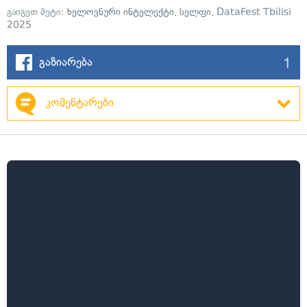
გაიგეთ მეტი:
ხელოვნური ინტელექტი
,
სელფი
,
DataFest Tbilisi
2025
1
გაზიარება
კომენტარები