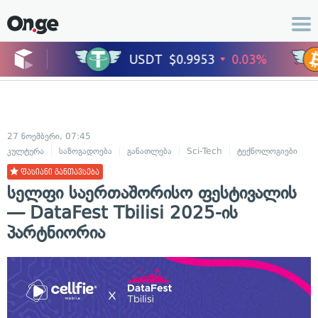
27 ნოემბერი, 07:45
კულტურა
საზოგადოება
განათლება
Sci-Tech
ტექნოლოგიები
ფასიანი განთავსება
სელფი საერთაშორისო ფესტივალის
— DataFest Tbilisi 2025-ის
პარტნიორია