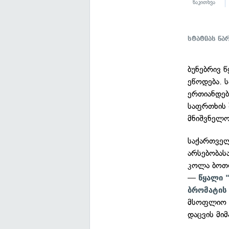
წაკითხვა
სტატიას წ
ბუნებრივ 
ეწოდება. 
ერთიანდე
საფრთხის 
მნიშვნელო
საქართველ
არსებობას
კოლა ბოთლ
—
წყალი 
ბრომატის
მსოფლიო ბ
დაცვის მი