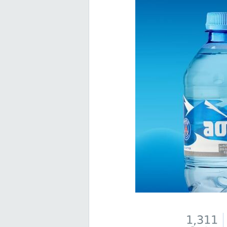
1,311