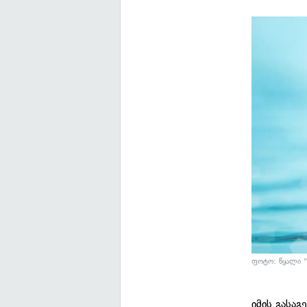
ფოტო: წყალი "
იმის გასაგ