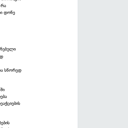
 რა
ბი დონე
ძნებული
ოდ
 და სწორედ
ში
ება
ეაქციების
ბების