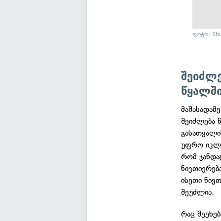
ფოტო: Shu
შეიძლ
წყალშ
მაშასადამ
შეიძლება 
გასათვალი
უფრო იკლე
რომ ჯანდა
ნივთიერებ
ისეთი ნივ
შეუძლია.
რაც შეეხე