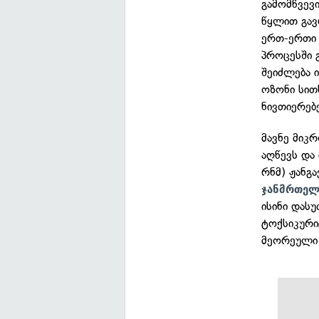
გამომწვევ
წყლით გავ
ერთ-ერთი 
პროცესში გ
შეიძლება ი
ოზონი სით
ნივთიერებ
მავნე მიკ
აღწევს და
რნმ) ჟანგა
ჯანმრთელ
ისინი დას
ტოქსიკური
მეორეული 