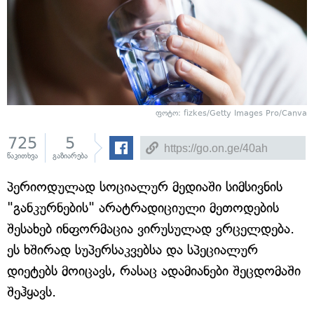
ფოტო: fizkes/Getty Images Pro/Canva
725
5
წაკითხვა
გაზიარება
პერიოდულად სოციალურ მედიაში სიმსივნის
"განკურნების" არატრადიციული მეთოდების
შესახებ ინფორმაცია ვირუსულად ვრცელდება.
ეს ხშირად სუპერსაკვებსა და სპეციალურ
დიეტებს მოიცავს, რასაც ადამიანები შეცდომაში
შეჰყავს.