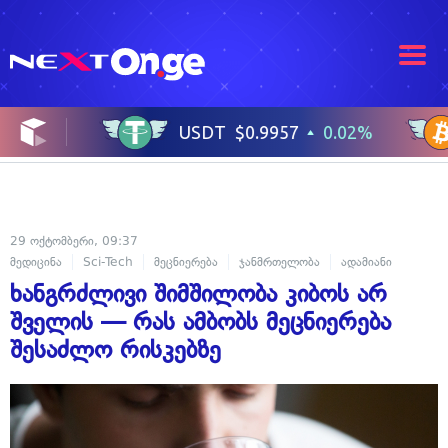
29 ოქტომბერი, 09:37
მედიცინა
Sci-Tech
მეცნიერება
ჯანმრთელობა
ადამიანი
ხანგრძლივი შიმშილობა კიბოს არ
შველის — რას ამბობს მეცნიერება
შესაძლო რისკებზე