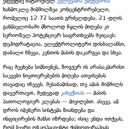
ეფექტზე ჩატარებულ
კვლევათა უმეტესობა
ხანმოკლე შიმშილზეა კონცენტრირებული,
რომელიც 12-72 საათს გრძელდება. 21-დღის
განმავლობაში მხოლოდ წყლის მიღება კი
სერიოზულ პოტენციურ საფრთხეებს შეიცავს:
დეჰიდრატაცია, ელექტროლიტური დისბალანსი,
დაბალი წნევა, კუნთის მასის დაკარგვა და სხვა.
რაც შეეხება სიმსივნეს, ზოგჯერ ის არასაკმარისი
საკვები ნივთიერებების მიღება-ათვისებას
თავადაც იწვევს. შესაბამისად, თუ ამას შიმშილს
დავურთავთ, შედეგად
კახექსიას
— მასის
პათოლოგიურ კლებას — მივიღებთ. ასევე, ამ
დროს იმუნური სისტემა ზიანდება და
ინფიცირების შანსი იზრდება; ისიც უნდა ითქვას,
რომ ბევრი ონკოპაციენტი ქიმიოთერაპიას