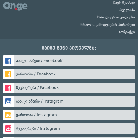
ჩვენ შესახებ
რეკლამა
სარედაქციო კოდექსი
მასალის გამოყენების პირობები
კონტაქტი
გაიგე მეტი პირველმა:
ახალი ამბები / Facebook
გართობა / Facebook
მეცნიერება / Facebook
ახალი ამბები / Instagram
გართობა / Instagram
მეცნიერება / Instagram