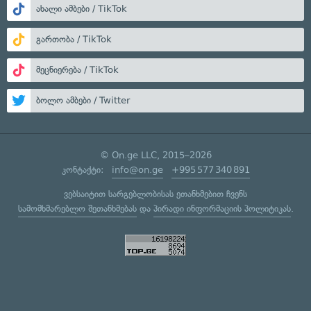
ახალი ამბები / TikTok
გართობა / TikTok
მეცნიერება / TikTok
ბოლო ამბები / Twitter
© On.ge LLC, 2015–2026
კონტაქტი:
info@on.ge
+995 577 340 891
ვებსაიტით სარგებლობისას ეთანხმებით ჩვენს
სამომხმარებლო შეთანხმებას
და
პირადი ინფორმაციის პოლიტიკას
.