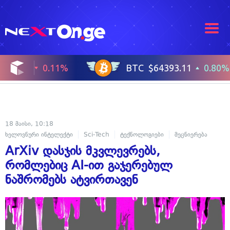
18 მაისი, 10:18
ხელოვნური ინტელექტი
Sci-Tech
ტექნოლოგიები
მეცნიერება
ArXiv დასჯის მკვლევრებს,
რომლებიც AI-ით გაჯერებულ
ნაშრომებს ატვირთავენ