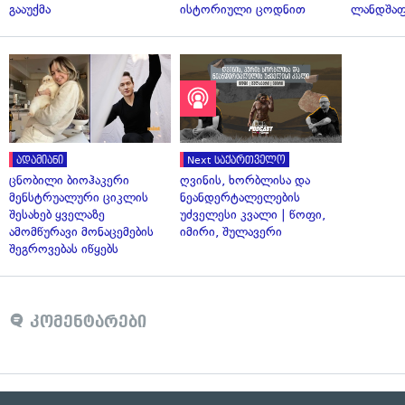
გააუქმა
ისტორიული ცოდნით
ლანდშაფ
ადამიანი
Next საქართველო
ცნობილი ბიოჰაკერი
ღვინის, ხორბლისა და
მენსტრუალური ციკლის
ნეანდერტალელების
შესახებ ყველაზე
უძველესი კვალი | წოფი,
ამომწურავი მონაცემების
იმირი, შულავერი
შეგროვებას იწყებს
კომენტარები