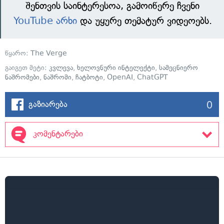
შენთვის საინტერესოა, გამოიწერე ჩვენი
YouTube არხი
და უყურე თემატურ ვიდეოებს.
წყარო:
The Verge
გაიგეთ მეტი:
კვლევა
,
ხელოვნური ინტელექტი
,
სამეცნიერო
ნაშრომები
,
ნაშრომი
,
ჩატბოტი
,
OpenAI
,
ChatGPT
0
გაზიარება
კომენტარები