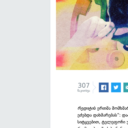
307
წაკითხვა
რედიტის
ერთმა მომხმა
ეძებდა დახმარებას": დ
სიტყვებით, ტელეფონი უ