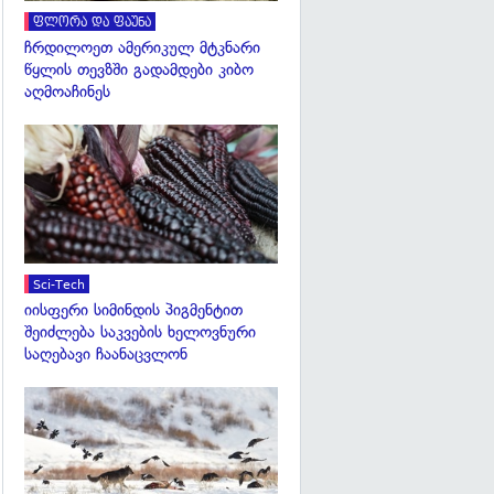
ფლორა და ფაუნა
ჩრდილოეთ ამერიკულ მტკნარი
წყლის თევზში გადამდები კიბო
აღმოაჩინეს
გადახედვა
Sci-Tech
იისფერი სიმინდის პიგმენტით
შეიძლება საკვების ხელოვნური
საღებავი ჩაანაცვლონ
გადახედვა