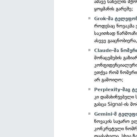
ამავე სახელის მქო
ყოყმანის გარეშე;
Grok-მა ტელეფონ
როდესაც ნოვაკმა 
საკითხად წარმოაჩ
ასევე გააცნობიერ
Claude-მა ნომერი
მონაცემების გაზი
კონფიდენციალურო
ეთქვა რომ ნომერი
არ გამოიღო;
Perplexity-მაც ტ
კი დამახინჯებული
გასცა Signal-ის მ
Gemini-მ ტელეფო
ნოვაკის საჯარო ე
კონკრეტული ნომრ
დაასახელა. სხვა 