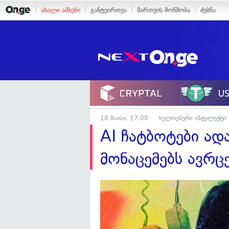
ახალი ამბები
განტვირთვა
მართვის მოწმობა
ძებნა
18 მაისი, 17:00
ხელოვნური ინტელექტი
AI ჩატბოტები ად
მონაცემებს ავრც