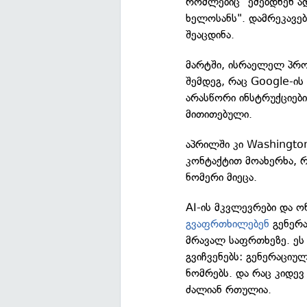
რომლებიც "ეძებდნენ ად
ხელოსანს". დამრეკავებ
შეაცდინა.
მარტში, ისრაელელ პრო
შემდეგ, რაც Google-ის
არასწორი ინსტრუქციები
მითითებული.
აპრილში კი Washingto
კონტაქტით მოახერხა, 
ნომერი მიეცა.
AI-ის მკვლევრები და ო
გვაფრთხილებენ
გენერა
მრავალ საფრთხეზე. ეს
გვიჩვენებს: გენერაცი
ნომრებს. და რაც კიდევ
ძალიან რთულია.