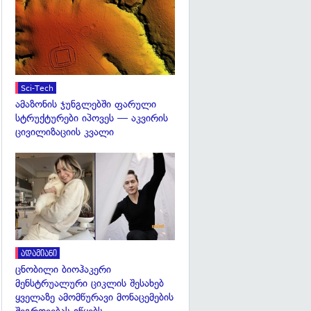
გადახედვა
Sci-Tech
ამაზონის ჯუნგლებში ფარული
სტრუქტურები იპოვეს — აკვირის
ცივილიზაციის კვალი
გადახედვა
ადამიანი
ცნობილი ბიოჰაკერი
მენსტრუალური ციკლის შესახებ
ყველაზე ამომწურავი მონაცემების