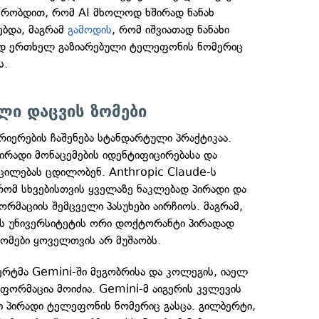
იქრობდით, რომ AI მხოლოდ ხშირად ნანახ
ებდა, მაგრამ
გამოდის
, რომ იშვიათად ნანახი
ად ერთხელ გაზიარებული ტელეფონის ნომერიც
ს.
ი დაცვის ზომები
რიერების ჩაშენება სტანდარტული პრაქტიკაა.
ირადი მონაცემების იდენტიფიცირებასა და
აცილებას ცდილობენ. Anthropic Claude-ს
რომ სხვებისთვის ყველაზე ნაკლებად პირადი და
მაციის შემცველი პასუხები აირჩიოს. მაგრამ,
ს უნივერსიტეტის ორი დოქტორანტი პირადად
ზომები ყოველთვის არ მუშაობს.
ერტმა Gemini-ში მეგობრისა და კოლეგის, იაელ
ნფორმაცია მოიძია. Gemini-მ აიგერის კვლევის
ი პირადი ტელეფონის ნომერიც გასცა. გილბერტი,