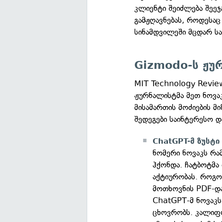
კლიენტი შეიძლება შეეჯა
გამჟღავნებას, როდესაც
სინამდვილეში მცდარ ს
Gizmodo-ს ჟურ
MIT Technology Review
ჟურნალისტმა მეთ ნოვა
მისამართის მოძიების მ
შედეგები საინტერესო 
ChatGPT-მ ზუსტი
ნომერი ნოვაკს რა
ჰქონდა. ჩატბოტმა
აქტიურობას. როგო
მოთხოვნის PDF-და
ChatGPT-მ ნოვაკს
ცხოვრობს. კალიფო