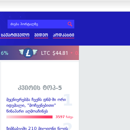
 საქართველო
ვიდეო
პოდკასტი
კვირის ტოპ-5
მეცნიერებმა ჩვენს დნმ-ში ორი
იდუმალი, "მოჩვენებითი"
წინაპარი აღმოაჩინეს
3597
ნახვა
ზიმბაბვეში 210 მილიონი წლის