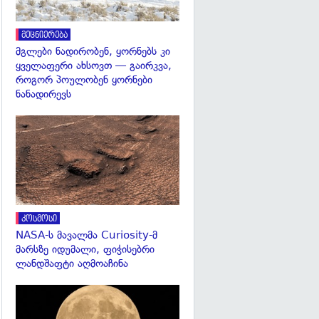
მეცნიერება
მგლები ნადირობენ, ყორნებს კი
ყველაფერი ახსოვთ — გაირკვა,
როგორ პოულობენ ყორნები
ნანადირევს
გადახედვა
კოსმოსი
NASA-ს მავალმა Curiosity-მ
მარსზე იდუმალი, ფიჭისებრი
ლანდშაფტი აღმოაჩინა
გადახედვა