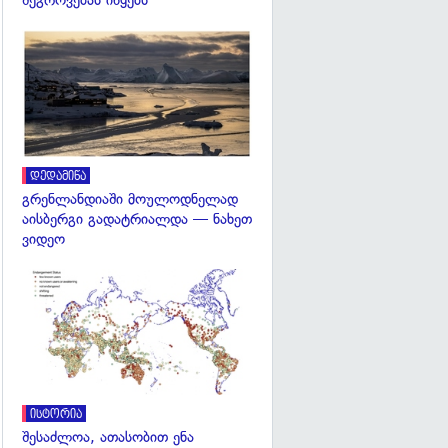
შეგროვებას იწყებს
გადახედვა
დედამიწა
გრენლანდიაში მოულოდნელად
აისბერგი გადატრიალდა — ნახეთ
ვიდეო
გადახედვა
ისტორია
შესაძლოა, ათასობით ენა