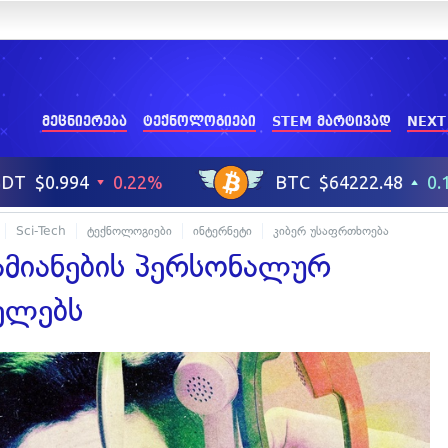
მეცნიერება
ტექნოლოგიები
STEM მარტივად
NEXT
Sci-Tech
ტექნოლოგიები
ინტერნეტი
კიბერ უსაფრთხოება
ამიანების პერსონალურ
ელებს