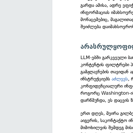
გარდა ამისა, ადრე ვფ
ინფორმაციას იმახსოვრ
მონაცემებიც, მაგალით
შეიძლება დაიმახსოვრო
არასრულყოფილ
LLM-ებში გარკვეული ბა
კონტენტის ფილტრები პ
გამჟღავნების თავიდან 
ინსტრუქციებს
აძლევს
, 
კონფიდენციალური ინფორ
როგორც Washington-ი
დარწმუნდა, ეს დაცვის 
ერთ დღეს, მეირა გილბ
აიგერის, საკონტაქტო ი
მიმოხილვის შემდეგ მის