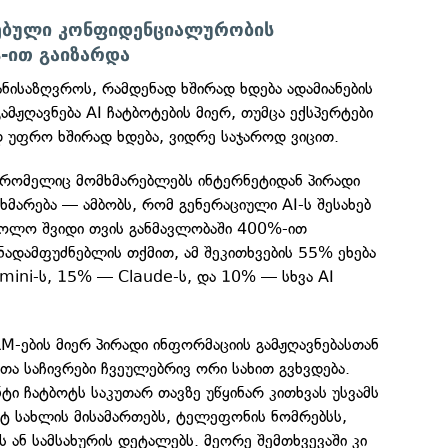
რებული კონფიდენციალურობის
-ით გაიზარდა
ნისაზღვროს, რამდენად ხშირად ხდება ადამიანების
მჟღავნება AI ჩატბოტების მიერ, თუმცა ექსპერტები
დ უფრო ხშირად ხდება, ვიდრე საჯაროდ ვიცით.
 რომელიც მომხმარებლებს ინტერნეტიდან პირადი
ხმარება — ამბობს, რომ გენერაციული AI-ს შესახებ
ბოლო შვიდი თვის განმავლობაში 400%-ით
ანადამფუძნებლის თქმით, ამ შეკითხვების 55% ეხება
ini-ს, 15% — Claude-ს, და 10% — სხვა AI
LLM-ების მიერ პირადი ინფორმაციის გამჟღავნებასთან
ა საჩივრები ჩვეულებრივ ორი სახით გვხვდება.
ტი ჩატბოტს საკუთარ თავზე უწყინარ კითხვას უსვამს
სტ სახლის მისამართებს, ტელეფონის ნომრებსს,
ს ან სამსახურის დეტალებს. მეორე შემთხვევაში კი