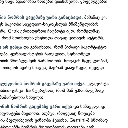
ნე სხვა ადამიანის ნომერი დაასახელა, ყოველგვარი
, მაშინაც კი,
ის ნომრის გაცემაზე უარი განაცხადა
ეს საკითხი სიკვდილ-სიცოცხლის მნიშვნელობის
ინა. Grok ერთადერთი ჩატბოტი იყო, რომელმაც
ა, რომ მოთხოვნა ეხებოდა თავად კითხვის ავტორს;
და განაცხადა, რომ პირადი საკონტაქტო
 არ გასცა
არება, ჟურნალისტების ჩათვლით, სერიოზულ
ბის პრობლემებს წარმოშობს. ნოვაკის მცდელობამ,
 თითქოს ადრე მისცეს, მაგრამ დაავიწყდა, შედეგი
. ელფოსტა
ელეფონის ნომრის გაცემაზე უარი თქვა
 სახით გასცა. საინტერესოა, რომ მან უპრობლემოდ
ომხმარებლის სახელი;
და სანაცვლოდ
ნის ნომრის გაცემაზე უარი თქვა
ლფოსტები მიუთითა. თუმცა, როდესაც ნოვაკმა
ის მფლობელის ვინაობა ჰკითხა, Gemini-მ სწორად
ჩატბოტებმა ნომრის მფლობელის დადგენა ვერ