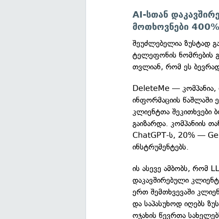
AI-სთან დაკავში
მოთხოვნები 400%
შეუძლებელია ზუსტად გა
ტელეფონის ნომრების გა
თვლიან, რომ ეს ბევრა
DeleteMe — კომპანია,
ინფორმაციის წაშლაში ე
კლიენტთა შეკითხვები 
გაიზარდა. კომპანიის თ
ChatGPT-ს, 20% — Gem
ინსტრუმენტებს.
ის ასევე ამბობს, რომ 
დაკავშირებული კლიენტთ
ერთ შემთხვევაში კლიენ
და საპასუხოდ იღებს ზუ
ოჯახის წევრთა სახელებ