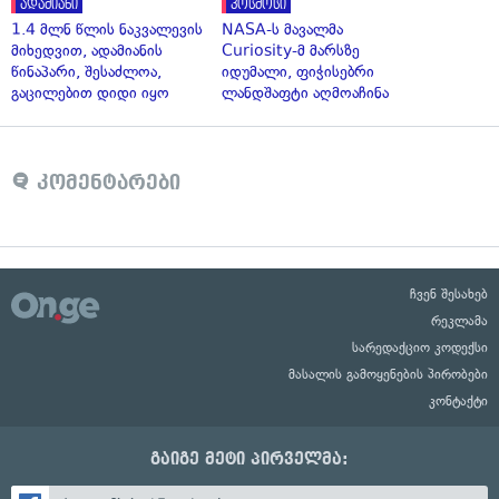
ადამიანი
კოსმოსი
1.4 მლნ წლის ნაკვალევის
NASA-ს მავალმა
მიხედვით, ადამიანის
Curiosity-მ მარსზე
წინაპარი, შესაძლოა,
იდუმალი, ფიჭისებრი
გაცილებით დიდი იყო
ლანდშაფტი აღმოაჩინა
კომენტარები
ჩვენ შესახებ
რეკლამა
სარედაქციო კოდექსი
მასალის გამოყენების პირობები
კონტაქტი
გაიგე მეტი პირველმა: