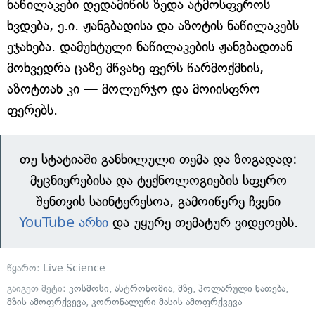
ნაწილაკები დედამიწის ზედა ატმოსფეროს
ხვდება, ე.ი. ჟანგბადისა და აზოტის ნაწილაკებს
ეჯახება. დამუხტული ნაწილაკების ჟანგბადთან
მოხვედრა ცაზე მწვანე ფერს წარმოქმნის,
აზოტთან კი — მოლურჯო და მოიისფრო
ფერებს.
თუ სტატიაში განხილული თემა და ზოგადად:
მეცნიერებისა და ტექნოლოგიების სფერო
შენთვის საინტერესოა, გამოიწერე ჩვენი
YouTube არხი
და უყურე თემატურ ვიდეოებს.
წყარო:
Live Science
გაიგეთ მეტი:
კოსმოსი
,
ასტრონომია
,
მზე
,
პოლარული ნათება
,
მზის ამოფრქვევა
,
კორონალური მასის ამოფრქვევა