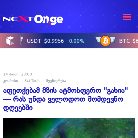
14 მაისი, 18:00
კოსმოსი
Sci-Tech
მეცნიერება
აფეთქებამ მზის ატმოსფერო "გახია"
— რას უნდა ველოდოთ მომდევნო
დღეებში