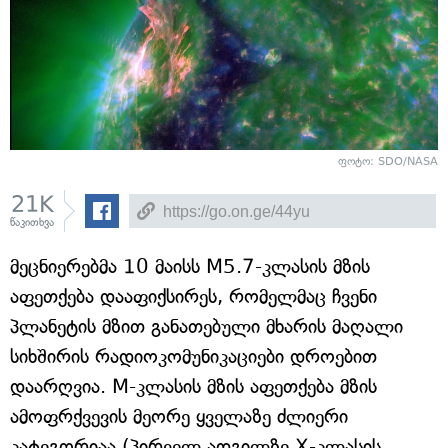
ფოტო: SDO/NASA
21K
წაკითხვა
მეცნიერებმა 10 მაისს M5.7-კლასის მზის
აფეთქება დააფიქსირეს, რომელმაც ჩვენი
პლანეტის მზით განათებული მხარის მაღალი
სიხშირის რადიოკომუნიკაციები დროებით
დაარღვია. M-კლასის მზის აფეთქება მზის
ამოფრქვევის მეორე ყველაზე ძლიერი
კატეგორიაა (პირველ ადგილზე X-კლასის