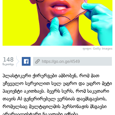
ფოტო: Getty Images
148
წაკითხვა
პლასტიკური ქირურგები ამბობენ, რომ მათ
უჩვეულო სურვილით სულ უფრო და უფრო მეტი
პაციენტი აკითხავს. ბევრს სურს, რომ საკუთარი
თავის AI-გენერირებულ ვერსიას დაემსგავსოს,
რომელსაც მულტფილმის პერსონაჟის მსგავსი
არარეალისტური ნაკვთები ექნება.