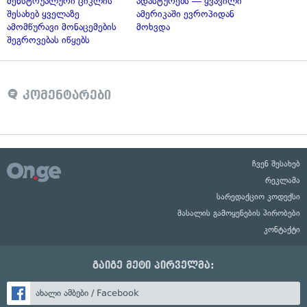
მენსტრუალური ციკლის
ადასტურებს — ყვავილი
შესახებ ყველაზე
ამერიკაში ევროპიდან
ამომწურავი მონაცემების
მოხვდა
შეგროვებას იწყებს
კომენტარები
ჩვენ შესახებ
რეკლამა
სარედაქციო კოდექსი
მასალის გამოყენების პირობები
კონტაქტი
გაიგე მეტი პირველმა:
ახალი ამბები / Facebook