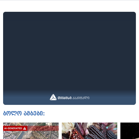
ბოლო ამბები: