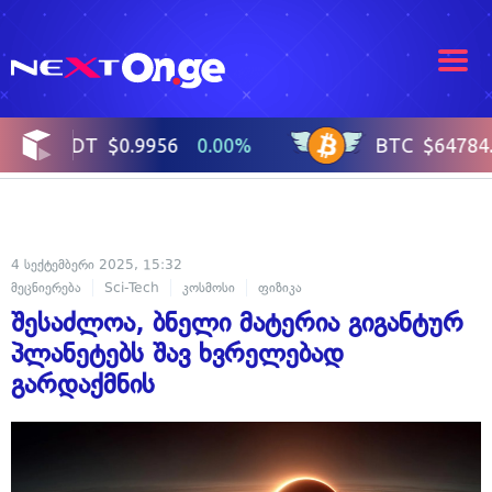
4 სექტემბერი 2025, 15:32
მეცნიერება
Sci-Tech
კოსმოსი
ფიზიკა
შესაძლოა, ბნელი მატერია გიგანტურ
პლანეტებს შავ ხვრელებად
გარდაქმნის