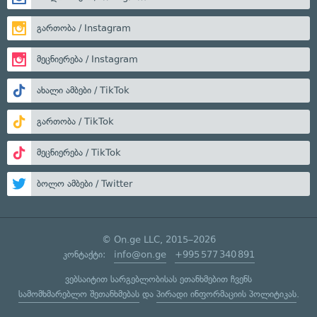
გართობა / Instagram
მეცნიერება / Instagram
ახალი ამბები / TikTok
გართობა / TikTok
მეცნიერება / TikTok
ბოლო ამბები / Twitter
© On.ge LLC, 2015–2026
კონტაქტი:
info@on.ge
+995 577 340 891
ვებსაიტით სარგებლობისას ეთანხმებით ჩვენს
სამომხმარებლო შეთანხმებას
და
პირადი ინფორმაციის პოლიტიკას
.