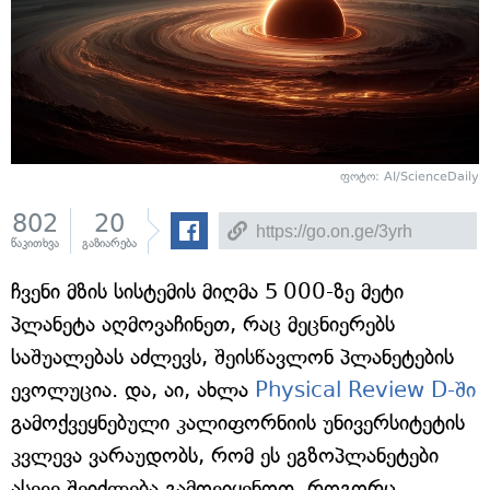
ფოტო: AI/ScienceDaily
802
20
წაკითხვა
გაზიარება
ჩვენი მზის სისტემის მიღმა 5 000-ზე მეტი
პლანეტა აღმოვაჩინეთ, რაც მეცნიერებს
საშუალებას აძლევს, შეისწავლონ პლანეტების
ევოლუცია. და, აი, ახლა
Physical Review D-ში
გამოქვეყნებული კალიფორნიის უნივერსიტეტის
კვლევა ვარაუდობს, რომ ეს ეგზოპლანეტები
ასევე შეიძლება გამოვიყენოთ, როგორც