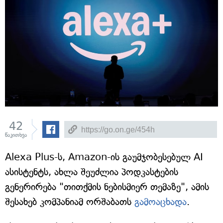
42
წაკითხვა
Alexa Plus-ს, Amazon-ის გაუმჯობესებულ AI
ასისტენტს, ახლა შეუძლია პოდკასტების
გენერირება "თითქმის ნებისმიერ თემაზე", ამის
შესახებ კომპანიამ ორშაბათს
გამოაცხადა
.