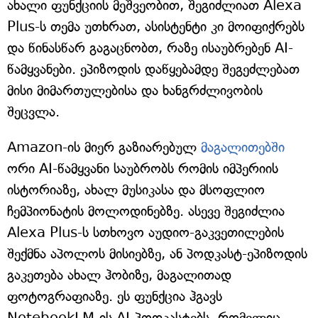
ახალი ფუნქციის მეშვეობით, შეგიძლიათ Alexa
Plus-ს თემა უთხრათ, ასისტენტი კი მოიფიქრებს
და წინასწარ გაგაცნობთ, რაზე ისაუბრებენ AI-
წამყვანები. ეპიზოდის დაწყებამდე შეგეძლებათ
მისი მიმართულებისა და ხანგრძლივობის
შეცვლა.
Amazon-ის მიერ გაზიარებულ
მაგალითებში
ორი AI-წამყვანი საუბრობს რომის იმპერიის
ისტორიაზე, ახალ მუსიკასა და მსოფლიო
ჩემპიონატის მოლოდინებზე. ასევე შეგიძლია
Alexa Plus-ს სთხოვო აუდიო-გაკვეთილების
შექმნა აპოლოს მისიებზე, ან პოდკასტ-ეპიზოდის
გაკეთება ახალ ჰობიზე, მაგალითად
ფოტოგრაფიაზე. ეს ფუნქცია ჰგავს
NotebookLM-ის AI-პოდკასტებს, რომელიც