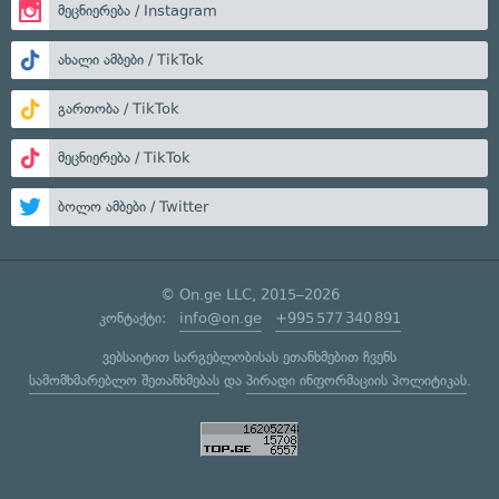
მეცნიერება / Instagram
ახალი ამბები / TikTok
გართობა / TikTok
მეცნიერება / TikTok
ბოლო ამბები / Twitter
© On.ge LLC, 2015–2026
კონტაქტი:
info@on.ge
+995 577 340 891
ვებსაიტით სარგებლობისას ეთანხმებით ჩვენს
სამომხმარებლო შეთანხმებას
და
პირადი ინფორმაციის პოლიტიკას
.