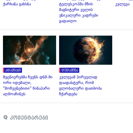
ქარხანა გახსნა
ტელესკოპმა მზის
კვლევა
მაგნიტური ველის
უნიკალური კადრები
გადაიღო
ადამიანი
დედამიწა
მეცნიერებმა ჩვენს დნმ-ში
კვლევამ პირველად
ორი იდუმალი,
დაადასტურა, რომ
"მოჩვენებითი" წინაპარი
გლობალური დათბობა
აღმოაჩინეს
ჩქარდება
კომენტარები