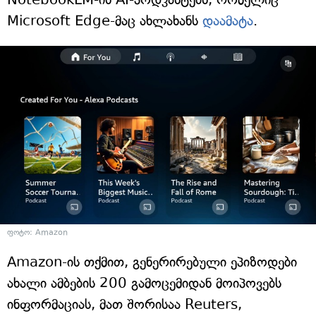
Microsoft Edge-მაც ახლახანს
დაამატა
.
ფოტო: Amazon
Amazon-ის თქმით, გენერირებული ეპიზოდები
ახალი ამბების 200 გამოცემიდან მოიპოვებს
ინფორმაციას, მათ შორისაა Reuters,