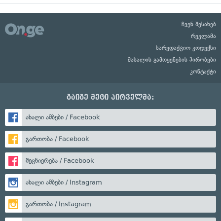
ჩვენ შესახებ
რეკლამა
სარედაქციო კოდექსი
მასალის გამოყენების პირობები
კონტაქტი
გაიგე მეტი პირველმა:
ახალი ამბები / Facebook
გართობა / Facebook
მეცნიერება / Facebook
ახალი ამბები / Instagram
გართობა / Instagram