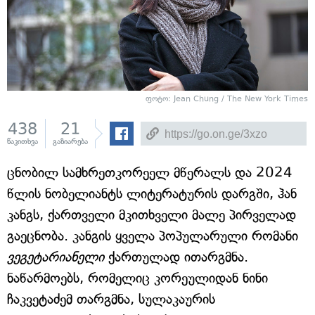
ფოტო: Jean Chung / The New York Times
438
21
წაკითხვა
გაზიარება
ცნობილ სამხრეთკორეელ მწერალს და 2024
წლის ნობელიანტს ლიტერატურის დარგში, ჰან
კანგს, ქართველი მკითხველი მალე პირველად
გაეცნობა. კანგის ყველა პოპულარული რომანი
ვეგეტარიანელი
ქართულად ითარგმნა.
ნაწარმოებს, რომელიც კორეულიდან ნინი
ჩაკვეტაძემ თარგმნა, სულაკაურის