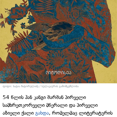
ფოტო: ხატია ჩიტორელიძე / სულაკაურის გამომცემლობა
54 წლის ჰან კანგი შარშან პირველი
სამხრეთკორეელი მწერალი და პირველი
აზიელი ქალი
გახდა
, რომელმაც ლიტერატურის