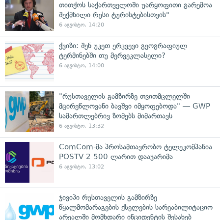
თითქოს საქართველოში უარყოფითი გარემოა
შექმნილი რუსი ტურისტებისთვის"
6 აგვისტო, 14:20
ქვიზი: შენ უკეთ ერკვევი გეოგრაფიულ
ტერმინებში თუ მერვეკლასელი?
6 აგვისტო, 14:00
"რუსთაველის გამზირზე თვითმცლელში
მცირეწლოვანი ბავშვი იმყოფებოდა" — GWP
სამართლებრივ ზომებს მიმართავს
6 აგვისტო, 13:32
ComCom-მა პროსამთავრობო ტელეკომპანია
POSTV 2 500 ლარით დააჯარიმა
6 აგვისტო, 13:02
ჯივიპი რუსთაველის გამზირზე
წყალმომარაგების ქსელების სარეაბილიტაციო
არეალში მომხდარი ინციდენტის შესახებ