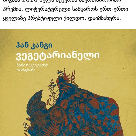
პრემია, ლიტერატურული სამყაროს ერთ-ერთი
ყველაზე პრესტიჟული ჯილდო, დაიმსახურა.