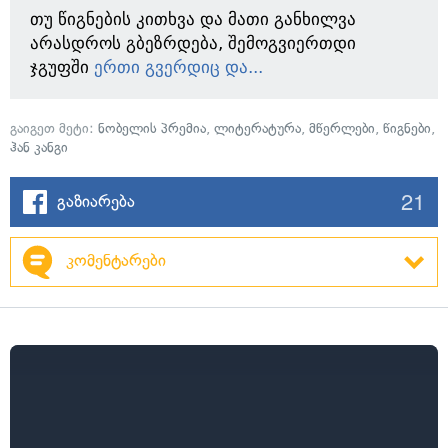
თუ წიგნების კითხვა და მათი განხილვა
არასდროს გბეზრდება, შემოგვიერთდი
ჯგუფში
ერთი გვერდიც და...
გაიგეთ მეტი:
ნობელის პრემია
,
ლიტერატურა
,
მწერლები
,
წიგნები
,
ჰან კანგი
21
გაზიარება
კომენტარები