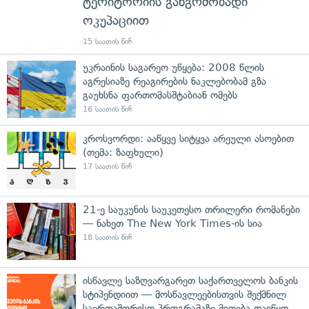
ტერიტორიის განგრძობადი
ოკუპაციით
15 საათის წინ
უკრაინის საგარეო უწყება: 2008 წლის
აგრესიაზე რეაგირების ნაკლებობამ გზა
გაუხსნა ფართომასშტაბიან ომებს
16 საათის წინ
კროსვორდი: ააწყვე სიტყვა არეული ასოებით
(თემა: ზაფხული)
17 საათის წინ
21-ე საუკუნის საუკეთესო თრილერი რომანები
— ნახეთ The New York Times-ის სია
18 საათის წინ
ისწავლე საზღვარგარეთ საქართველოს ბანკის
სტიპენდიით — მოსწავლეებისთვის შექმნილ
საერთაშორისო პროგრამაზე მიღება დაიწყო