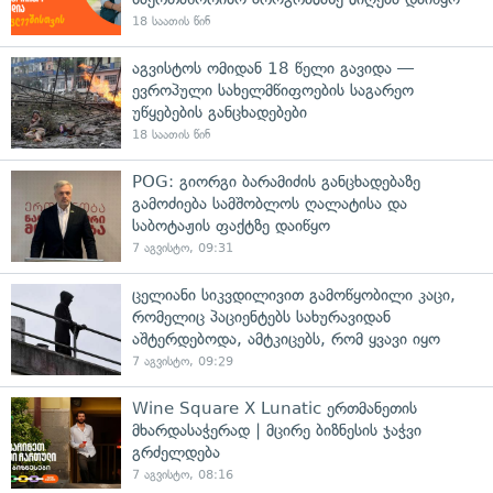
18 საათის წინ
აგვისტოს ომიდან 18 წელი გავიდა —
ევროპული სახელმწიფოების საგარეო
უწყებების განცხადებები
18 საათის წინ
POG: გიორგი ბარამიძის განცხადებაზე
გამოძიება სამშობლოს ღალატისა და
საბოტაჟის ფაქტზე დაიწყო
7 აგვისტო, 09:31
ცელიანი სიკვდილივით გამოწყობილი კაცი,
რომელიც პაციენტებს სახურავიდან
აშტერდებოდა, ამტკიცებს, რომ ყვავი იყო
7 აგვისტო, 09:29
Wine Square X Lunatic ერთმანეთის
მხარდასაჭერად | მცირე ბიზნესის ჯაჭვი
გრძელდება
7 აგვისტო, 08:16