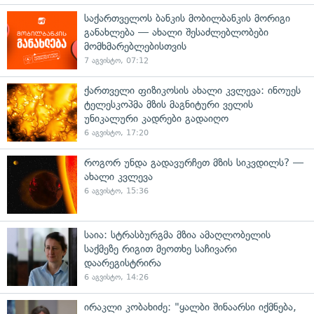
საქართველოს ბანკის მობილბანკის მორიგი
განახლება — ახალი შესაძლებლობები
მომხმარებლებისთვის
7 აგვისტო, 07:12
ქართველი ფიზიკოსის ახალი კვლევა: ინოუეს
ტელესკოპმა მზის მაგნიტური ველის
უნიკალური კადრები გადაიღო
6 აგვისტო, 17:20
როგორ უნდა გადავურჩეთ მზის სიკვდილს? —
ახალი კვლევა
6 აგვისტო, 15:36
საია: სტრასბურგმა მზია ამაღლობელის
საქმეზე რიგით მეოთხე საჩივარი
დაარეგისტრირა
6 აგვისტო, 14:26
ირაკლი კობახიძე: "ყალბი შინაარსი იქმნება,