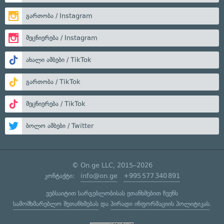
გართობა / Instagram
მეცნიერება / Instagram
ახალი ამბები / TikTok
გართობა / TikTok
მეცნიერება / TikTok
ბოლო ამბები / Twitter
© On.ge LLC, 2015–2026
კონტაქტი:
info@on.ge
+995 577 340 891
ვებსაიტით სარგებლობისას ეთანხმებით ჩვენს
სამომხმარებლო შეთანხმებას
და
პირადი ინფორმაციის პოლიტიკას
.