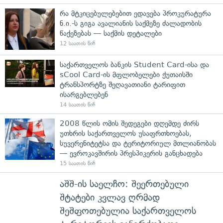
რა მტკიცებულებებით ედავება პროკურატურა
ნ.ი.-ს გიგა ავალიანის საქმეზე ძალადობის
წაქეზებას — საქმის დეტალები
12 საათის წინ
საქართველოს ბანკის Student Card-ისა და
sCool Card-ის მფლობელები ქუთაისში
ტრანსპორტზე შეღავათიანი ტარიფით
ისარგებლებენ
14 საათის წინ
2008 წლის ომის შედეგები დღემდე ძირს
უთხრის საქართველოს უსაფრთხოებას,
სუვერენიტეტსა და ტერიტორიულ მთლიანობას
— ევროკავშირის პრესპიკერის განცხადება
15 საათის წინ
აშშ-ის საელჩო: შეერთებული
შტატები კვლავ ღრმად
შეშფოთებულია საქართველოს