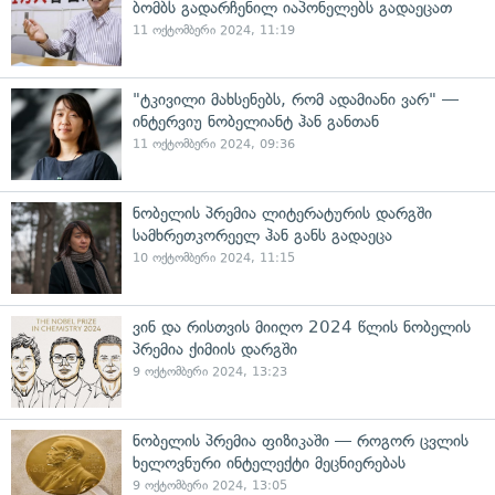
ბომბს გადარჩენილ იაპონელებს გადაეცათ
11 ოქტომბერი 2024, 11:19
"ტკივილი მახსენებს, რომ ადამიანი ვარ" —
ინტერვიუ ნობელიანტ ჰან განთან
11 ოქტომბერი 2024, 09:36
ნობელის პრემია ლიტერატურის დარგში
სამხრეთკორეელ ჰან განს გადაეცა
10 ოქტომბერი 2024, 11:15
ვინ და რისთვის მიიღო 2024 წლის ნობელის
პრემია ქიმიის დარგში
9 ოქტომბერი 2024, 13:23
ნობელის პრემია ფიზიკაში — როგორ ცვლის
ხელოვნური ინტელექტი მეცნიერებას
9 ოქტომბერი 2024, 13:05