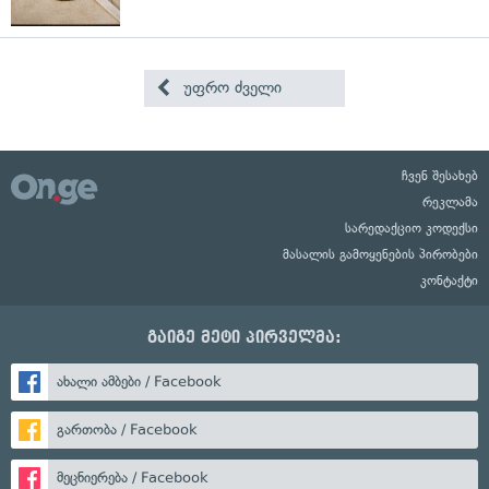
უფრო ძველი
ჩვენ შესახებ
რეკლამა
სარედაქციო კოდექსი
მასალის გამოყენების პირობები
კონტაქტი
გაიგე მეტი პირველმა:
ახალი ამბები / Facebook
გართობა / Facebook
მეცნიერება / Facebook