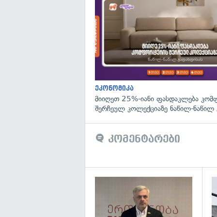
ეკონომიკა
მიიღეთ 25%-იანი ფასდაკლება კომ
შერჩეულ კოლექციაზე ნაწილ-ნაწილ 
კომენტარები
გა