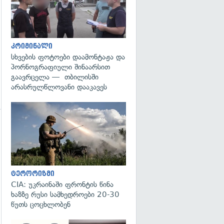
კრიმინალი
სხვების ფოტოები დაამონტაჟა და
პორნოგრაფიული შინაარსით
გაავრცელა — თბილისში
არასრულწლოვანი დააკავეს
გადახედვა
გადახედვა
ტერორიზმი
CIA: უკრაინაში ფრონტის წინა
ხაზზე რუსი სამხედროები 20-30
წუთს ცოცხლობენ