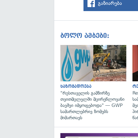
გაზიარება
ბოლო ამბები:
საზოგადოება
რ
"რუსთაველის გამზირზე
Re
თვითმცლელში მცირეწლოვანი
სა
ბავშვი იმყოფებოდა" — GWP
მე
სამართლებრივ ზომებს
პი
მიმართავს
წა