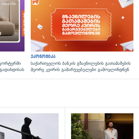
ეკონომიკა
ფორტერში
საქართველოს ბანკის გზავნილების გათამაშების
გადახდისას
მეორე კვირის გამარჯვებულები გამოვლინდნენ
დახედვა
გადახედვა