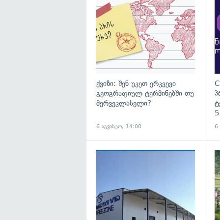
ქვიზი: შენ უკეთ ერკვევი
C
გეოგრაფიულ ტერმინებში თუ
პ
მერვეკლასელი?
ტ
5
6 აგვისტო, 14:00
6
გა