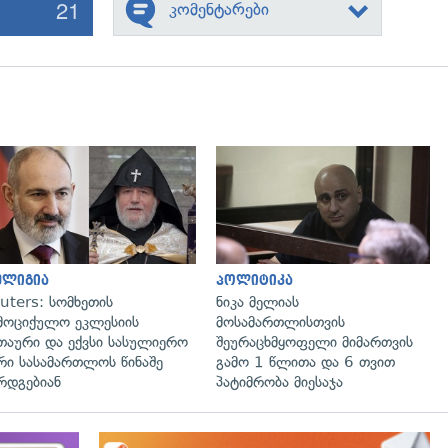
21
კომენტარები
გადახედვა
გადახედვა
ელიგია
პოლიტიკა
uters: სომხეთის
ნიკა მელიას
მოციქულო ეკლესიის
მოსამართლისთვის
თაური და ექვსი სასულიერო
შეურაცხმყოფელი მიმართვის
რი სასამართლოს წინაშე
გამო 1 წლითა და 6 თვით
რდგებიან
პატიმრობა მიესაჯა