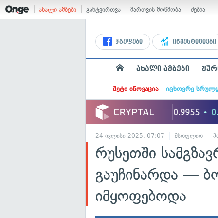
ახალი ამბები
განტვირთვა
მართვის მოწმობა
ძებნა
ჯგუფები
ინვესტიციები
ახალი ამბები
ჟურ
მეტი ინოვაცია
იცხოვრე სრულ
24 ივლისი 2025, 07:07
მსოფლიო
პ
რუსეთში სამგზა
გაუჩინარდა — ბ
იმყოფებოდა