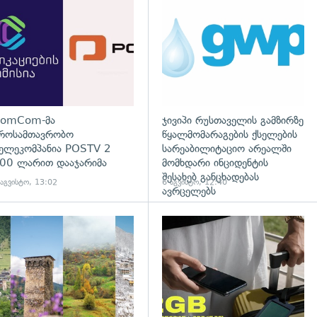
გადახედვა
omCom-მა
ჯივიპი რუსთაველის გამზირზე
როსამთავრობო
წყალმომარაგების ქსელების
ელეკომპანია POSTV 2
სარეაბილიტაციო არეალში
00 ლარით დააჯარიმა
მომხდარი ინციდენტის
შესახებ განცხადებას
 აგვისტო, 13:02
6 აგვისტო, 12:40
ავრცელებს
დახედვა
გადახედვა