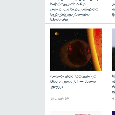
საქართველოს ბანკი —
გ
ეროვნული საკალათბურთო
შ
ნაკრების გენერალური
მ
2 საათის წინ
3 
სპონსორი
გა
როგორ უნდა გადავურჩეთ
ს
მზის სიკვდილს? — ახალი
ა
კვლევა
რ
დ
18 საათის წინ
6