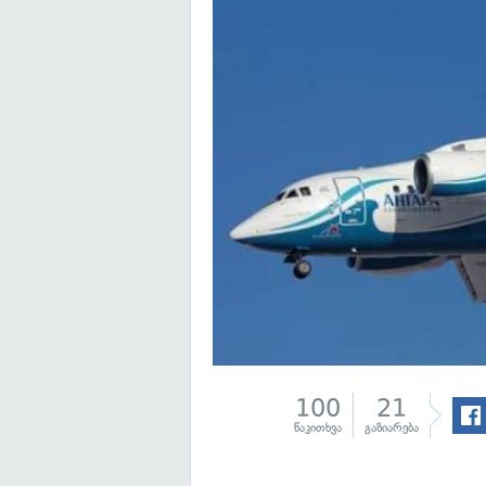
100
21
წაკითხვა
გაზიარება