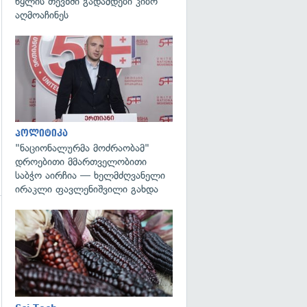
წყლის თევზში გადამდები კიბო
აღმოაჩინეს
გადახედვა
პოლიტიკა
"ნაციონალურმა მოძრაობამ"
დროებითი მმართველობითი
საბჭო აირჩია — ხელმძღვანელი
ირაკლი ფავლენიშვილი გახდა
გადახედვა