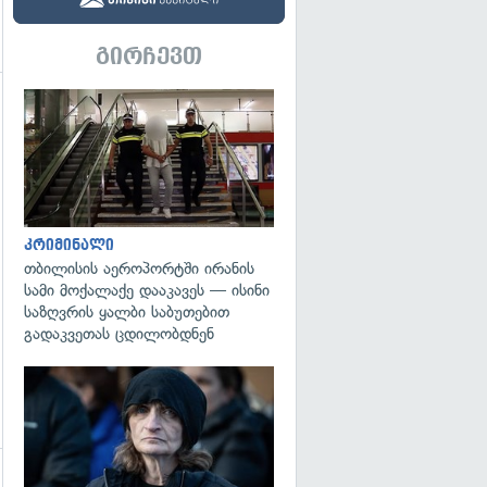
გირჩევთ
გადახედვა
გადახედვა
კრიმინალი
თბილისის აეროპორტში ირანის
სამი მოქალაქე დააკავეს — ისინი
საზღვრის ყალბი საბუთებით
გადაკვეთას ცდილობდნენ
გადახედვა