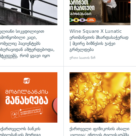
ელიანი სიკვდილივით
Wine Square X Lunatic
ამოწყობილი კაცი,
ერთმანეთის მხარდასაჭერად
ომელიც პაციენტებს
| მცირე ბიზნესის ჯაჭვი
ახურავიდან აშტერდებოდა,
გრძელდება
მტკიცებს, რომ ყვავი იყო
 წუთის წინ
ერთი საათის წინ
აქართველოს ბანკის
ქართველი ფიზიკოსის ახალი
ობილბანკის მორიგი
კვლევა: ინოუეს ტელესკოპმა