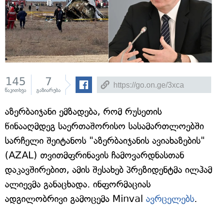
145
7
წაკითხვა
გაზიარება
აზერბაიჯანი ემზადება, რომ რუსეთის
წინააღმდეგ საერთაშორისო სასამართლოებში
სარჩელი შეიტანოს "აზერბაიჯანის ავიახაზების"
(AZAL) თვითმფრინავის ჩამოვარდნასთან
დაკავშირებით, ამის შესახებ პრეზიდენტმა ილჰამ
ალიევმა განაცხადა. ინფორმაციას
ადგილობრივი გამოცემა Minval
ავრცელებს
.