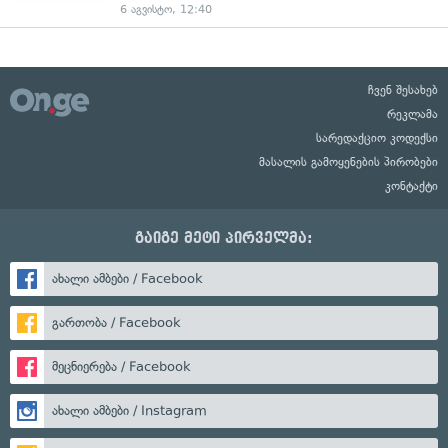
6 აგვისტო, 12:40
ჩვენ შესახებ
რეკლამა
სარედაქციო კოდექსი
მასალის გამოყენების პირობები
კონტაქტი
გაიგე მეტი პირველმა:
ახალი ამბები / Facebook
გართობა / Facebook
მეცნიერება / Facebook
ახალი ამბები / Instagram