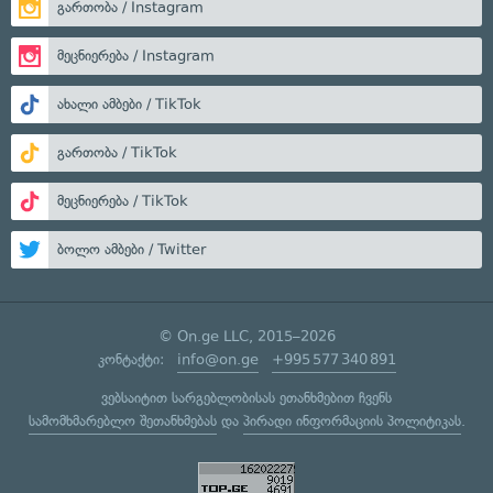
გართობა / Instagram
მეცნიერება / Instagram
ახალი ამბები / TikTok
გართობა / TikTok
მეცნიერება / TikTok
ბოლო ამბები / Twitter
© On.ge LLC, 2015–2026
კონტაქტი:
info@on.ge
+995 577 340 891
ვებსაიტით სარგებლობისას ეთანხმებით ჩვენს
სამომხმარებლო შეთანხმებას
და
პირადი ინფორმაციის პოლიტიკას
.