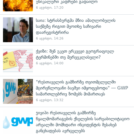
უნიკალური კადრები გადაიღო
6 აგვისტო, 17:20
საია: სტრასბურგმა მზია ამაღლობელის
საქმეზე რიგით მეოთხე საჩივარი
დაარეგისტრირა
6 აგვისტო, 14:26
ქვიზი: შენ უკეთ ერკვევი გეოგრაფიულ
ტერმინებში თუ მერვეკლასელი?
6 აგვისტო, 14:00
"რუსთაველის გამზირზე თვითმცლელში
მცირეწლოვანი ბავშვი იმყოფებოდა" — GWP
სამართლებრივ ზომებს მიმართავს
6 აგვისტო, 13:32
ჯივიპი რუსთაველის გამზირზე
წყალმომარაგების ქსელების სარეაბილიტაციო
არეალში მომხდარი ინციდენტის შესახებ
განცხადებას ავრცელებს