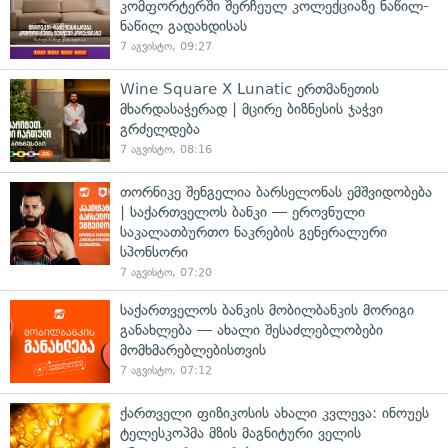
კომფორტერში შერჩეულ კოლექციაზე ნაწილ-
ნაწილ გადახდისას
7 აგვისტო, 09:27
Wine Square X Lunatic ერთმანეთის
მხარდასაჭერად | მცირე ბიზნესის ჯაჭვი
გრძელდება
7 აგვისტო, 08:16
თორნიკე შენგელია ბარსელონას ემშვიდობება
| საქართველოს ბანკი — ეროვნული
საკალათბურთო ნაკრების გენერალური
სპონსორი
7 აგვისტო, 07:20
საქართველოს ბანკის მობილბანკის მორიგი
განახლება — ახალი შესაძლებლობები
მომხმარებლებისთვის
7 აგვისტო, 07:12
ქართველი ფიზიკოსის ახალი კვლევა: ინოუეს
ტელესკოპმა მზის მაგნიტური ველის