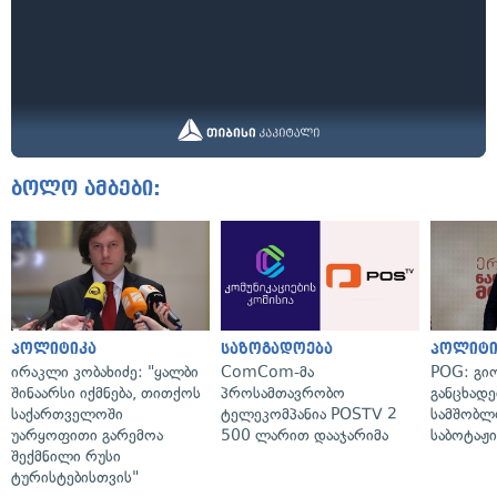
ბოლო ამბები:
პოლიტიკა
საზოგადოება
პოლიტი
ირაკლი კობახიძე: "ყალბი
ComCom-მა
POG: გიო
შინაარსი იქმნება, თითქოს
პროსამთავრობო
განცხადე
საქართველოში
ტელეკომპანია POSTV 2
სამშობლ
უარყოფითი გარემოა
500 ლარით დააჯარიმა
საბოტაჟი
შექმნილი რუსი
ტურისტებისთვის"