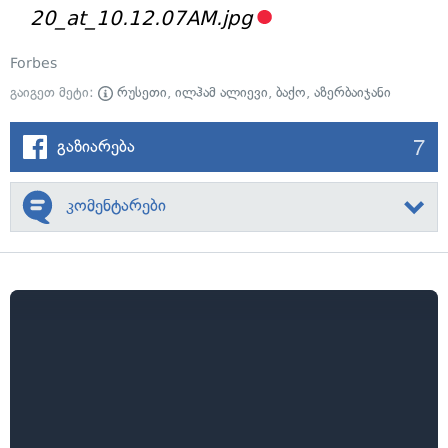
20_at_10.12.07AM.jpg
Forbes
გაიგეთ მეტი:
რუსეთი
,
ილჰამ ალიევი
,
ბაქო
,
აზერბაიჯანი
7
გაზიარება
კომენტარები