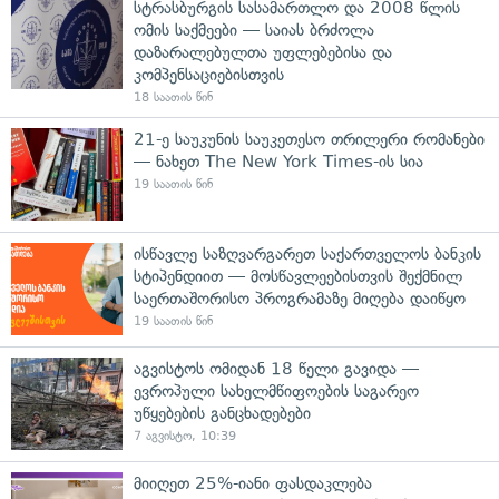
სტრასბურგის სასამართლო და 2008 წლის
ომის საქმეები — საიას ბრძოლა
დაზარალებულთა უფლებებისა და
კომპენსაციებისთვის
18 საათის წინ
21-ე საუკუნის საუკეთესო თრილერი რომანები
— ნახეთ The New York Times-ის სია
19 საათის წინ
ისწავლე საზღვარგარეთ საქართველოს ბანკის
სტიპენდიით — მოსწავლეებისთვის შექმნილ
საერთაშორისო პროგრამაზე მიღება დაიწყო
19 საათის წინ
აგვისტოს ომიდან 18 წელი გავიდა —
ევროპული სახელმწიფოების საგარეო
უწყებების განცხადებები
7 აგვისტო, 10:39
მიიღეთ 25%-იანი ფასდაკლება