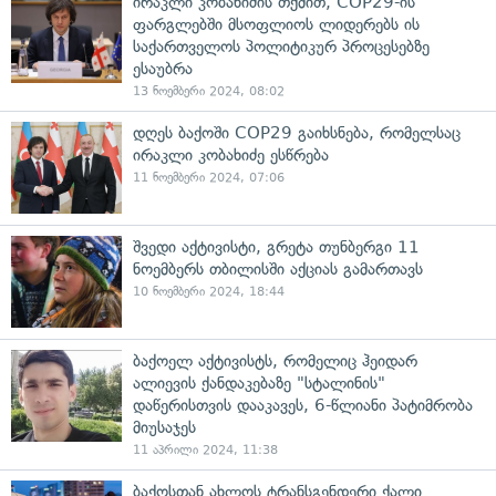
ირაკლი კობახიძის თქმით, COP29-ის
ფარგლებში მსოფლიოს ლიდერებს ის
საქართველოს პოლიტიკურ პროცესებზე
ესაუბრა
13 ნოემბერი 2024, 08:02
დღეს ბაქოში COP29 გაიხსნება, რომელსაც
ირაკლი კობახიძე ესწრება
11 ნოემბერი 2024, 07:06
შვედი აქტივისტი, გრეტა თუნბერგი 11
ნოემბერს თბილისში აქციას გამართავს
10 ნოემბერი 2024, 18:44
ბაქოელ აქტივისტს, რომელიც ჰეიდარ
ალიევის ქანდაკებაზე "სტალინის"
დაწერისთვის დააკავეს, 6-წლიანი პატიმრობა
მიუსაჯეს
11 აპრილი 2024, 11:38
ბაქოსთან ახლოს ტრანსგენდერი ქალი