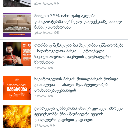
ერთი საათის წინ
მიიღეთ 25%-იანი ფასდაკლება
კომფორტერში შერჩეულ კოლექციაზე ნაწილ-
ნაწილ გადახდისას
ერთი საათის წინ
თორნიკე შენგელია ბარსელონას ემშვიდობება
| საქართველოს ბანკი — ეროვნული
საკალათბურთო ნაკრების გენერალური
სპონსორი
3 საათის წინ
საქართველოს ბანკის მობილბანკის მორიგი
განახლება — ახალი შესაძლებლობები
მომხმარებლებისთვის
3 საათის წინ
ქართველი ფიზიკოსის ახალი კვლევა: ინოუეს
ტელესკოპმა მზის მაგნიტური ველის
უნიკალური კადრები გადაიღო
17 საათის წინ