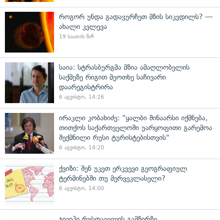
როგორ უნდა გადავურჩეთ მზის სიკვდილს? —
ახალი კვლევა
19 საათის წინ
საია: სტრასბურგმა მზია ამაღლობელის
საქმეზე რიგით მეოთხე საჩივარი
დაარეგისტრირა
6 აგვისტო, 14:26
ირაკლი კობახიძე: "ყალბი შინაარსი იქმნება,
თითქოს საქართველოში უარყოფითი გარემოა
შექმნილი რუსი ტურისტებისთვის"
6 აგვისტო, 14:20
ქვიზი: შენ უკეთ ერკვევი გეოგრაფიულ
ტერმინებში თუ მერვეკლასელი?
6 აგვისტო, 14:00
ჯივიპი რუსთაველის გამზირზე