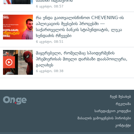
საათში იმგზავრონ
6 აგვისტო, 08:57
რა უნდა გაითვალისწინოთ CHEVENING-ის
აპლიკაციის შევსების პროცესში —
საქართველოს ბანკის სტიპენდიატის, ლუკა
ხუნდაძის რჩევები
6 აგვისტო, 08:51
მაყურებელი, რომელმაც სპაიდერმენის
პრემიერისას მთელი დარბაზი დაასპოილერა,
გალახეს
6 აგვისტო, 08:38
ჩვენ შესახებ
რეკლამა
სარედაქციო კოდექსი
მასალის გამოყენების პირობები
კონტაქტი