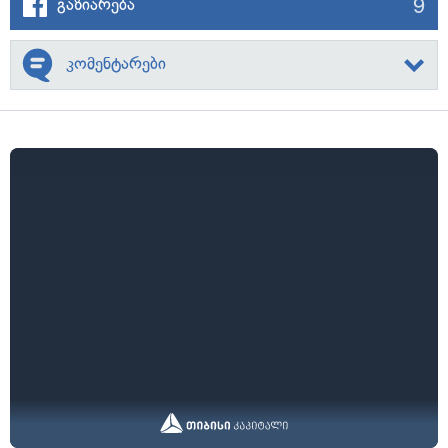
9
გაზიარება
კომენტარები