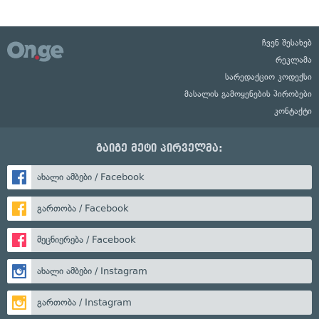
ჩვენ შესახებ
რეკლამა
სარედაქციო კოდექსი
მასალის გამოყენების პირობები
კონტაქტი
გაიგე მეტი პირველმა:
ახალი ამბები / Facebook
გართობა / Facebook
მეცნიერება / Facebook
ახალი ამბები / Instagram
გართობა / Instagram