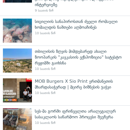
ინტერვიუზე
9 საათის წინ
სიცილიის სანაპიროსთან ძველი რომაული
ხომალდის ნაშთები აღმოაჩინეს
10 საათის წინ
თბილისის ზღვის მიმდებარედ ახალი
ზოოპარკის "კავკასიის ექსპოზიცია" სატესტო
რეჟიმში გაიხსნა
10 საათის წინ
MOB Burgers X Sio Print ერთმანეთის
მხარდასაჭერად | მცირე ბიზნესის ჯაჭვი
10 საათის წინ
სეს-მა გორში ფრინველთა არალეგალურ
სასაკლაოს საწარმოო პროცესი შეუჩერა
10 საათის წინ