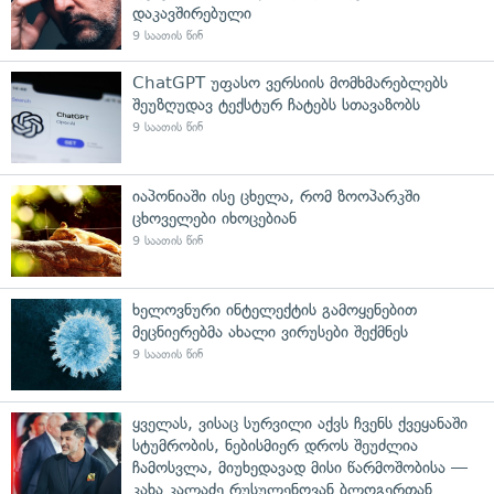
დაკავშირებული
9 საათის წინ
ChatGPT უფასო ვერსიის მომხმარებლებს
შეუზღუდავ ტექსტურ ჩატებს სთავაზობს
9 საათის წინ
იაპონიაში ისე ცხელა, რომ ზოოპარკში
ცხოველები იხოცებიან
9 საათის წინ
ხელოვნური ინტელექტის გამოყენებით
მეცნიერებმა ახალი ვირუსები შექმნეს
9 საათის წინ
ყველას, ვისაც სურვილი აქვს ჩვენს ქვეყანაში
სტუმრობის, ნებისმიერ დროს შეუძლია
ჩამოსვლა, მიუხედავად მისი წარმოშობისა —
კახა კალაძე რუსულენოვან ბლოგერთან