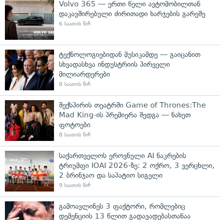
Volvo 365 — ერთი წელი ავტომობილთან
დაკავშირებული ძირითადი ხარჯების გარეშე
6 საათის წინ
ტექნოლოგიებიდან მუსიკამდე — გაიცანით
სხვადასხვა ინდუსტრიის პირველი
მილიარდერები
8 საათის წინ
შექსპირის თეატრში Game of Thrones:The
Mad King-ის პრემიერა შედგა — ნახეთ
ფოტოები
8 საათის წინ
საქართველოს ეროვნული AI ნაკრების
ტრიუმფი IOAI 2026-ზე: 2 ოქრო, 3 ვერცხლი,
2 ბრინჯაო და საპატიო სიგელი
9 საათის წინ
გამოავლინეს 3 ფაქტორი, რომლებიც
დემენციის 13 წლით გადავადებასთანაა