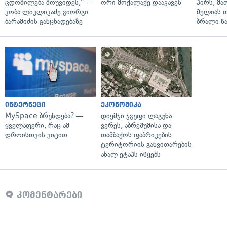
ცდომილება მოუვიდეს," —
ორი მოქალაქე დააკავეს
პირს, მა
კობა ლიკლიკაძე გიორგი
მელიას 
ბარამიძის განცხადებაზე
ბრალი წ
ინტერნეტი
ეკონომიკა
MySpace ბრუნდება? —
დიემჯი ჯგუფი ლაგუნა
ყველაფერი, რაც ამ
ვერეს, აბრეშუმისა და
დროისთვის ვიცით
თამბაქოს ფაბრიკების
ტერიტორიის განვითარების
ახალ ეტაპს იწყებს
კომენტარები