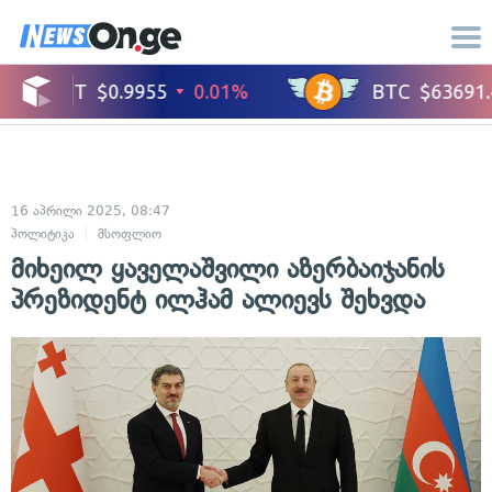
16 აპრილი 2025, 08:47
პოლიტიკა
მსოფლიო
მიხეილ ყაველაშვილი აზერბაიჯანის
პრეზიდენტ ილჰამ ალიევს შეხვდა