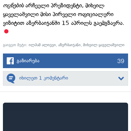
ოცნების
არჩეული პრეზიდენტი, მიხეილ
ყაველაშვილი მისი პირველი ოფიციალური
ვიზიტით აზერბაიჯანში 15 აპრილს გაემგზავრა.
გაიგეთ მეტი:
ილჰამ ალიევი
,
აზერბაიჯანი
,
მიხეილ ყაველაშვილი
39
გაზიარება
იხილეთ 1 კომენტარი