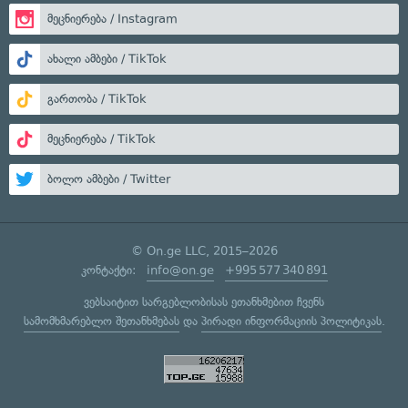
მეცნიერება / Instagram
ახალი ამბები / TikTok
გართობა / TikTok
მეცნიერება / TikTok
ბოლო ამბები / Twitter
© On.ge LLC, 2015–2026
კონტაქტი:
info@on.ge
+995 577 340 891
ვებსაიტით სარგებლობისას ეთანხმებით ჩვენს
სამომხმარებლო შეთანხმებას
და
პირადი ინფორმაციის პოლიტიკას
.