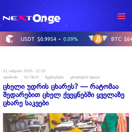
31 იანვარი 2025, 12:35
ადამიანი
Sci-Tech
მეცნიერება
ცხოვრების სტილი
კულინარია
ცხელი უდრის ცხარეს? — რატომაა
შედარებით ცხელ ქვეყნებში ყველაზე
ცხარე საკვები