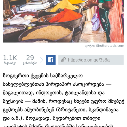
ფოტო: Shutterstock.com
1.1K
29
წაკითხვა
გაზიარება
ზოგიერთი ქვეყნის სამზარეულო
სანელებლებთან პირდაპირ ასოცირდება —
მაგალითად, ინდოეთის, ტაილანდისა და
მექსიკის — მაშინ, როდესაც სხვები უფრო მსუბუქ
გემოებს ამჯობინებენ (ბრიტანეთი, სკანდინავია
და ა.შ.). ზოგადად, შედარებით თბილი
კლიმატის მქონე რეგიონებში სანელებლების