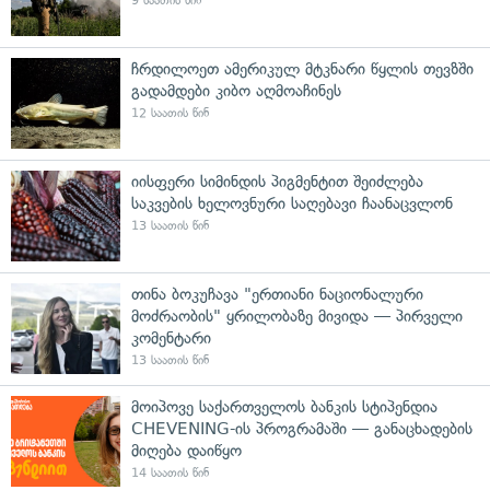
9 საათის წინ
ჩრდილოეთ ამერიკულ მტკნარი წყლის თევზში
გადამდები კიბო აღმოაჩინეს
12 საათის წინ
იისფერი სიმინდის პიგმენტით შეიძლება
საკვების ხელოვნური საღებავი ჩაანაცვლონ
13 საათის წინ
თინა ბოკუჩავა "ერთიანი ნაციონალური
მოძრაობის" ყრილობაზე მივიდა — პირველი
კომენტარი
13 საათის წინ
მოიპოვე საქართველოს ბანკის სტიპენდია
CHEVENING-ის პროგრამაში — განაცხადების
მიღება დაიწყო
14 საათის წინ