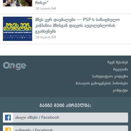
რისკი"
18 საათის წინ
მზეს ვერ დაემალები — PSP-ს საზაფხულო
კამპანია მზისგან დაცვის აუცილებლობას
გვახსენებს
18 საათის წინ
ჩვენ შესახებ
რეკლამა
სარედაქციო კოდექსი
მასალის გამოყენების პირობები
კონტაქტი
გაიგე მეტი პირველმა:
ახალი ამბები / Facebook
გართობა / Facebook