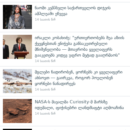
ნაომი კემპბელი საქართველოს დიჯეის
ამპლუაში ეწვევა
14 საათის წინ
ირაკლი კობახიძე: "ურთიერთობებს შუა აზიის
ქვეყნებთან ენიჭება განსაკუთრებული
მნიშვნელობა — მთავრობა ყველაფერს
გააკეთებს კიდევ უფრო მეტად გააღრმაოს"
14 საათის წინ
მგლები ნადირობენ, ყორნებს კი ყველაფერი
ახსოვთ — გაირკვა, როგორ პოულობენ
ყორნები ნანადირევს
14 საათის წინ
NASA-ს მავალმა Curiosity-მ მარსზე
იდუმალი, ფიჭისებრი ლანდშაფტი აღმოაჩინა
14 საათის წინ