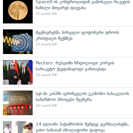
SpaceX-ის კონტროლიდან გამოსული რაკეტის
ნაწილი მთვარეს დაეჯახა
15 საათის წინ
მეცნიერებმა პირველი ფოტონური დროის
კრისტალი შექმნეს
15 საათის წინ
Reuters: რუსეთში ჩრდილოეთ კორეის
სარაკეტო ქვედანაყოფი განთავსდა
16 საათის წინ
სეს-მა კასპში ფრინველის უკანონო სასაკლაოს
საწარმოო პროცესი შეუჩერა
16 საათის წინ
14-დღიანი პატიმრობის შემდეგ ჟურნალისტმა,
ვახო სანაიამ იზოლატორი დატოვა