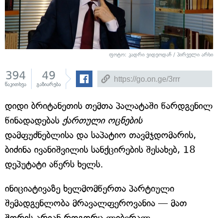
ფოტო: კადრი ვიდეოდან / პირველი არხი
394
49
წაკითხვა
გაზიარება
დიდი ბრიტანეთის თემთა პალატაში წარდგენილ
წინადადებას
ქართული ოცნების
დამფუძნებლისა და საპატიო თავმჯდომარის,
ბიძინა ივანიშვილის სანქცირების შესახებ, 18
დეპუტატი აწერს ხელს.
ინიციატივაზე ხელმომწერთა პარტიული
შემადგენლობა მრავალფეროვანია — მათ
შორის არიან როგორც ლიბერალ-