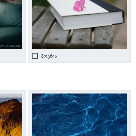
rth / Unsplash
პოეზია