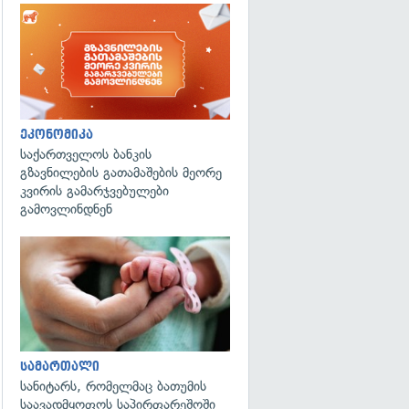
ეკონომიკა
საქართველოს ბანკის
გზავნილების გათამაშების მეორე
კვირის გამარჯვებულები
გამოვლინდნენ
გადახედვა
სამართალი
სანიტარს, რომელმაც ბათუმის
საავადმყოფოს საპირფარეშოში