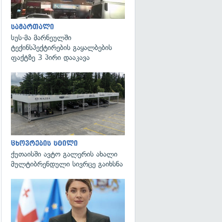
სამართალი
სუს-მა მარნეულში
ტექინსპექტირების გაყალბების
ფაქტზე 3 პირი დააკავა
ცხოვრების სტილი
ქუთაისში ავტო გალერის ახალი
მულტიბრენდული სივრცე გაიხსნა
გადახედვა