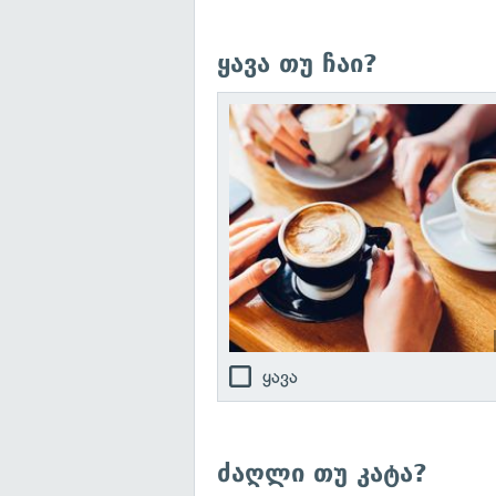
ყავა თუ ჩაი?
ყავა
ძაღლი თუ კატა?