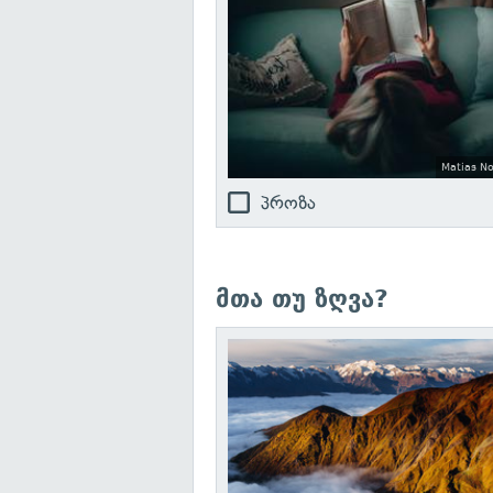
Matias No
პროზა
მთა თუ ზღვა?