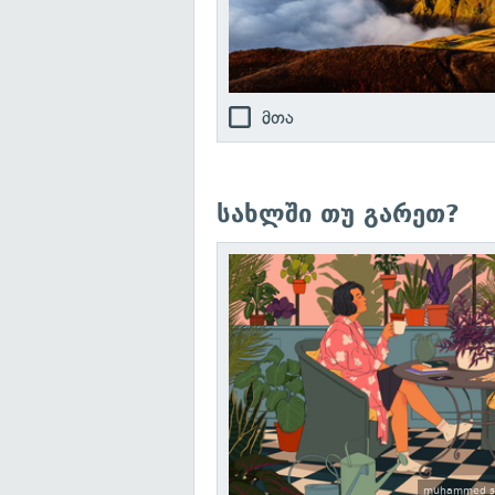
მთა
სახლში თუ გარეთ?
muhammed saj