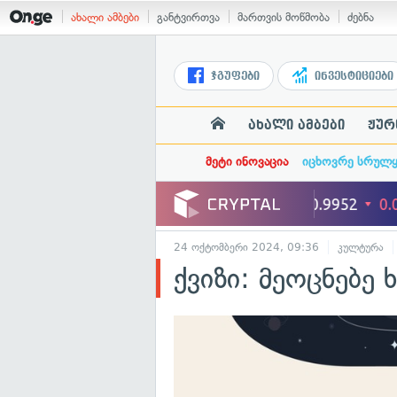
ახალი ამბები
განტვირთვა
მართვის მოწმობა
ძებნა
ჯგუფები
ინვესტიციები
ახალი ამბები
ჟურ
მეტი ინოვაცია
იცხოვრე სრულ
24 ოქტომბერი 2024, 09:36
კულტურა
ქვიზი: მეოცნებე