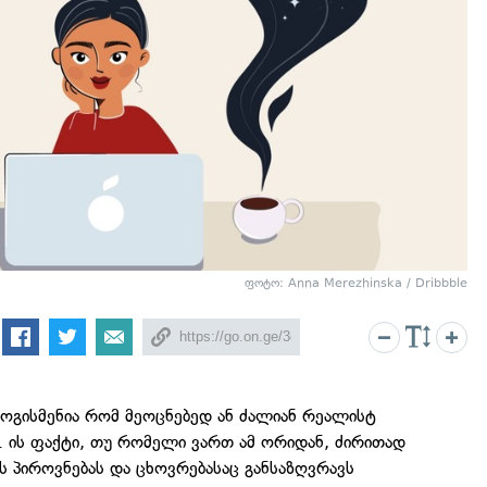
ფოტო: Anna Merezhinska / Dribbble
ოგისმენია რომ მეოცნებედ ან ძალიან რეალისტ
ნ. ის ფაქტი, თუ რომელი ვართ ამ ორიდან, ძირითად
ს პიროვნებას და ცხოვრებასაც განსაზღვრავს