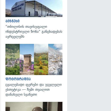
ბიზნესი
"თბილისის თავისუფალი
ინდუსტრიული ზონა" განცხადებას
ავრცელებს
გადახედვა
ფოტოგრაფია
ცვალებადი ფერები და უცვლელი
ესთეტიკა — ჩემი თვალით
დანახული სვანეთი
გადახედვა