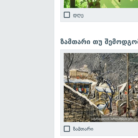
დღე
ზამთარი თუ შემოდგო
საქართველოს პარლამენტის ეროვნ
ზამთარი