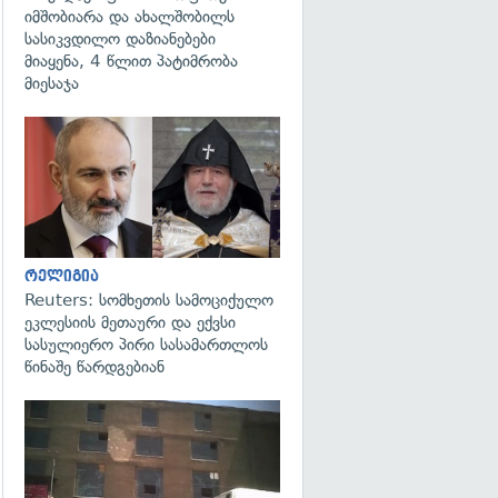
იმშობიარა და ახალშობილს
სასიკვდილო დაზიანებები
მიაყენა, 4 წლით პატიმრობა
მიესაჯა
გადახედვა
რელიგია
Reuters: სომხეთის სამოციქულო
ეკლესიის მეთაური და ექვსი
სასულიერო პირი სასამართლოს
წინაშე წარდგებიან
გადახედვა