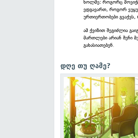
ხოლმე: როგორც მოვიქცე
ვდგავართ, როგორ ვუყუ
ურთიერთობები გვაქვს, 
ამ ქვიზით შეგიძლია გა
მართლები არიან შენი მ
გახასიათებენ.
დღე თუ ღამე?