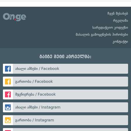
ჩვენ შესახებ
რეკლამა
სარედაქციო კოდექსი
მასალის გამოყენების პირობები
კონტაქტი
გაიგე მეტი პირველმა:
ახალი ამბები / Facebook
გართობა / Facebook
მეცნიერება / Facebook
ახალი ამბები / Instagram
გართობა / Instagram