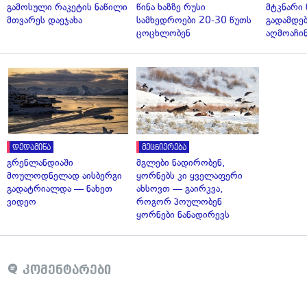
გამოსული რაკეტის ნაწილი
წინა ხაზზე რუსი
მტკნარი 
მთვარეს დაეჯახა
სამხედროები 20-30 წუთს
გადამდებ
ცოცხლობენ
აღმოაჩი
დედამიწა
მეცნიერება
გრენლანდიაში
მგლები ნადირობენ,
მოულოდნელად აისბერგი
ყორნებს კი ყველაფერი
გადატრიალდა — ნახეთ
ახსოვთ — გაირკვა,
ვიდეო
როგორ პოულობენ
ყორნები ნანადირევს
კომენტარები