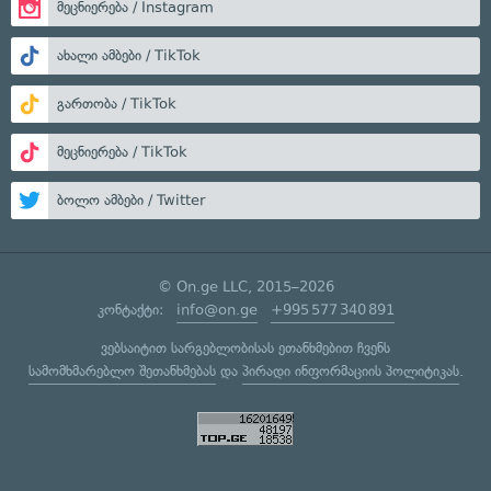
მეცნიერება / Instagram
ახალი ამბები / TikTok
გართობა / TikTok
მეცნიერება / TikTok
ბოლო ამბები / Twitter
© On.ge LLC, 2015–2026
კონტაქტი:
info@on.ge
+995 577 340 891
ვებსაიტით სარგებლობისას ეთანხმებით ჩვენს
სამომხმარებლო შეთანხმებას
და
პირადი ინფორმაციის პოლიტიკას
.