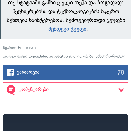
თუ სტატიაში განხილული თემა და ზოგადად:
მეცნიერებისა და ტექნოლოგიების სფერო
შენთვის საინტერესოა, შემოგვიერთდი ჯგუფში
–
შემდეგი ჯგუფი
.
წყარო:
Futurism
გაიგეთ მეტი:
დედამიწა
,
კლიმატის ცვლილებები
,
ნახშირორჟანგი
79
გაზიარება
კომენტარები