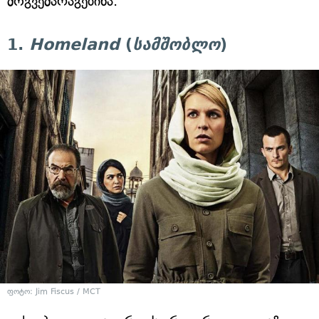
მოგვემარაგებინა.
1.
Homeland
(
სამშობლო
)
ფოტო: Jim Fiscus / MCT