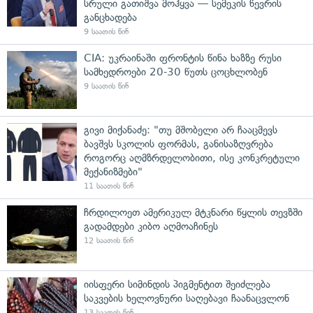
სრული გათიშვა მოჰყვა — სემეკის წევრის
განცხადება
9 საათის წინ
CIA: უკრაინაში ფრონტის წინა ხაზზე რუსი
სამხედროები 20-30 წუთს ცოცხლობენ
9 საათის წინ
გივი მიქანაძე: "თუ მშობელი არ ჩააცმევს
ბავშვს სკოლის ფორმას, განისაზღვრება
როგორც აღმზრდელობითი, ისე კონკრეტული
მექანიზმები"
11 საათის წინ
ჩრდილოეთ ამერიკულ მტკნარი წყლის თევზში
გადამდები კიბო აღმოაჩინეს
12 საათის წინ
იისფერი სიმინდის პიგმენტით შეიძლება
საკვების ხელოვნური საღებავი ჩაანაცვლონ
13 საათის წინ