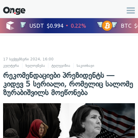
17 სექტემბერი 2024, 16:00
კულტურა
ხელოვნება
ტელევიზია
საკითხავი
რეკომენდაციები პრეზიდენტს —
კიდევ 5 სერიალი, რომელიც სალომე
ზურაბიშვილს მოეწონება