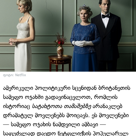
ფოტო: Netflix
ამერიკული პოლიტიკური სცენიდან ბრიტანეთის
სამეფო ოჯახში გადავინაცვლოთ, რომლის
ისტორიაც
სატახტოთა თამაშებზე
არანაკლებ
დრამატულ მოვლენებს მოიცავს. ეს მოვლენები
— სამეფო ოჯახის ნამდვილი ამბავი —
საფუძვლად დაედო ნეტფლიქსის პოპულარულ