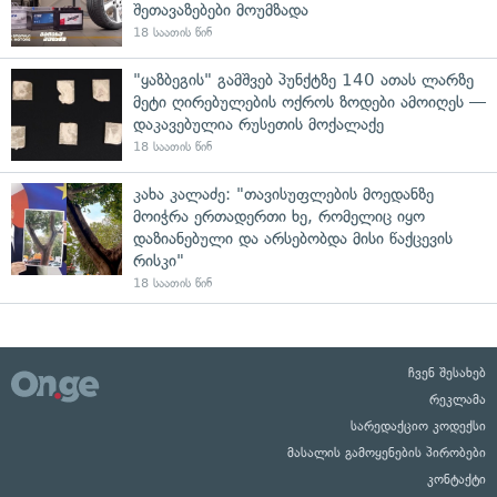
შეთავაზებები მოუმზადა
18 საათის წინ
"ყაზბეგის" გამშვებ პუნქტზე 140 ათას ლარზე
მეტი ღირებულების ოქროს ზოდები ამოიღეს —
დაკავებულია რუსეთის მოქალაქე
18 საათის წინ
კახა კალაძე: "თავისუფლების მოედანზე
მოიჭრა ერთადერთი ხე, რომელიც იყო
დაზიანებული და არსებობდა მისი წაქცევის
რისკი"
18 საათის წინ
ჩვენ შესახებ
რეკლამა
სარედაქციო კოდექსი
მასალის გამოყენების პირობები
კონტაქტი