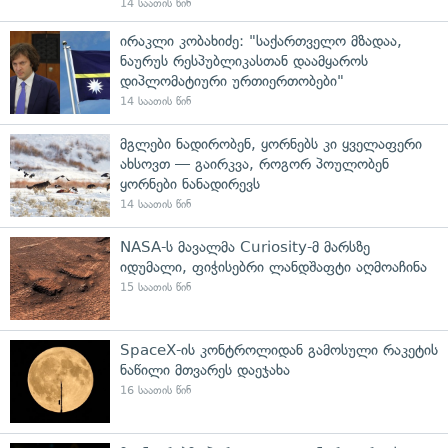
14 საათის წინ
ირაკლი კობახიძე: "საქართველო მზადაა,
ნაურუს რესპუბლიკასთან დაამყაროს
დიპლომატიური ურთიერთობები"
14 საათის წინ
მგლები ნადირობენ, ყორნებს კი ყველაფერი
ახსოვთ — გაირკვა, როგორ პოულობენ
ყორნები ნანადირევს
14 საათის წინ
NASA-ს მავალმა Curiosity-მ მარსზე
იდუმალი, ფიჭისებრი ლანდშაფტი აღმოაჩინა
15 საათის წინ
SpaceX-ის კონტროლიდან გამოსული რაკეტის
ნაწილი მთვარეს დაეჯახა
16 საათის წინ