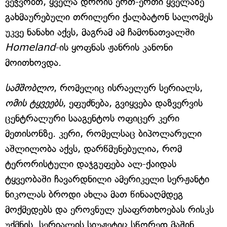
ვეჭვობთ, ყველა დროის ერთ-ერთი ყველაზე
გახმაურებული თრილერი ქალბატონ სალომეს
უკვე ნანახი აქვს, მაგრამ ამ ჩამონათვალში
Homeland
-ის ყოფნას ჟანრის კანონი
მოითხოვდა.
სამშობლო
, რომელიც ისრაელურ სერიალს,
ომის ტყვეებს
, ეფუძნება, გვიყვება დაზვერვის
ცენტრალური სააგენტოს ოფიცერ კერი
მეთისონზე. კერი, რომელსაც ბიპოლარული
აშლილობა აქვს, დარწმუნებულია, რომ
ტერორისტული დაჯგუფება ალ-ქაიდას
ტყვეობაში ჩავარდნილი ამერიკელი სერჟანტი
ნიკოლას ბროდი ახლა მათ წინააღმდეგ
მოქმედებს და ეროვნულ უსაფრთხოებას რისკს
უქმნის. სერიალის სიუჟეტიც სწორედ მაშინ