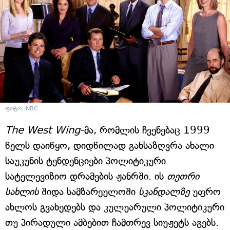
ფოტო: NBC
The West Wing
-მა, რომლის ჩვენებაც 1999
წელს დაიწყო, დიდწილად განსაზღვრა ახალი
საუკუნის ტენდენციები პოლიტიკური
სატელევიზიო დრამების ჟანრში. ის
თეთრი
სახლის
შიდა სამზარეულოში
სკანდალზე
უფრო
ახლოს გვახედებს და კულუარული პოლიტიკური
თუ პირადული ამბებით ჩამთრევ სიუჟეტს აგებს.