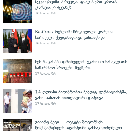
მეცნიერებმა პირველი ფოტონური დროის
კრისტალი შექმნეს
16 საათის წინ
Reuters: რუსეთში ჩრდილოეთ კორეის
სარაკეტო ქვედანაყოფი განთავსდა
16 საათის წინ
სეს-მა კასპში ფრინველის უკანონო სასაკლაოს
საწარმოო პროცესი შეუჩერა
17 საათის წინ
14-დღიანი პატიმრობის შემდეგ ჟურნალისტმა,
ვახო სანაიამ იზოლატორი დატოვა
17 საათის წინ
გაიარე მეტი — თეგეტა მოტორსმა
მომხმარებელს აგვისტოში განსაკუთრებული