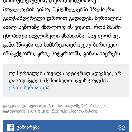
დასრულებულია, მაგრამ მიმდინარე
მოვლენების გამო, შემქმნელებმა პრემიერა
განუსაზღვრელი დროით გადადეს. სერიალის
ახალ სეზონზე მხოლოდ ის ვიცით, რომ მასში
ცნობილი ინგლისელი მსახიობი, ჰიუ ლორიც,
გამოჩნდება და სამხრეთაფრიკელ ბირთვულ
ინსპექტორს, ერიკ პიტერსონს, განასახიერებს.
თუ სერიალებს თვალს აქტიურად ადევნებ, არ
დაგავიწყდეს, შემოიხედო ჩვენს ჯგუფშიც –
ერთი სერიაც და…
გაიგეთ მეტი:
სერიალი
,
Netflix
,
სალომე ზურაბიშვილი
,
ნეტფლიქსი
,
Homeland
,
Scandal
,
ბანქოს სახლი
32
გაზიარება