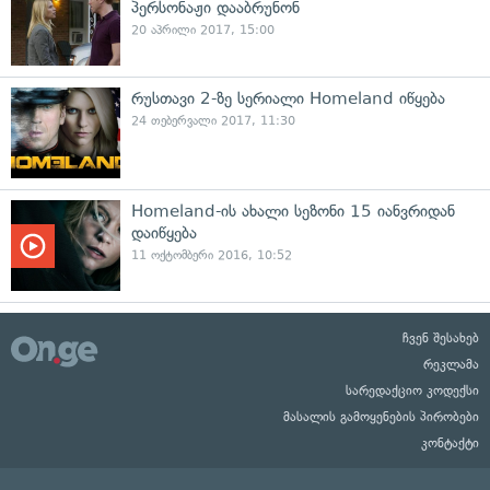
პერსონაჟი დააბრუნონ
20 აპრილი 2017, 15:00
რუსთავი 2-ზე სერიალი Homeland იწყება
24 თებერვალი 2017, 11:30
Homeland-ის ახალი სეზონი 15 იანვრიდან
დაიწყება
11 ოქტომბერი 2016, 10:52
ჩვენ შესახებ
რეკლამა
სარედაქციო კოდექსი
მასალის გამოყენების პირობები
კონტაქტი