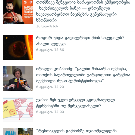
თორნიკე შენგელია ბარსელონას ემშვიდობება
| საქართველოს ბანკი — ეროვნული
საკალათბურთო ნაკრების გენერალური
სპონსორი
16 საათის წინ
როგორ უნდა გადავურჩეთ მზის სიკვდილს? —
ახალი კვლევა
6 აგვისტო, 15:36
ირაკლი კობახიძე: "ყალბი შინაარსი იქმნება,
თითქოს საქართველოში უარყოფითი გარემოა
შექმნილი რუსი ტურისტებისთვის"
6 აგვისტო, 14:20
ქვიზი: შენ უკეთ ერკვევი გეოგრაფიულ
ტერმინებში თუ მერვეკლასელი?
6 აგვისტო, 14:00
"რუსთაველის გამზირზე თვითმცლელში