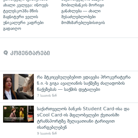
ახალი კვლევა: ინოუეს
მობილბანკის მორიგი
ტელესკოპმა მზის
განახლება — ახალი
მაგნიტური ველის
შესაძლებლობები
უნიკალური კადრები
მომხმარებლებისთვის
გადაიღო
კომენტარები
რა მტკიცებულებებით ედავება პროკურატურა
ნ.ი.-ს გიგა ავალიანის საქმეზე ძალადობის
წაქეზებას — საქმის დეტალები
7 საათის წინ
საქართველოს ბანკის Student Card-ისა და
sCool Card-ის მფლობელები ქუთაისში
ტრანსპორტზე შეღავათიანი ტარიფით
ისარგებლებენ
9 საათის წინ