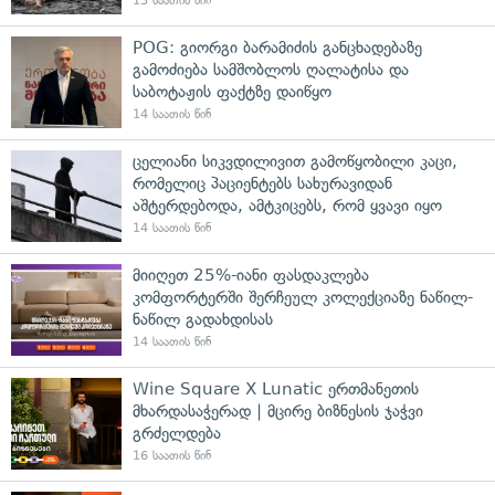
13 საათის წინ
POG: გიორგი ბარამიძის განცხადებაზე
გამოძიება სამშობლოს ღალატისა და
საბოტაჟის ფაქტზე დაიწყო
14 საათის წინ
ცელიანი სიკვდილივით გამოწყობილი კაცი,
რომელიც პაციენტებს სახურავიდან
აშტერდებოდა, ამტკიცებს, რომ ყვავი იყო
14 საათის წინ
მიიღეთ 25%-იანი ფასდაკლება
კომფორტერში შერჩეულ კოლექციაზე ნაწილ-
ნაწილ გადახდისას
14 საათის წინ
Wine Square X Lunatic ერთმანეთის
მხარდასაჭერად | მცირე ბიზნესის ჯაჭვი
გრძელდება
16 საათის წინ