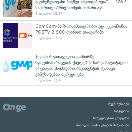
მცირეწლოვანი ბავშვი იმყოფებოდა" — GWP
სამართლებრივ ზომებს მიმართავს
6 აგვისტო, 13:32
ComCom-მა პროსამთავრობო ტელეკომპანია
POSTV 2 500 ლარით დააჯარიმა
6 აგვისტო, 13:02
ჯივიპი რუსთაველის გამზირზე
წყალმომარაგების ქსელების სარეაბილიტაციო
არეალში მომხდარი ინციდენტის შესახებ
განცხადებას ავრცელებს
6 აგვისტო, 12:40
ჩვენ შესახებ
რეკლამა
სარედაქციო კოდექსი
მასალის გამოყენების პირობები