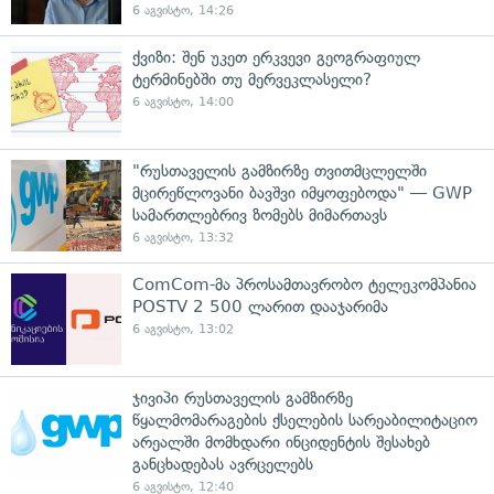
6 აგვისტო, 14:26
ქვიზი: შენ უკეთ ერკვევი გეოგრაფიულ
ტერმინებში თუ მერვეკლასელი?
6 აგვისტო, 14:00
"რუსთაველის გამზირზე თვითმცლელში
მცირეწლოვანი ბავშვი იმყოფებოდა" — GWP
სამართლებრივ ზომებს მიმართავს
6 აგვისტო, 13:32
ComCom-მა პროსამთავრობო ტელეკომპანია
POSTV 2 500 ლარით დააჯარიმა
6 აგვისტო, 13:02
ჯივიპი რუსთაველის გამზირზე
წყალმომარაგების ქსელების სარეაბილიტაციო
არეალში მომხდარი ინციდენტის შესახებ
განცხადებას ავრცელებს
6 აგვისტო, 12:40