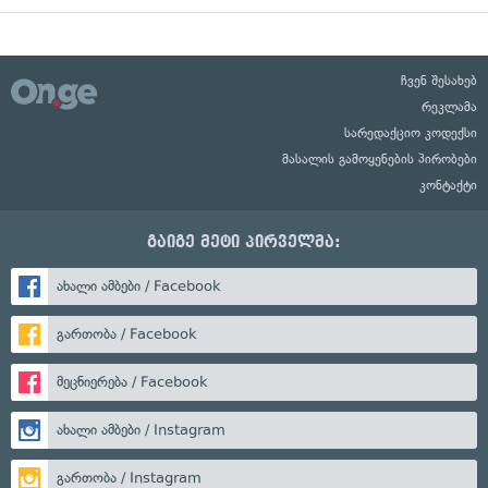
ჩვენ შესახებ
რეკლამა
სარედაქციო კოდექსი
მასალის გამოყენების პირობები
კონტაქტი
გაიგე მეტი პირველმა:
ახალი ამბები / Facebook
გართობა / Facebook
მეცნიერება / Facebook
ახალი ამბები / Instagram
გართობა / Instagram