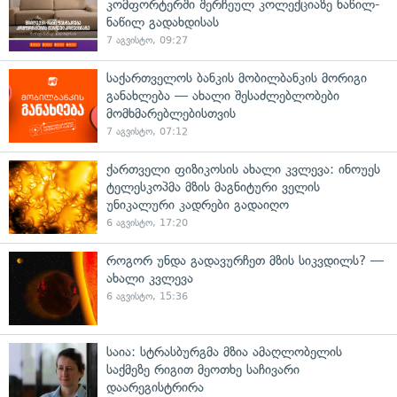
კომფორტერში შერჩეულ კოლექციაზე ნაწილ-
ნაწილ გადახდისას
7 აგვისტო, 09:27
საქართველოს ბანკის მობილბანკის მორიგი
განახლება — ახალი შესაძლებლობები
მომხმარებლებისთვის
7 აგვისტო, 07:12
ქართველი ფიზიკოსის ახალი კვლევა: ინოუეს
ტელესკოპმა მზის მაგნიტური ველის
უნიკალური კადრები გადაიღო
6 აგვისტო, 17:20
როგორ უნდა გადავურჩეთ მზის სიკვდილს? —
ახალი კვლევა
6 აგვისტო, 15:36
საია: სტრასბურგმა მზია ამაღლობელის
საქმეზე რიგით მეოთხე საჩივარი
დაარეგისტრირა