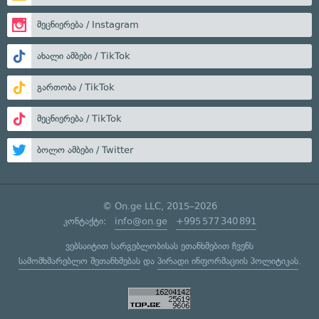
მეცნიერება / Instagram
ახალი ამბები / TikTok
გართობა / TikTok
მეცნიერება / TikTok
ბოლო ამბები / Twitter
© On.ge LLC, 2015–2026
კონტაქტი:
info@on.ge
+995 577 340 891
ვებსაიტით სარგებლობისას ეთანხმებით ჩვენს
სამომხმარებლო შეთანხმებას
და
პირადი ინფორმაციის პოლიტიკას
.