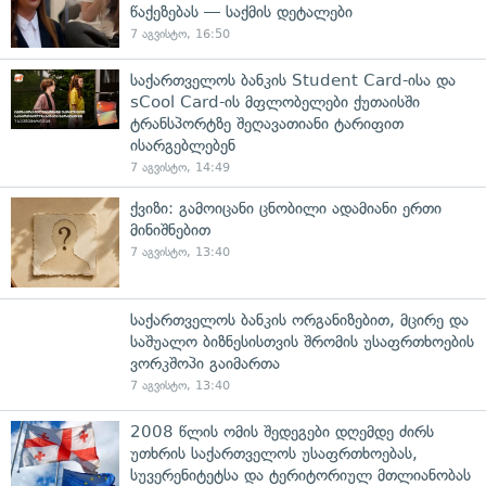
წაქეზებას — საქმის დეტალები
7 აგვისტო, 16:50
საქართველოს ბანკის Student Card-ისა და
sCool Card-ის მფლობელები ქუთაისში
ტრანსპორტზე შეღავათიანი ტარიფით
ისარგებლებენ
7 აგვისტო, 14:49
ქვიზი: გამოიცანი ცნობილი ადამიანი ერთი
მინიშნებით
7 აგვისტო, 13:40
საქართველოს ბანკის ორგანიზებით, მცირე და
საშუალო ბიზნესისთვის შრომის უსაფრთხოების
ვორკშოპი გაიმართა
7 აგვისტო, 13:40
2008 წლის ომის შედეგები დღემდე ძირს
უთხრის საქართველოს უსაფრთხოებას,
სუვერენიტეტსა და ტერიტორიულ მთლიანობას