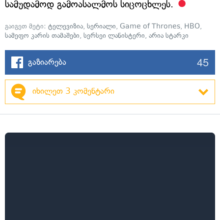
სამუდამოდ გამოასალმოს სიცოცხლეს.
გაიგეთ მეტი:
ტელევიზია
,
სერიალი
,
Game of Thrones
,
HBO
,
სამეფო კარის თამაშები
,
სერსეი ლანისტერი
,
არია სტარკი
45
გაზიარება
იხილეთ 3 კომენტარი