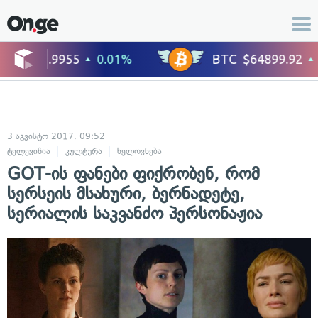
3 აგვისტო 2017, 09:52
ტელევიზია
კულტურა
ხელოვნება
GOT-ის ფანები ფიქრობენ, რომ
სერსეის მსახური, ბერნადეტე,
სერიალის საკვანძო პერსონაჟია