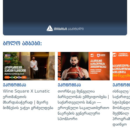
ბოლო ამბები:
ეკონომიკა
ეკონომიკა
ეკონომ
Wine Square X Lunatic
თორნიკე შენგელია
ისწავლე
ერთმანეთის
ბარსელონას ემშვიდობება |
საქართვ
მხარდასაჭერად | მცირე
საქართველოს ბანკი —
სტიპენდ
ბიზნესის ჯაჭვი გრძელდება
ეროვნული საკალათბურთო
მოსწავლ
ნაკრების გენერალური
შექმნილ
სპონსორი
პროგრამ
დაიწყო