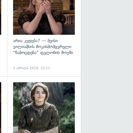
არია კვდება? — მეისი
უილიამსის შოკისმომგვრელი
"წამოცდენა" ფელონის შოუში
2 აპრილი 2019, 10:21
გადახედვა
გადახედვა