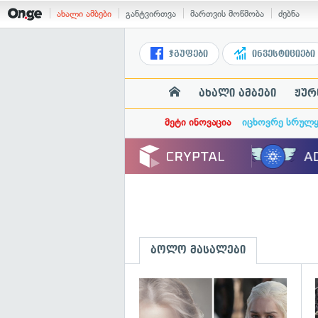
ახალი ამბები
განტვირთვა
მართვის მოწმობა
ძებნა
ჯგუფები
ინვესტიციები
ახალი ამბები
ჟურ
მეტი ინოვაცია
იცხოვრე სრულ
ბოლო მასალები