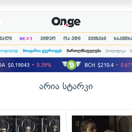
×
ნალი
NE
T
ვიდეო
ოპ-ედი
ქვიზები
საკითხ
ყოფილად
მთავარია გჯეროდეს
მართლმსაჯულება
პოლიტიკა
არია სტარკი