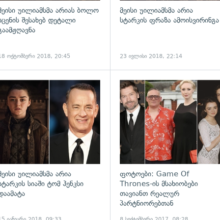
მეისი უილიამსმა არიას ბოლო
მეისი უილიამსმა არია
სცენის შესახებ დეტალი
სტარკის ფრაზა ამოისვირინგა
გაამჟღავნა
18 ოქტომბერი 2018, 20:45
23 ივლისი 2018, 22:14
ადახედვა
გადახედვა
მეისი უილიამსმა არია
ფოტოები: Game Of
სტარკის სიაში ტომ ჰენკსი
Thrones-ის მსახიობები
დაამატა
თავიანთ რეალურ
პარტნიორებთან
15 იანვარი 2018, 09:33
8 სექტემბერი 2017, 08:28