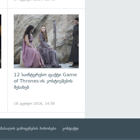
გადახედვა
12 საინტერესო ფაქტი Game
of Thrones-ის კოსტიუმების
შესახებ
18 აგვისტო 2016, 14:56
მასალის გამოყენების პირობები
კონტაქტი