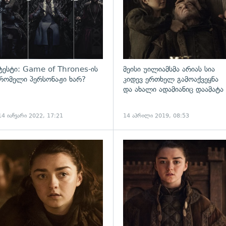
ტესტი: Game of Thrones-ის
მეისი უილიამსმა არიას სია
რომელი პერსონაჟი ხარ?
კიდევ ერთხელ გამოაქვეყნა
და ახალი ადამიანიც დაამატა
14 იანვარი 2022, 17:21
14 აპრილი 2019, 08:53
ადახედვა
გადახედვა