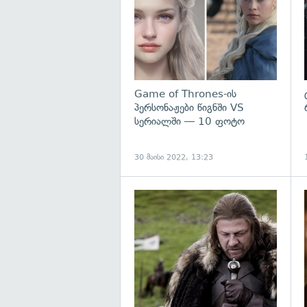
Game of Thrones-ის
პერსონაჟები წიგნში VS
სერიალში — 10 ფოტო
30 მაისი 2022, 13:23
გ