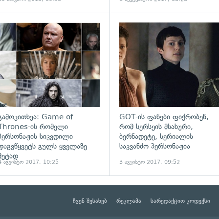
გამოკითხვა: Game of
GOT-ის ფანები ფიქრობენ,
Thrones-ის რომელი
რომ სერსეის მსახური,
პერსონაჟის სიკვდილი
ბერნადეტე, სერიალის
დაგვწყვეტს გულს ყველაზე
საკვანძო პერსონაჟია
მეტად
4 აგვისტო 2017, 10:25
3 აგვისტო 2017, 09:52
ჩვენ შესახებ
რეკლამა
სარედაქციო კოდექსი