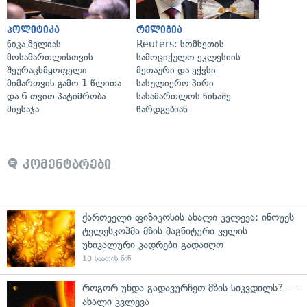
პოლიტიკა
რელიგია
ნიკა მელიას
Reuters: სომხეთის
მოსამართლისთვის
სამოციქულო ეკლესიის
შეურაცხმყოფელი
მეთაური და ექვსი
მიმართვის გამო 1 წლითა
სასულიერო პირი
და 6 თვით პატიმრობა
სასამართლოს წინაშე
მიესაჯა
წარდგებიან
კომენტარები
ქართველი ფიზიკოსის ახალი კვლევა: ინოუეს
ტელესკოპმა მზის მაგნიტური ველის
უნიკალური კადრები გადაიღო
10 საათის წინ
როგორ უნდა გადავურჩეთ მზის სიკვდილს? —
ახალი კვლევა