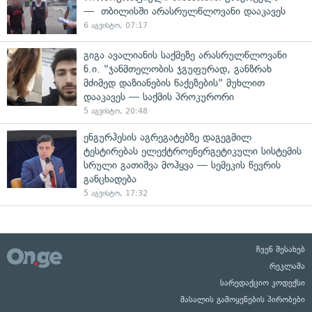
— თბილისში არასრულწლოვანი დააკავეს
6 აგვისტო, 07:17
გიგა ავალიანის საქმეზე არასრულწლოვანი
ნ.ი. "ჯანმთელობის ჯგუფურად, განზრახ
მძიმედ დაზიანების წაქეზების" მუხლით
დააკავეს — საქმის პროკურორი
5 აგვისტო, 20:48
ენგურჰესის აგრეგატებზე დაგეგმილ
ტესტირებას ელექტროენერგეტიკული სისტემის
სრული გათიშვა მოჰყვა — სემეკის წევრის
განცხადება
5 აგვისტო, 17:32
ჩვენ შესახებ
რეკლამა
სარედაქციო კოდექსი
მასალის გამოყენების პირობები