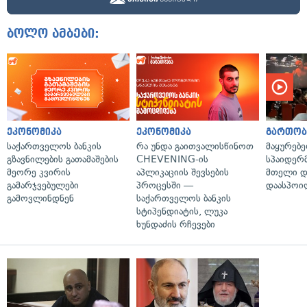
ბოლო ამბები:
ეკონომიკა
ეკონომიკა
გართობ
საქართველოს ბანკის
რა უნდა გაითვალისწინოთ
მაყურებ
გზავნილების გათამაშების
CHEVENING-ის
სპაიდერმ
მეორე კვირის
აპლიკაციის შევსების
მთელი დ
გამარჯვებულები
პროცესში —
დაასპოი
გამოვლინდნენ
საქართველოს ბანკის
სტიპენდიატის, ლუკა
ხუნდაძის რჩევები