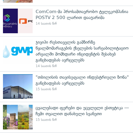
ComCom-მა პროსამთავრობო ტელეკომპანია
POSTV 2 500 ლარით დააჯარიმა
14 საათის წინ
ჯივიპი რუსთაველის გამზირზე
წყალმომარაგების ქსელების სარეაბილიტაციო
არეალში მომხდარი ინციდენტის შესახებ
განცხადებას ავრცელებს
14 საათის წინ
"თბილისის თავისუფალი ინდუსტრიული ზონა"
განცხადებას ავრცელებს
15 საათის წინ
ცვალებადი ფერები და უცვლელი ესთეტიკა —
ჩემი თვალით დანახული სვანეთი
15 საათის წინ