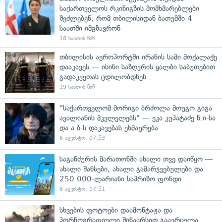
საქართველოს რკინიგზის მომხმარებლები
შეძლებენ, რომ თბილისიდან ბათუმში 4
საათში იმგზავრონ
18 საათის წინ
თბილისის აეროპორტში ირანის სამი მოქალაქე
დააკავეს — ისინი საზღვრის ყალბი საბუთებით
გადაკვეთას ცდილობდნენ
19 საათის წინ
"საქართველომ მორიგი ბრძოლა მოუგო გიგა
ავალიანის მკვლელებს" — ეკა კუპატაძე ნ.ი-სა
და ა.ბ-ს დაკავებას ეხმაურება
6 აგვისტო, 07:53
საგანძურის მარათონში ახალი თვე დაიწყო —
ახალი შანსები, ახალი გამარჯვებულები და
250 000-ლარიანი საპრიზო ფონდი
6 აგვისტო, 07:51
სხვების ფოტოები დაამონტაჟა და
პორნოგრაფიული შინაარსით გაავრცელა