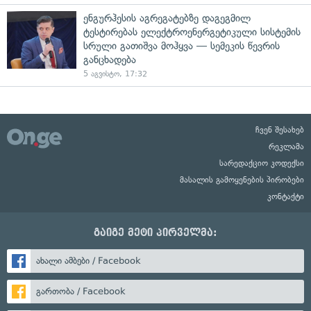
ენგურჰესის აგრეგატებზე დაგეგმილ
ტესტირებას ელექტროენერგეტიკული სისტემის
სრული გათიშვა მოჰყვა — სემეკის წევრის
განცხადება
5 აგვისტო, 17:32
ჩვენ შესახებ
რეკლამა
სარედაქციო კოდექსი
მასალის გამოყენების პირობები
კონტაქტი
გაიგე მეტი პირველმა:
ახალი ამბები / Facebook
გართობა / Facebook