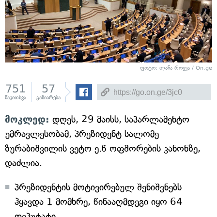
ფოტო: ლანა როყვა / On.ge
751
57
წაკითხვა
გაზიარება
მოკლედ:
დღეს, 29 მაისს, საპარლამენტო
უმრავლესობამ, პრეზიდენტ სალომე
ზურაბიშვილის ვეტო ე.წ ოფშორების კანონზე,
დაძლია.
პრეზიდენტის მოტივირებულ შენიშვნებს
ჰყავდა 1 მომხრე, წინააღმდეგი იყო 64
დეპუტატი.