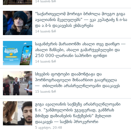
14 საათის წინ
"საქართველომ მორიგი ბრძოლა მოუგო გიგა
ავალიანის მკვლელებს" — ეკა კუპატაძე ნ.ი-სა
და ა.ბ-ს დაკავებას ეხმაურება
14 საათის წინ
საგანძურის მარათონში ახალი თვე დაიწყო —
ახალი შანსები, ახალი გამარჯვებულები და
250 000-ლარიანი საპრიზო ფონდი
14 საათის წინ
სხვების ფოტოები დაამონტაჟა და
პორნოგრაფიული შინაარსით გაავრცელა
— თბილისში არასრულწლოვანი დააკავეს
15 საათის წინ
გიგა ავალიანის საქმეზე არასრულწლოვანი
ნ.ი. "ჯანმთელობის ჯგუფურად, განზრახ
მძიმედ დაზიანების წაქეზების" მუხლით
დააკავეს — საქმის პროკურორი
5 აგვისტო, 20:48