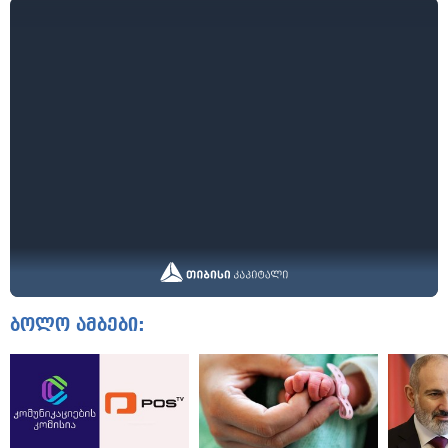
ბოლო ამბები: