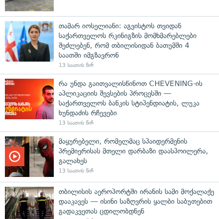
თამარ იოსელიანი: აგვისტოს თვიდან
საქართველოს რკინიგზის მომხმარებლები
შეძლებენ, რომ თბილისიდან ბათუმში 4
საათში იმგზავრონ
13 საათის წინ
რა უნდა გაითვალისწინოთ CHEVENING-ის
აპლიკაციის შევსების პროცესში —
საქართველოს ბანკის სტიპენდიატის, ლუკა
ხუნდაძის რჩევები
13 საათის წინ
მაყურებელი, რომელმაც სპაიდერმენის
პრემიერისას მთელი დარბაზი დაასპოილერა,
გალახეს
13 საათის წინ
თბილისის აეროპორტში ირანის სამი მოქალაქე
დააკავეს — ისინი საზღვრის ყალბი საბუთებით
გადაკვეთას ცდილობდნენ